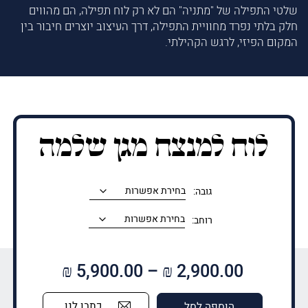
שלטי התפילה של "מתניה" הם לא רק לוח תפילה, הם מהווים
חלק בלתי נפרד מחוויית התפילה, דרך העיצוב יוצרים חיבור בין
המקום הפיזי, לרגש הקהילתי.
לוח למנצח מגן שלמה
גובה:
רוחב:
טווח
₪
5,900.00
–
₪
2,900.00
מחירים:
כתבו לנו
הוספה לסל