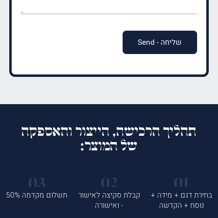
(חובה)
תהליך הרכישה, הייצור והאספקה
של המוצר:
בחירת דגם + מידה +
קבלת סקיצה לאישור
תשלום מקדמה 50%
נוסח + הקדשה
- ואישורה