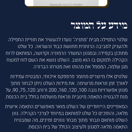
מידע על המוצר
שלטי התפילה מבית "מתניה" נועדו להעשיר את חוויית התפילה
ולהעניק לסביבה הרוחנית תחושת כבוד והשראה. כל שלט
מתוכנן בקפידה ובסגנון המשדר הרמוניה וקדושה, המותאם לרוח
הקהילה ולמקום בו הוא מוצב. השלט נושא את השם לוח למנצח
מגן שלמה, המסמל את מהותו ואת מטרתו הברורה.
שלטים אלו מיוצרים מחומר פרספקס איכותי, המבטיח עמידות
לאורך זמן ונראות מרשימה. את מידות השלט ניתן לבחור מתוך
מגוון אפשרויות גובה 100, 120, 160, 200 ורוחב 120, 75, 90, על
מנת להבטיח התאמה מיטבית ונראות מושלמת בחלל בית הכנסת.
המאפיינים הייחודיים של השלט מואר מאפשרים התאמה אישית
מלאה, והופכים כל שלט למותאם במיוחד לצרכי הקהילה. גוון
השלט מותאם ונבחר מתוך מבחר גוונים זמינים, מה שמבטיח
התאמה מלאה לסגנון ולעיצוב הכולל של בית הכנסת.