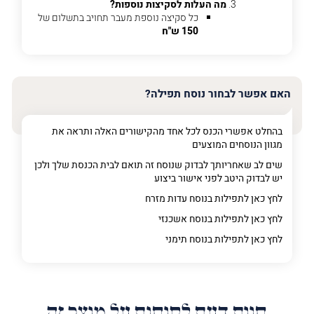
מה
מה העלות לסקיצות נוספות?
מדובר
כל סקיצה נוספת מעבר תחויב בתשלום של
150 ש"ח
פרט על מה מדובר
האם אפשר לבחור נוסח תפילה?
בהחלט אפשרי הכנס לכל אחד מהקישורים האלה ותראה את
מגוון הנוסחים המוצעים
שים לב שאחריותך לבדוק שנוסח זה תואם לבית הכנסת שלך ולכן
יש לבדוק היטב לפני אישור ביצוע
לחץ כאן לתפילות בנוסח עדות מזרח
לחץ כאן לתפילות בנוסח אשכנזי
לחץ כאן לתפילות בנוסח תימני
חוות דעת לקוחות על מוצר זה