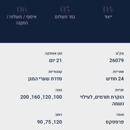
ייצור
גמר תשלום
איסוף / משלוח /
התקנה
מק"ט:
זמן אספקה:
26079
21 יום
אחריות:
קטגוריות:
24 חודש
סדרת שערי המגן
תגיות:
גובה:
הוקרת תורמים
,
לעילוי
100
,
120
,
160
,
200
נשמה
חומר:
רוחב:
פרספקס
120
,
75
,
90