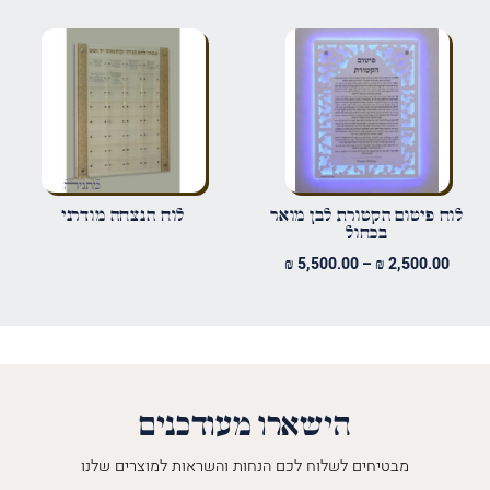
אימייל
*
שמור בדפדפן זה את השם, האימייל והאתר שלי לפעם הבאה שאגיב.
לוח פיטום הקטורת לבן מואר
לוח הנצחה מודרני
בכחול
טווח
₪
5,500.00
–
₪
2,500.00
מחירים:
עד
הישארו מעודכנים
מבטיחים לשלוח לכם הנחות והשראות למוצרים שלנו