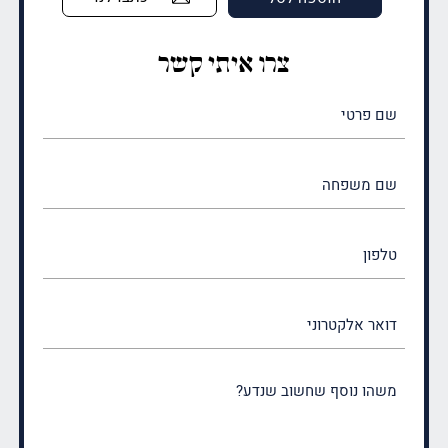
עד
צרו איתי קשר
שם
פרטי
(חובה)
שם
משפחה
(חובה)
טלפון
דואר
אלקטרוני
משהו
נוסף
שחשוב
שנדע?