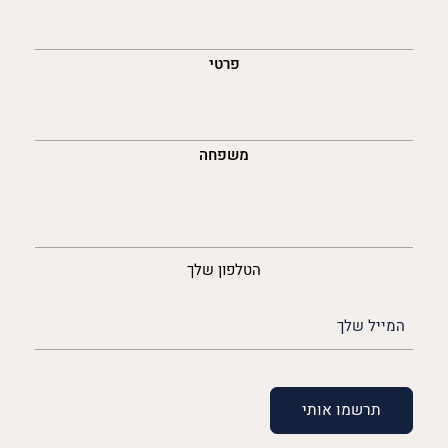
השםש
לך
פרטי
משפחה
נייד
הטלפון שלך
האימייל
שלך
(חובה)