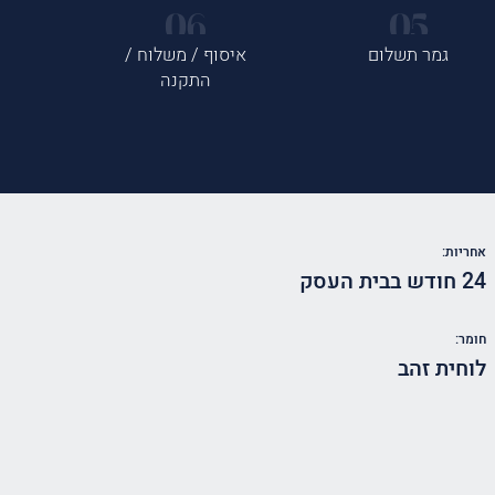
גמר תשלום
איסוף / משלוח /
התקנה
אחריות:
24 חודש בבית העסק
חומר:
לוחית זהב