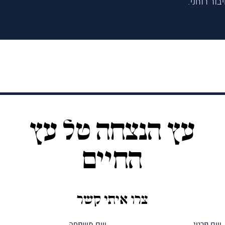
ור רוחני.
עץ הנצחה טל עץ
החיים
צרו איתי קשר
שם
שם