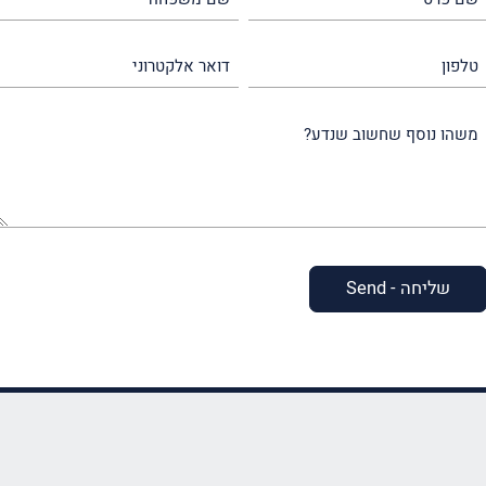
פרטי
משפחה
(חובה)
(חובה)
טלפון
דואר
אלקטרוני
משהו
נוסף
שחשוב
שנדע?
(חובה)