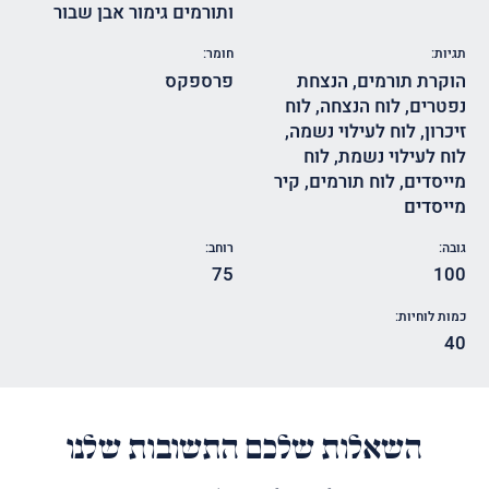
ותורמים גימור אבן שבור
תגיות:
חומר:
הוקרת תורמים
,
הנצחת
פרספקס
נפטרים
,
לוח הנצחה
,
לוח
זיכרון
,
לוח לעילוי נשמה
,
לוח לעילוי נשמת
,
לוח
מייסדים
,
לוח תורמים
,
קיר
מייסדים
גובה:
רוחב:
75
100
כמות לוחיות:
40
השאלות שלכם התשובות שלנו