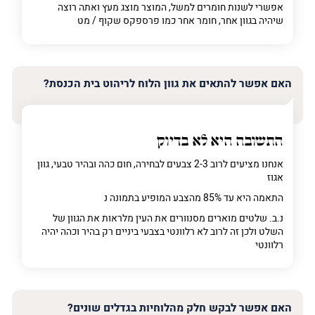
אפשרי לשנות חומרים למשל, המוצר מוצג מעץ ואתה רוצה
שיהיה בגוון אחר, חומר אחר כמו פרספקס שקוף / מט
האם אפשר להתאים את גוון הלוח לריהוט בית הכנסת?
התשובה היא לא בדיוק
אנחנו מציעים לרוב 2-3 צבעים לבחירה, חום כהה ובהיר טבעי, גוון
אגוז
התאמה היא עד 85% מהצבע המופיע בתמונה נ
נ.ב. שלטים מוארים מסנוורים את העין מלראות את הגוון של
השלט ולכן זה לרוב לא רלוונטי בצבעי ביניים רק בהיר וכהה יהיה
רלוונטי
האם אפשר לבקש חלק מהלוחיות בגדלים שונים?