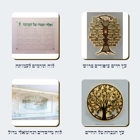
הביקורת שלך
*
שם
*
עץ חיים ציפורים ברוש
לוח תורמים לעמותה
אימייל
*
שמור בדפדפן זה את השם, האימייל והאתר שלי לפעם הבאה שאגיב.
עץ הנצחה טל החיים
לוח מייסדים רנדומאלי גדול