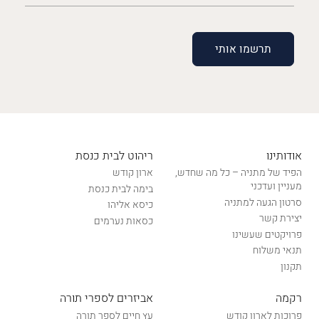
(חובה)
אודותינו
ריהוט לבית כנסת
הפיד של מתניה – כל מה שחדש,
ארון קודש
מעניין ועדכני
בימה לבית כנסת
סרטון הגעה למתניה
כיסא אליהו
יצירת קשר
כסאות נערמים
פרויקטים שעשינו
תנאי משלוח
תקנון
רקמה
אביזרים לספרי תורה
פרוכות לארון קודש
עץ חיים לספר תורה