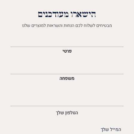
הישארו מעודכנים
מבטיחים לשלוח לכם הנחות והשראות למוצרים שלנו
השםש
לך
פרטי
משפחה
נייד
הטלפון שלך
האימייל
שלך