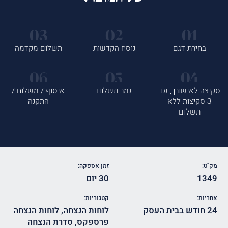
בחירת דגם
נוסח הקדשות
תשלום מקדמה
סקיצה לאישורך, עד
גמר תשלום
איסוף / משלוח /
3 סקיצות ללא
התקנה
תשלום
מק"ט:
זמן אספקה:
1349
30 יום
אחריות:
קטגוריות:
24 חודש בבית העסק
לוחות הנצחה
,
לוחות הנצחה
פרספקס
,
סדרת הנצחה