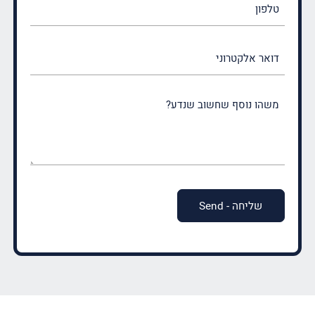
דואר
אלקטרוני
משהו
נוסף
שחשוב
שנדע?
(חובה)