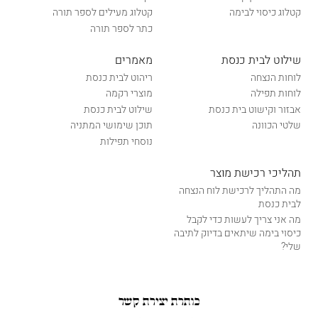
קטלוג כיסוי לבימה
קטלוג מעילים לספר תורה
כתר לספר תורה
שילוט לבית כנסת
מאמרים
לוחות הנצחה
ריהוט לבית כנסת
לוחות תפילה
מוצרי רקמה
אבזור וקישוט בית כנסת
שילוט לבית כנסת
שלטי הכוונה
תוכן שימושי המתניה
נוסחי תפילות
תהליכי רכישת מוצר
מה התהליך לרכישת לוח הנצחה
לבית כנסת
מה אני צריך לעשות כדי לקבל
כיסוי בימה שיתאים בדיוק לתיבה
שלי?
כותרת יצירת קשר