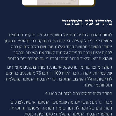
מידע על המוצר
לוחות ההנצחה מבית "מתניה" משקפים עיצוב מוקפד המותאם
אישית לצרכי כל קהילה. כל לוח מתוכנן בקפידה ומאופיין בסגנון
ייחודי המשדר תחושת כבוד ואלגנטיות. שם הלוח לוח הנצחה
למנות ימינו נבחר בקפידה על מנת לשדר את העיצוב והמסר
שהוא מביא, וליצור חיבור חזותי והרמוני עם סביבת בית הכנסת.
המוצר מיוצר מחומר פרספקס איכותי, העומד בתקנים מחמירים
של עמידות ויוקרה. גובה הלוח 100 ורוחבו 75 מתוכננים בהתאם
לדרישות החלל והעיצוב המוקצה, כדי להבטיח התאמה מושלמת
ונוכחות מרשימה.
מספר הלוחיות להנצחה בלוח זה היא 40
מבחר גוונים אפשריים, מה שמאפשר התאמה אישית לצרכים
המדויקים של הקהילה, תוך שימור המראה האסתטי והיוקרתי.
המיועד להבטיח התאמה מושלמת לסגנון בית הכנסת.