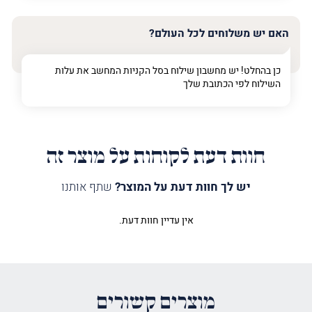
האם יש משלוחים לכל העולם?
כן בהחלט! יש מחשבון שילוח בסל הקניות המחשב את עלות
השילוח לפי הכתובת שלך
חוות דעת לקוחות על מוצר זה
יש לך חוות דעת על המוצר?
שתף אותנו
אין עדיין חוות דעת.
היה הראשון לכתוב סקירה “לוח
הנצחה למנות ימינו”
האימייל לא יוצג באתר.
שדות החובה מסומנים
*
מוצרים קשורים
הדירוג שלך
*