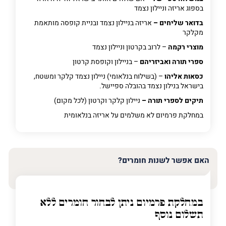
בספוג אריזה וניילון נצמד
בדואר שליחים –
אריזה בניילון נצמד ובניית קופסה מותאמת
מקלקר
מוצרי רקמה
– לרוב בקרטון וניילון נצמד
ספרי תורה ואביזריהם
– בניילון וקופסת קרטון
כסאות אליהו
– (בשילוח בנלאומי) ניילון נצמד קלקר ומשטח,
בישראל בנילון נצמד בהובלה ספיישל.
תיקים לספרי תורה –
ניילון קלקר וקרטון (לכל מקום)
במחלקת פרמיום
לא משלמים על אריזה בנלאומית
האם אפשר לשנות חומרים?
במחלקת פרמיום
ניתן לבחור חומרים ללא
תשלום נוסף