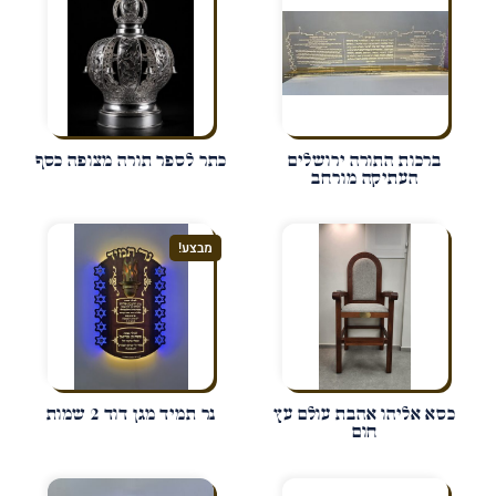
ברכות התורה ירושלים
כתר לספר תורה מצופה כסף
העתיקה מורחב
מבצע!
כסא אליהו אהבת עולם עץ
נר תמיד מגן דוד 2 שמות
חום