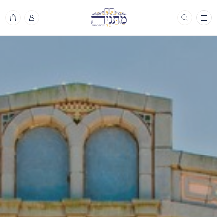
תפריט