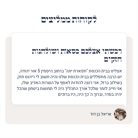
לקוחות ממליצים
רכשתי אצלכם כסאות ושולחנות
חזקים
אצלינו בבית הכנסת "תפארת יונה" ברחוב היסמין 5 אור יהודה,
יש הרבה מתפללים בבית הכנסת שלנו והיה חשוב לי ריהוט חזק
בשילוב ברזל, אני רוצה להודות לאסף על השרות האדיב שלו,
אני חייב לומר שלכל אורך התהליך היה לי תחושת ביטחון שהכל
יהיה בסדר, וברוך ה' כך היה, היו ברוכים
אריאל בן דוד