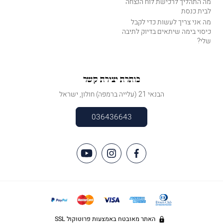
מה התהליך לרכישת לוח הנצחה
לבית כנסת
מה אני צריך לעשות כדי לקבל
כיסוי בימה שיתאים בדיוק לתיבה
שלי?
כותרת יצירת קשר
הבנאי 21 (עלייה ברמפה) חולון, ישראל
036436643
האתר מאובטח באמצעות פרוטוקול SSL