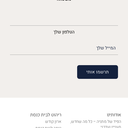
נייד
הטלפון שלך
האימייל
שלך
(חובה)
אודותינו
ריהוט לבית כנסת
הפיד של מתניה – כל מה שחדש,
ארון קודש
מעניין ועדכני