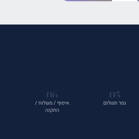
גמר תשלום
איסוף / משלוח /
התקנה