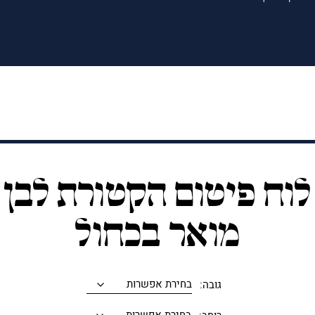
לוח פיטום הקטורת לבן
מואר בכחול
גובה: