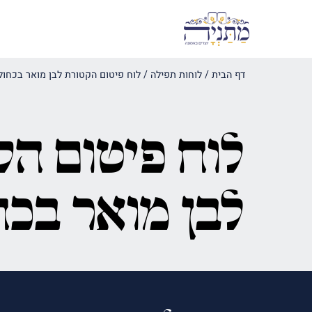
דף הבית
/
לוחות תפילה
/
לוח פיטום הקטורת לבן מואר בכחול
לוח פיטום הק
לבן מואר בכח