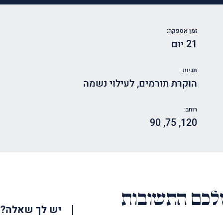
זמן אספקה:
21 יום
תגיות:
הוקרת תורמים
,
לעילוי נשמה
רוחב:
90
,
75
,
120
כם התשובות
יש לך שאלה?