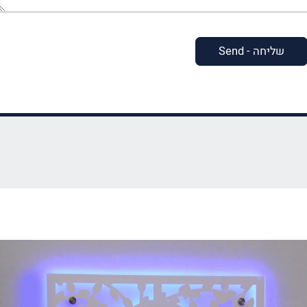
(חובה)