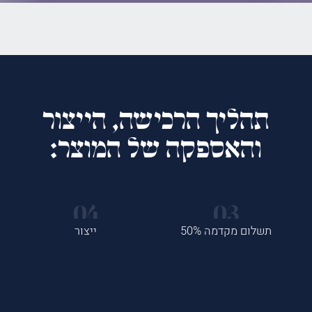
תהליך הרכישה, הייצור
והאספקה של המוצר:
תשלום מקדמה 50%
ייצור