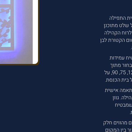
ית התפילה
 שלט מתוכנן
לרוח הקהילה
ום הקטורת לבן
יח עמידות
בחור מתוך
מגוון אפשרויות גובה 100, 120, 160, 200 ורוחב 120, 75, 90, על
 בית הכנסת.
תאמה אישית
לה. גוון
 שמבטיח
.
ם מהווים חלק
ור בין המקום