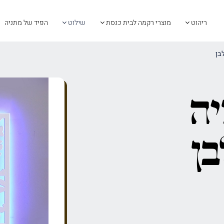
ריהוט
מוצרי רקמה לבית כנסת
שילוט
הפיד של מתניה
בן
יה
בן