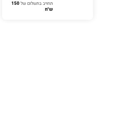
תחויב בתשלום של
150
ש"ח