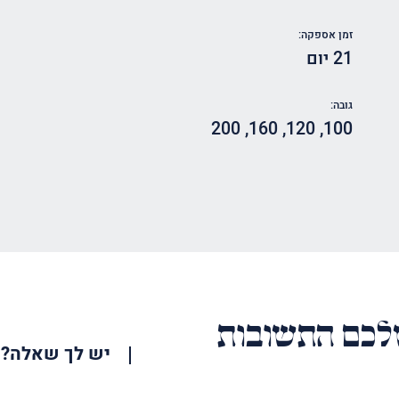
זמן אספקה:
21 יום
גובה:
200
,
160
,
120
,
100
כם התשובות
יש לך שאלה?