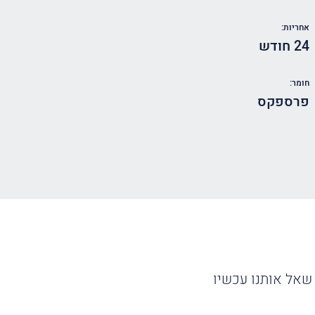
אחריות:
24 חודש
חומר:
פרספקס
שאל אותנו עכשיו