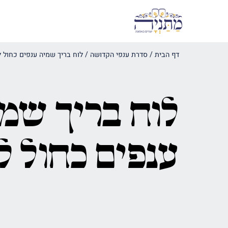
דף הבית
/
סדרת ענפי הקדושה
/
לוח בריך שמיה ענפים כחול ל
לוח בריך שמ
ענפים כחול ל