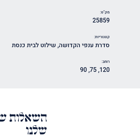
מק"ט:
25859
קטגוריות:
סדרת ענפי הקדושה
,
שילוט לבית כנסת
רוחב:
90
,
75
,
120
השאלות של
שלנו