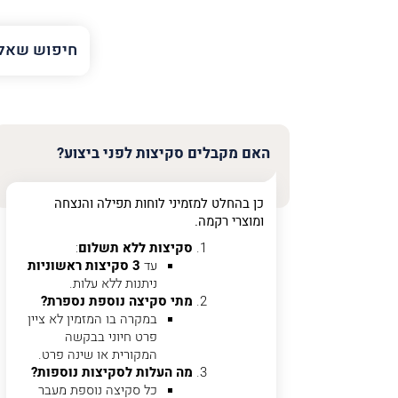
השם
שלך
טלפון
(חובה)
האם מקבלים סקיצות לפני ביצוע?
כן בהחלט למזמיני לוחות תפילה והנצחה
פרט
ומוצרי רקמה.
על
מה
סקיצות ללא תשלום
:
מדובר
עד
3 סקיצות ראשוניות
ניתנות ללא עלות.
מתי סקיצה נוספת נספרת?
פרט על מה מדוב
במקרה בו המזמין לא ציין
פרט חיוני בבקשה
המקורית או שינה פרט.
מה העלות לסקיצות נוספות?
כל סקיצה נוספת מעבר