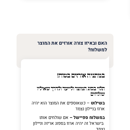
האם ובאיזו צורה אורזים את המוצר
למשלוח?
במתניה אורזים בטוח!
תלוי בסוג המוצר ולייעד ולדרך שאיליו
שולחים
בשילוט
– כשאוספים את המוצר הוא יהיה
ארוז בניילון נצמד
במשלוח ספיישל –
אם שולחים אותו
בישראל זה יהיה ארוז בספוג אריזה וניילון
נצמד