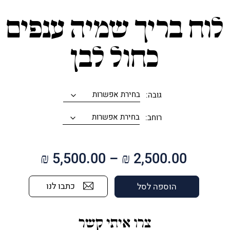
לוח בריך שמיה ענפים
כחול לבן
גובה:
רוחב:
טווח
₪
5,500.00
–
₪
2,500.00
מחירים:
כתבו לנו
הוספה לסל
עד
צרו איתי קשר