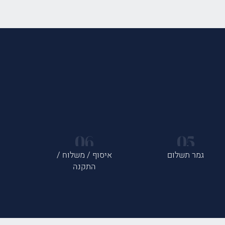
גמר תשלום
איסוף / משלוח /
התקנה