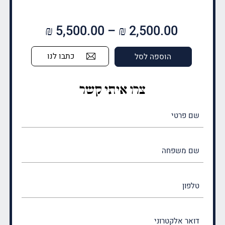
טווח
₪
5,500.00
–
₪
2,500.00
מחירים:
כתבו לנו
הוספה לסל
עד
צרו איתי קשר
שם
פרטי
(חובה)
שם
משפחה
(חובה)
טלפון
דואר
אלקטרוני