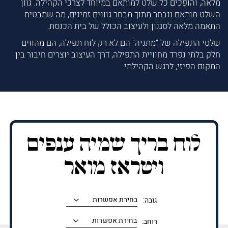
מלאה, והופכים כל שלט למותאם במיוחד לצרכי הקהילה. גוון
השלט מותאם ונבחר מתוך מבחר גוונים זמינים, מה שמבטיח
התאמה מלאה לסגנון ולעיצוב הכולל של בית הכנסת.
שלטי התפילה של "מתניה" הם לא רק לוח תפילה, הם מהווים
חלק בלתי נפרד מחוויית התפילה, דרך העיצוב יוצרים חיבור בין
המקום הפיזי, לרגש הקהילתי.
לוח בריך שמיה ענפים
ויטראז מואר
גובה:
רוחב: