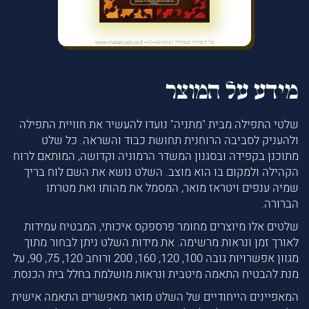
מידע על המוצר
שלטי התפילה מבית "מתניה" נועדו להעשיר את חוויית התפילה
ולהעניק לסביבה הרוחנית תחושת כבוד והשראה. כל שלט
מתוכנן בקפידה ובסגנון המשדר הרמוניה וקדושה, המותאם לרוח
הקהילה ולמקום בו הוא מוצב. השלט נושא את השם לוח בריך
שמיה ענפים ויטראז מואר, המסמל את מהותו ואת מטרתו
הברורה.
שלטים אלו מיוצרים מחומר פרספקס איכותי, המבטיח עמידות
לאורך זמן ונראות מרשימה. את מידות השלט ניתן לבחור מתוך
מגוון אפשרויות גובה 100, 120, 160, 200 ורוחב 120, 75, 90, על
מנת להבטיח התאמה מיטבית ונראות מושלמת בחלל בית הכנסת.
המאפיינים הייחודיים של השלט מואר מאפשרים התאמה אישית