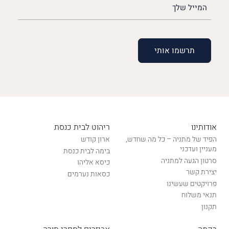
שלך
(חובה)
אודותינו
ריהוט לבית כנסת
הפיד של מתניה – כל מה שחדש,
ארון קודש
מעניין ועדכני
בימה לבית כנסת
סרטון הגעה למתניה
כיסא אליהו
יצירת קשר
כסאות נערמים
פרויקטים שעשינו
תנאי משלוח
תקנון