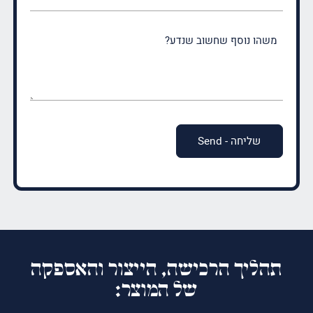
משהו
נוסף
שחשוב
שנדע?
(חובה)
תהליך הרכישה, הייצור והאספקה
של המוצר: