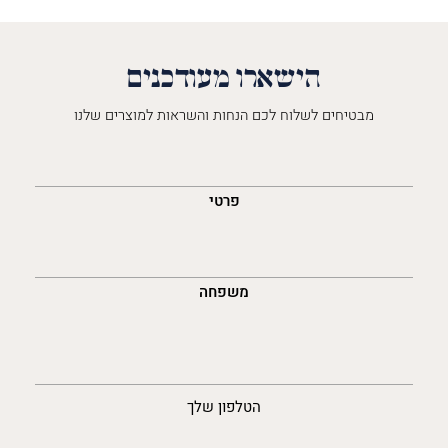
הישארו מעודכנים
מבטיחים לשלוח לכם הנחות והשראות למוצרים שלנו
השםש
לך
פרטי
משפחה
נייד
הטלפון שלך
האימייל