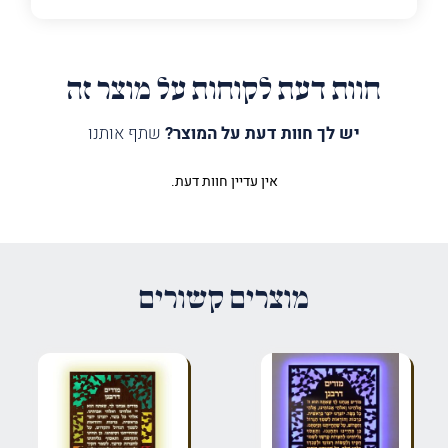
חוות דעת לקוחות על מוצר זה
יש לך חוות דעת על המוצר?
שתף אותנו
אין עדיין חוות דעת.
היה הראשון לכתוב סקירה “לוח בריך
שמיה ענפים ויטראז מואר”
האימייל לא יוצג באתר.
שדות החובה מסומנים
*
מוצרים קשורים
הדירוג שלך
*
הביקורת שלך
*