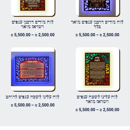
שם
*
לוח מודים דרבנן ענפים מואר
לוח מודים דרבנן ענפים
בלד
ויטראז מואר
טווח
טווח
₪
5,500.00
–
₪
2,500.00
₪
5,500.00
–
₪
2,500.00
אימייל
*
מחירים:
מחירים
עד
עד
שמור בדפדפן זה את השם, האימייל והאתר שלי לפעם הבאה שאגיב.
לוח עלינו לשבח ענפים
לוח עלינו לשבח ענפים לרוחב
ויטראז מואר
טווח
₪
5,500.00
–
₪
2,500.00
טווח
₪
5,500.00
–
₪
2,500.00
מחירים
מחירים:
עד
עד