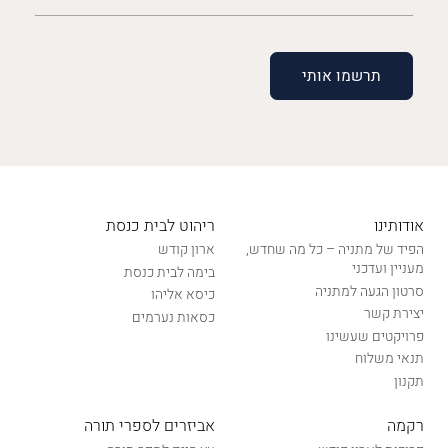
(חובה)
אודותינו
ריהוט לבית כנסת
הפיד של מתניה – כל מה שחדש,
ארון קודש
מעניין ועדכני
בימה לבית כנסת
סרטון הגעה למתניה
כיסא אליהו
יצירת קשר
כסאות נערמים
פרויקטים שעשינו
תנאי משלוח
תקנון
רקמה
אביזרים לספרי תורה