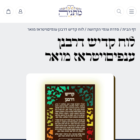
תפריט
דף הבית
/
סדרת ענפי הקדושה
/
לוח קדיש דרבנן ענפיםויטראז מואר
לוח קדיש דרבנן
ענפיםויטראז מואר