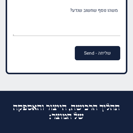
משהו
נוסף
שחשוב
שנדע?
(חובה)
תהליך הרכישה, הייצור והאספקה
של המוצר: