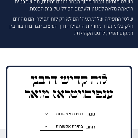
השלט מותאם ונבחר מתוך מבחר גוונים זמינים, מה שמבטיח
התאמה מלאה לסגנון ולעיצוב הכולל של בית הכנסת.
שלטי התפילה של "מתניה" הם לא רק לוח תפילה, הם מהווים
חלק בלתי נפרד מחוויית התפילה, דרך העיצוב יוצרים חיבור בין
המקום הפיזי, לרגש הקהילתי.
לוח קדיש דרבנן
ענפיםויטראז מואר
גובה:
רוחב: