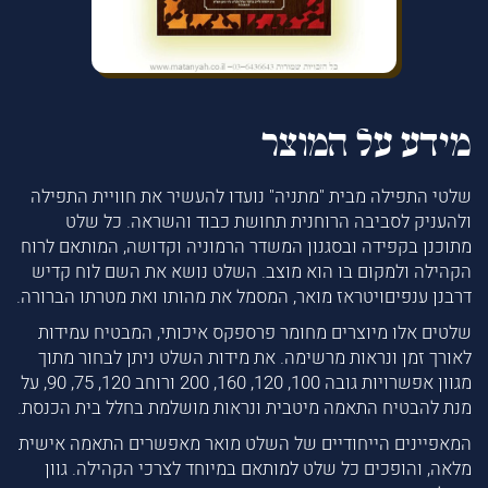
מידע על המוצר
שלטי התפילה מבית "מתניה" נועדו להעשיר את חוויית התפילה
ולהעניק לסביבה הרוחנית תחושת כבוד והשראה. כל שלט
מתוכנן בקפידה ובסגנון המשדר הרמוניה וקדושה, המותאם לרוח
הקהילה ולמקום בו הוא מוצב. השלט נושא את השם לוח קדיש
דרבנן ענפיםויטראז מואר, המסמל את מהותו ואת מטרתו הברורה.
שלטים אלו מיוצרים מחומר פרספקס איכותי, המבטיח עמידות
לאורך זמן ונראות מרשימה. את מידות השלט ניתן לבחור מתוך
מגוון אפשרויות גובה 100, 120, 160, 200 ורוחב 120, 75, 90, על
מנת להבטיח התאמה מיטבית ונראות מושלמת בחלל בית הכנסת.
המאפיינים הייחודיים של השלט מואר מאפשרים התאמה אישית
מלאה, והופכים כל שלט למותאם במיוחד לצרכי הקהילה. גוון