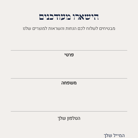
הישארו מעודכנים
מבטיחים לשלוח לכם הנחות והשראות למוצרים שלנו
השםש
לך
פרטי
משפחה
נייד
הטלפון שלך
האימייל
שלך