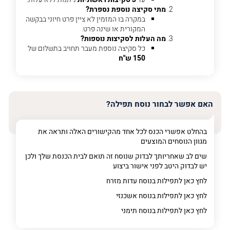
מתי סקיצה נוספת נספרת?
פרט
במקרה בו המזמין לא ציין פרט חיוני בבקשה
על
המקורית או שינה פרט.
מה
מה העלות לסקיצות נוספות?
מדובר
כל סקיצה נוספת מעבר תחויב בתשלום של
150 ש"ח
פרט על מה מדובר
האם אפשר לבחור נוסח תפילה?
בהחלט אפשרי הכנס לכל אחד מהקישורים האלה ותראה את
מגוון הנוסחים המוצעים
שים לב שאחריותך לבדוק שנוסח זה תואם לבית הכנסת שלך ולכן
יש לבדוק היטב לפני אישור ביצוע
לחץ כאן לתפילות בנוסח עדות מזרח
לחץ כאן לתפילות בנוסח אשכנזי
לחץ כאן לתפילות בנוסח תימני