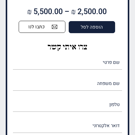
טווח
₪
5,500.00
–
₪
2,500.00
מחירים:
כתבו לנו
הוספה לסל
עד
צרו איתי קשר
שם
פרטי
(חובה)
שם
משפחה
(חובה)
טלפון
דואר
אלקטרוני