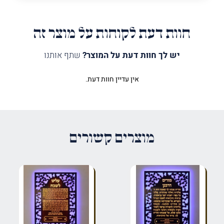
חוות דעת לקוחות על מוצר זה
יש לך חוות דעת על המוצר?
שתף אותנו
אין עדיין חוות דעת.
היה הראשון לכתוב סקירה “לוח
קדיש דרבנן ענפיםויטראז מואר”
האימייל לא יוצג באתר.
שדות החובה מסומנים
*
מוצרים קשורים
הדירוג שלך
*
הביקורת שלך
*