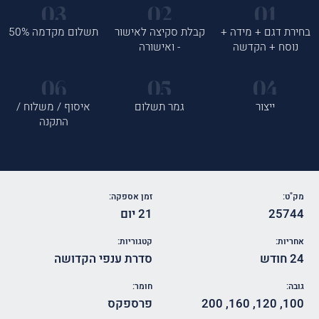
בחירת דגם + מידה +
קבלת סקיצה לאישור
תשלום מקדמה 50%
נוסח + הקדשה
- ואישורה
ייצור
גמר תשלום
איסוף / משלוח /
התקנה
מק"ט:
זמן אספקה:
25744
21 יום
אחריות:
קטגוריות:
24 חודש
סדרת ענפי הקדושה
גובה:
חומר:
100
,
120
,
160
,
200
פרספקס