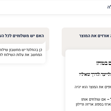
האימייל
שלך
 אורזים את המוצר
האם יש משלוחים לכל הע
כן בהחלט! יש מחשבון שילוח
המחשב את עלות השילוח לפ
 בטוח!
ולייעד ולדרך שאיליו
ר
ים את המוצר הוא יהיה
 –
אם שולחים אותו
וז בספוג אריזה וניילון