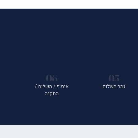
גמר תשלום
איסוף / משלוח /
התקנה