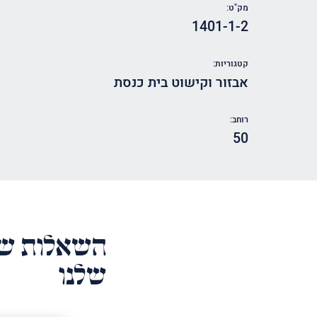
מק"ט:
1401-1-2
קטגוריות:
אבזור וקישוט בית כנסת
רוחב:
50
השאלות של
שלנו