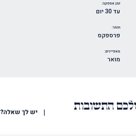
זמן אספקה:
עד 30 יום
חומר:
פרספקס
מאפיינים:
מואר
כם התשובות
יש לך שאלה?