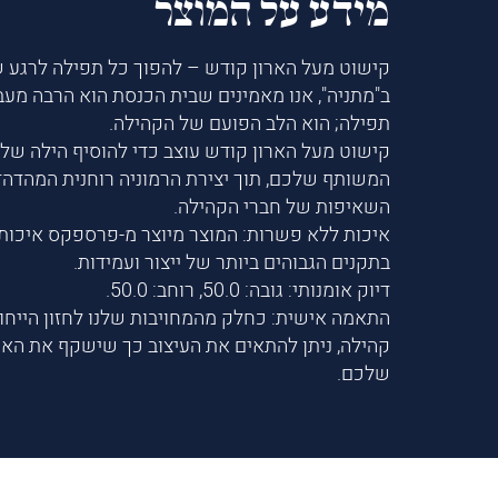
מידע על המוצר
קישוט מעל הארון קודש – להפוך כל תפילה לרגע
ב"מתניה", אנו מאמינים שבית הכנסת הוא הרבה מע
תפילה; הוא הלב הפועם של הקהילה.
קישוט מעל הארון קודש עוצב כדי להוסיף הילה של 
המשותף שלכם, תוך יצירת הרמוניה רוחנית המהדה
השאיפות של חברי הקהילה.
איכות ללא פשרות: המוצר מיוצר מ-פרספקס איכותי
בתקנים הגבוהים ביותר של ייצור ועמידות.
דיוק אומנותי: גובה: 50.0, רוחב: 50.0.
התאמה אישית: כחלק מהמחויבות שלנו לחזון הייחו
קהילה, ניתן להתאים את העיצוב כך שישקף את האת
שלכם.