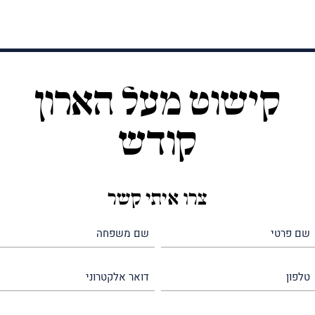
קישוט מעל הארון
קודש
צרו איתי קשר
שם
שם
פרטי
משפחה
(חובה)
(חובה)
טלפון
דואר
אלקטרוני
משהו