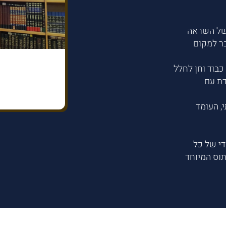
 של השראה
בר למקום
כבוד וחן לחלל
דת עם
, העומד
די של כל
וס המיוחד