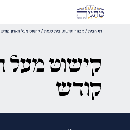
דף הבית
/
אבזור וקישוט בית כנסת
/
קישוט מעל הארון קודש
קישוט מעל ה
קודש