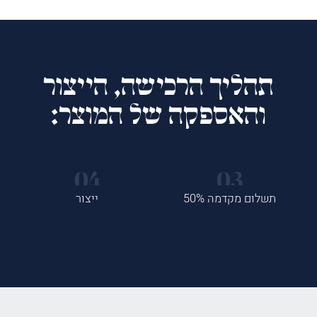
תהליך הרכישה, הייצור
והאספקה של המוצר:
תשלום מקדמה 50%
ייצור