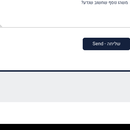
נוסף
שחשוב
שנדע?
(חובה)