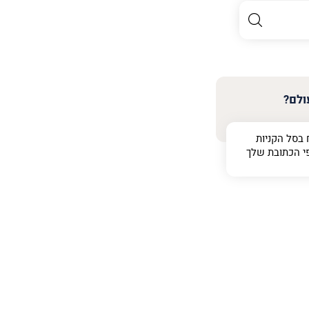
ולם?
 בסל הקניות
י הכתובת שלך