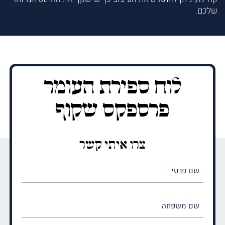
שלכם.
לוח ספירת העומר
פרספקס שקוף
צרו איתי קשר
שם
פרטי
(חובה)
שם
משפחה
(חובה)