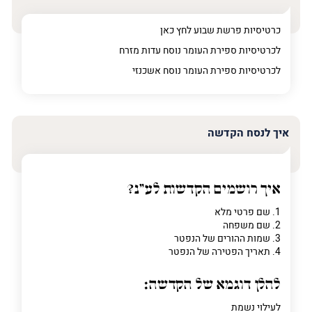
טלפון
(חובה)
כרטיסיות פרשת שבוע לחץ כאן
לכרטיסיות ספירת העומר נוסח עדות מזרח
לכרטיסיות ספירת העומר נוסח אשכנזי
פרט
על
מה
מדובר
איך לנסח הקדשה
פרט על מה מדובר
איך רושמים הקדשות לע"נ?
1. שם פרטי מלא
2. שם משפחה
3. שמות ההורים של הנפטר
4. תאריך הפטירה של הנפטר
להלן דוגמא של הקדשה:
לעילוי נשמת