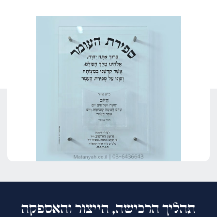
תהליך הרכישה, הייצור והאספקה