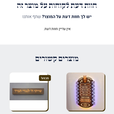
חוות דעת לקוחות על מוצר זה
יש לך חוות דעת על המוצר?
שתף אותנו
אין עדיין חוות דעת.
היה הראשון לכתוב סקירה “לוח
ספירת העומר פרספקס שקוף”
האימייל לא יוצג באתר.
שדות החובה מסומנים
*
מוצרים קשורים
הדירוג שלך
*
מבצע!
הביקורת שלך
*
שם
*