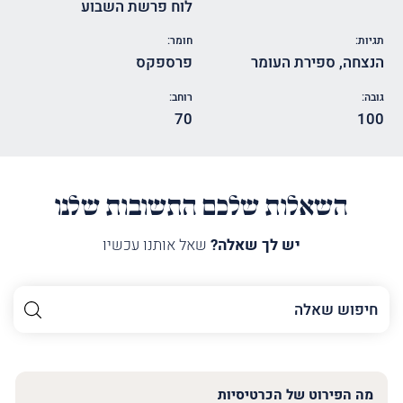
לוח פרשת השבוע
תגיות:
חומר:
הנצחה
,
ספירת העומר
פרספקס
גובה:
רוחב:
70
100
השאלות שלכם התשובות שלנו
יש לך שאלה?
שאל אותנו עכשיו
השם
שלך
האימייל
שלך
מה הפירוט של הכרטיסיות