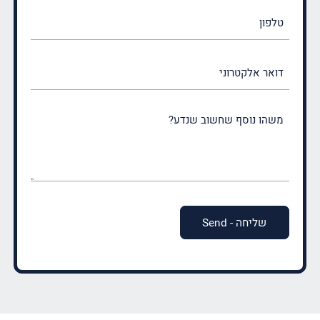
טלפון
דואר
אלקטרוני
משהו
נוסף
שחשוב
שנדע?
(חובה)