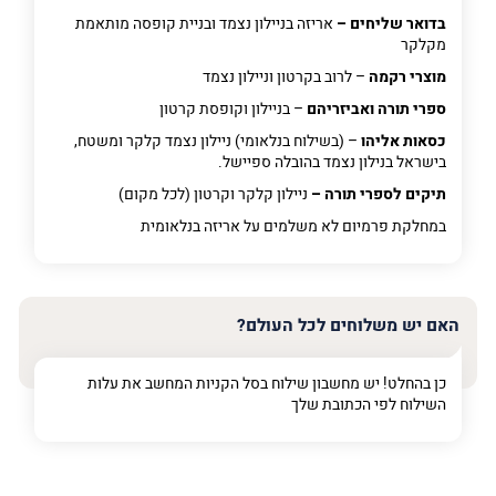
בדואר שליחים –
אריזה בניילון נצמד ובניית קופסה מותאמת
מקלקר
מוצרי רקמה
– לרוב בקרטון וניילון נצמד
ספרי תורה ואביזריהם
– בניילון וקופסת קרטון
כסאות אליהו
– (בשילוח בנלאומי) ניילון נצמד קלקר ומשטח,
בישראל בנילון נצמד בהובלה ספיישל.
תיקים לספרי תורה –
ניילון קלקר וקרטון (לכל מקום)
במחלקת פרמיום
לא משלמים על אריזה בנלאומית
האם יש משלוחים לכל העולם?
כן בהחלט! יש מחשבון שילוח בסל הקניות המחשב את עלות
השילוח לפי הכתובת שלך