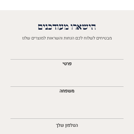
הישארו מעודכנים
מבטיחים לשלוח לכם הנחות והשראות למוצרים שלנו
השםש
לך
פרטי
משפחה
נייד
הטלפון שלך