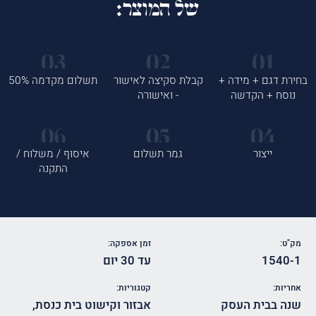
של המוצר:
בחירת דגם + מידה +
קבלת סקיצה לאישור
תשלום מקדמה 50%
נוסח + הקדשה
- ואישורה
ייצור
גמר תשלום
איסוף / משלוח /
התקנה
מק"ט:
זמן אספקה:
1540-1
עד 30 יום
אחריות:
קטגוריות:
שנה בבית העסק
אבזור וקישוט בית כנסת
,