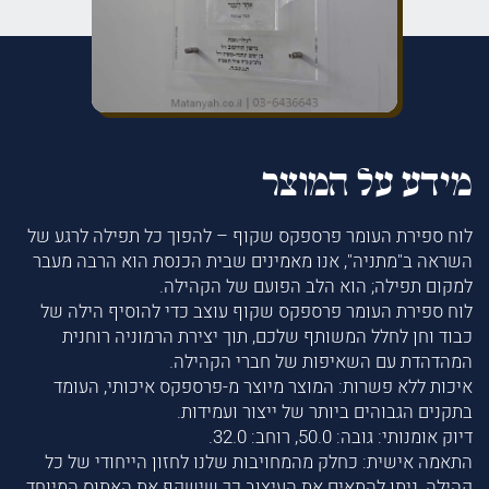
מידע על המוצר
לוח ספירת העומר פרספקס שקוף – להפוך כל תפילה לרגע של
השראה ב"מתניה", אנו מאמינים שבית הכנסת הוא הרבה מעבר
למקום תפילה; הוא הלב הפועם של הקהילה.
לוח ספירת העומר פרספקס שקוף עוצב כדי להוסיף הילה של
כבוד וחן לחלל המשותף שלכם, תוך יצירת הרמוניה רוחנית
המהדהדת עם השאיפות של חברי הקהילה.
איכות ללא פשרות: המוצר מיוצר מ-פרספקס איכותי, העומד
בתקנים הגבוהים ביותר של ייצור ועמידות.
דיוק אומנותי: גובה: 50.0, רוחב: 32.0.
התאמה אישית: כחלק מהמחויבות שלנו לחזון הייחודי של כל
קהילה, ניתן להתאים את העיצוב כך שישקף את האתוס המיוחד