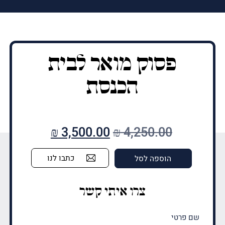
פסוק מואר לבית
הכנסת
המחיר
המחיר
₪
3,500.00
₪
4,250.00
המקורי
הנוכחי
כתבו לנו
הוספה לסל
היה:
הוא:
₪ 3,500.00.
₪ 4,250.00.
צרו איתי קשר
שם
פרטי