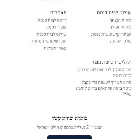
שילוט לבית כנסת
מאמרים
לוחות הנצחה
ריהוט לבית כנסת
לוחות תפילה
מוצרי רקמה
אבזור וקישוט בית כנסת
שילוט לבית כנסת
שלטי הכוונה
תוכן שימושי המתניה
נוסחי תפילות
תהליכי רכישת מוצר
מה התהליך לרכישת לוח הנצחה
לבית כנסת
מה אני צריך לעשות כדי לקבל
כיסוי בימה שיתאים בדיוק לתיבה
שלי?
כותרת יצירת קשר
הבנאי 21 (עלייה ברמפה) חולון, ישראל