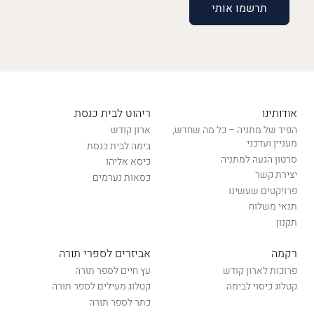
אודותינו
ריהוט לבית כנסת
הפיד של מתניה – כל מה שחדש,
ארון קודש
מעניין ועדכני
בימה לבית כנסת
סרטון הגעה למתניה
כיסא אליהו
יצירת קשר
כסאות נערמים
פרויקטים שעשינו
תנאי משלוח
תקנון
רקמה
אביזרים לספרי תורה
פרוכות לארון קודש
עץ חיים לספר תורה
קטלוג כיסוי לבימה
קטלוג מעילים לספר תורה
כתר לספר תורה