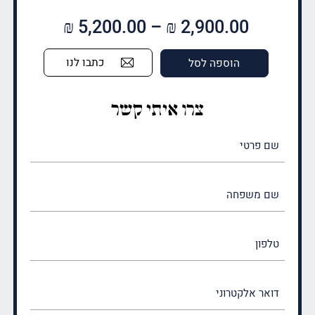
טווח
₪
5,200.00
–
₪
2,900.00
מחירים:
כתבו לנו
הוספה לסל
עד
צרו איתי קשר
שם
פרטי
(חובה)
שם
משפחה
(חובה)
טלפון
דואר
אלקטרוני