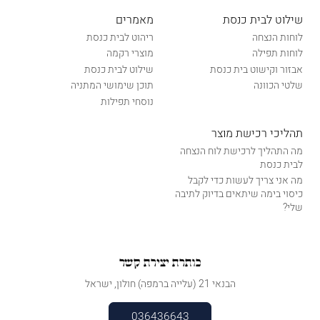
שילוט לבית כנסת
מאמרים
לוחות הנצחה
ריהוט לבית כנסת
לוחות תפילה
מוצרי רקמה
אבזור וקישוט בית כנסת
שילוט לבית כנסת
שלטי הכוונה
תוכן שימושי המתניה
נוסחי תפילות
תהליכי רכישת מוצר
מה התהליך לרכישת לוח הנצחה
לבית כנסת
מה אני צריך לעשות כדי לקבל
כיסוי בימה שיתאים בדיוק לתיבה
שלי?
כותרת יצירת קשר
הבנאי 21 (עלייה ברמפה) חולון, ישראל
036436643