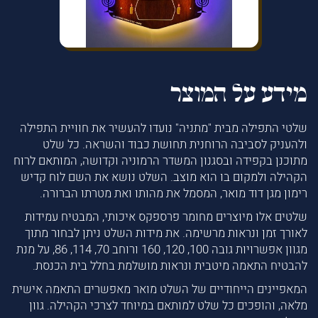
מידע על המוצר
שלטי התפילה מבית "מתניה" נועדו להעשיר את חוויית התפילה
ולהעניק לסביבה הרוחנית תחושת כבוד והשראה. כל שלט
מתוכנן בקפידה ובסגנון המשדר הרמוניה וקדושה, המותאם לרוח
הקהילה ולמקום בו הוא מוצב. השלט נושא את השם לוח קדיש
רימון מגן דוד מואר, המסמל את מהותו ואת מטרתו הברורה.
שלטים אלו מיוצרים מחומר פרספקס איכותי, המבטיח עמידות
לאורך זמן ונראות מרשימה. את מידות השלט ניתן לבחור מתוך
מגוון אפשרויות גובה 100, 120, 160 ורוחב 70, 114, 86, על מנת
להבטיח התאמה מיטבית ונראות מושלמת בחלל בית הכנסת.
המאפיינים הייחודיים של השלט מואר מאפשרים התאמה אישית
מלאה, והופכים כל שלט למותאם במיוחד לצרכי הקהילה. גוון