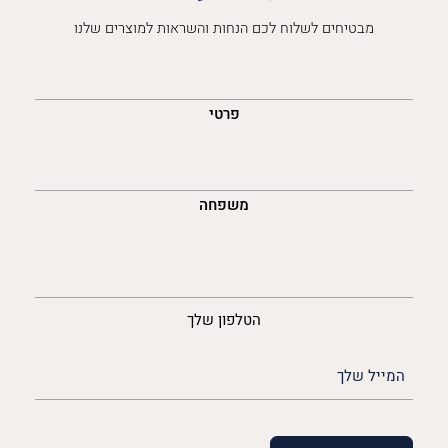
מבטיחים לשלוח לכם הנחות והשראות למוצרים שלנו
השםש
לך
פרטי
משפחה
נייד
הטלפון שלך
האימייל
שלך
(חובה)