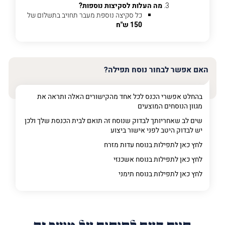
מה
מה העלות לסקיצות נוספות?
מדובר
כל סקיצה נוספת מעבר תחויב בתשלום של
150 ש"ח
פרט על מה מדובר
האם אפשר לבחור נוסח תפילה?
בהחלט אפשרי הכנס לכל אחד מהקישורים האלה ותראה את
מגוון הנוסחים המוצעים
שים לב שאחריותך לבדוק שנוסח זה תואם לבית הכנסת שלך ולכן
יש לבדוק היטב לפני אישור ביצוע
לחץ כאן לתפילות בנוסח עדות מזרח
לחץ כאן לתפילות בנוסח אשכנזי
לחץ כאן לתפילות בנוסח תימני