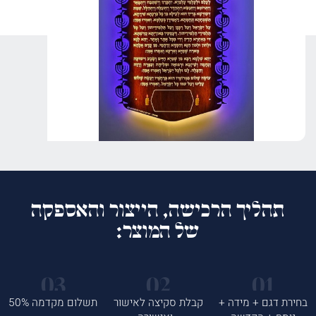
תהליך הרכישה, הייצור והאספקה
של המוצר:
בחירת דגם + מידה +
קבלת סקיצה לאישור
תשלום מקדמה 50%