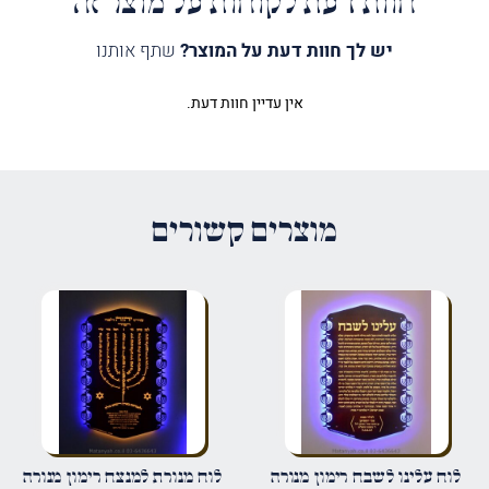
חוות דעת לקוחות על מוצר זה
יש לך חוות דעת על המוצר?
שתף אותנו
אין עדיין חוות דעת.
היה הראשון לכתוב סקירה “לוח
קדיש רימון מגן דוד מואר”
האימייל לא יוצג באתר.
שדות החובה מסומנים
*
מוצרים קשורים
הדירוג שלך
*
הביקורת שלך
*
שם
*
לוח עלינו לשבח רימון מנורה
לוח מנורת למנצח רימון מנורה