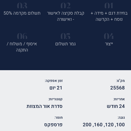
בחירת דגם + מידה +
קבלת סקיצה לאישור
תשלום מקדמה 50%
נוסח + הקדשה
- ואישורה
ייצור
גמר תשלום
איסוף / משלוח /
התקנה
מק"ט:
זמן אספקה:
25568
21 יום
אחריות:
קטגוריות:
24 חודש
סדרת אור המצוות
גובה:
חומר:
100
,
120
,
160
,
200
פרספקס