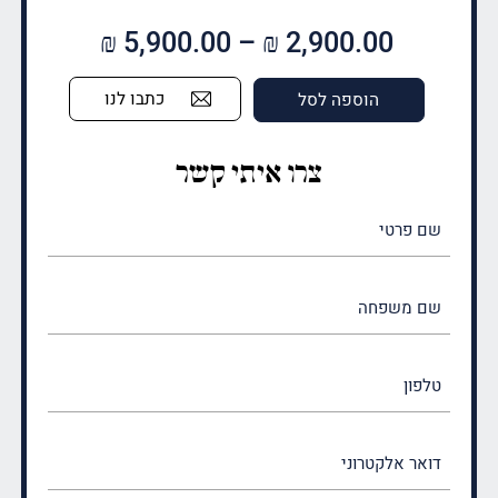
טווח
₪
5,900.00
–
₪
2,900.00
מחירים:
כתבו לנו
הוספה לסל
עד
צרו איתי קשר
שם
פרטי
(חובה)
שם
משפחה
(חובה)
טלפון
דואר
אלקטרוני