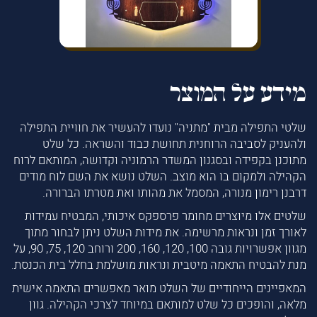
מידע על המוצר
שלטי התפילה מבית "מתניה" נועדו להעשיר את חוויית התפילה
ולהעניק לסביבה הרוחנית תחושת כבוד והשראה. כל שלט
מתוכנן בקפידה ובסגנון המשדר הרמוניה וקדושה, המותאם לרוח
הקהילה ולמקום בו הוא מוצב. השלט נושא את השם לוח מודים
דרבנן רימון מנורה, המסמל את מהותו ואת מטרתו הברורה.
שלטים אלו מיוצרים מחומר פרספקס איכותי, המבטיח עמידות
לאורך זמן ונראות מרשימה. את מידות השלט ניתן לבחור מתוך
מגוון אפשרויות גובה 100, 120, 160, 200 ורוחב 120, 75, 90, על
מנת להבטיח התאמה מיטבית ונראות מושלמת בחלל בית הכנסת.
המאפיינים הייחודיים של השלט מואר מאפשרים התאמה אישית
מלאה, והופכים כל שלט למותאם במיוחד לצרכי הקהילה. גוון