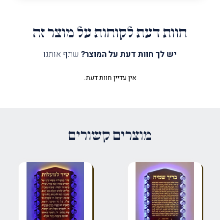
חוות דעת לקוחות על מוצר זה
יש לך חוות דעת על המוצר?
שתף אותנו
אין עדיין חוות דעת.
היה הראשון לכתוב סקירה “לוח
מודים דרבנן רימון מנורה”
האימייל לא יוצג באתר.
שדות החובה מסומנים
*
מוצרים קשורים
הדירוג שלך
*
הביקורת שלך
*