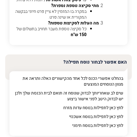
מתי סקיצה נוספת נספרת?
פרט
במקרה בו המזמין לא ציין פרט חיוני בבקשה
על
המקורית או שינה פרט.
מה
מה העלות לסקיצות נוספות?
מדובר
כל סקיצה נוספת מעבר תחויב בתשלום של
150 ש"ח
פרט על מה מדובר
האם אפשר לבחור נוסח תפילה?
בהחלט אפשרי הכנס לכל אחד מהקישורים האלה ותראה את
מגוון הנוסחים המוצעים
שים לב שאחריותך לבדוק שנוסח זה תואם לבית הכנסת שלך ולכן
יש לבדוק היטב לפני אישור ביצוע
לחץ כאן לתפילות בנוסח עדות מזרח
לחץ כאן לתפילות בנוסח אשכנזי
לחץ כאן לתפילות בנוסח תימני