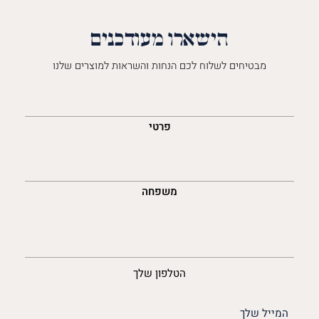
הישארו מעודכנים
מבטיחים לשלוח לכם הנחות והשראות למוצרים שלנו
השםש
לך
פרטי
משפחה
נייד
הטלפון שלך
האימייל
שלך