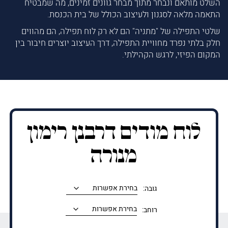
השלט מותאם ונבחר מתוך מבחר גוונים זמינים, מה שמבטיח
התאמה מלאה לסגנון ולעיצוב הכולל של בית הכנסת.
שלטי התפילה של "מתניה" הם לא רק לוח תפילה, הם מהווים
חלק בלתי נפרד מחוויית התפילה, דרך העיצוב יוצרים חיבור בין
המקום הפיזי, לרגש הקהילתי.
לוח מודים דרבנן רימון
מנורה
גובה:
רוחב: