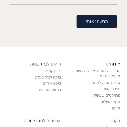
(חובה)
אודותינו
ריהוט לבית כנסת
הפיד של מתניה – כל מה שחדש,
ארון קודש
מעניין ועדכני
בימה לבית כנסת
סרטון הגעה למתניה
כיסא אליהו
יצירת קשר
כסאות נערמים
פרויקטים שעשינו
תנאי משלוח
תקנון
רקמה
אביזרים לספרי תורה