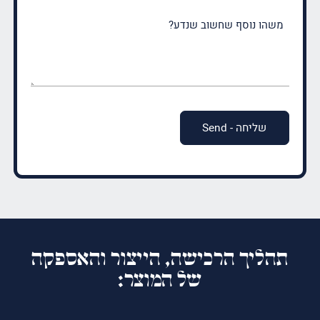
משהו
נוסף
שחשוב
שנדע?
(חובה)
תהליך הרכישה, הייצור והאספקה
של המוצר: