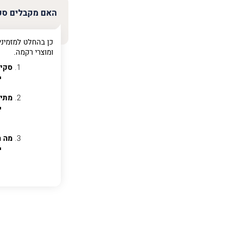
האם מקבלים סקי
כן בהחלט למזמיני
פרט
ומוצרי רקמה.
על
מה
סקיצ
מדובר
מתי 
פרט על מה מדוב
מה ה