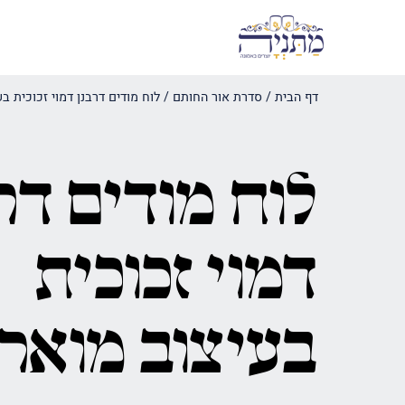
דף הבית
/
סדרת אור החותם
/
לוח מודים דרבנן דמוי זכוכית ב
לוח מודים דר
דמוי זכוכית
בעיצוב מואר