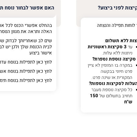
צות לפני ביצוע?
האם אפשר לבחור נוסח ת
 לוחות תפילה והנצחה
בהחלט אפשרי הכנס לכל אח
האלה ותראה את מגוון הנוסח
ות ללא תשלום
:
שים לב שאחריותך לבדוק שנ
עד
3 סקיצות ראשוניות
לבית הכנסת שלך ולכן יש לבד
ניתנות ללא עלות.
אישור ביצוע
סקיצה נוספת נספרת?
לחץ כאן לתפילות בנוסח עדו
ר
במקרה בו המזמין לא ציין
פרט חיוני בבקשה
לחץ כאן לתפילות בנוסח אשכ
המקורית או שינה פרט.
לחץ כאן לתפילות בנוסח תימ
עלות לסקיצות נוספות?
כל סקיצה נוספת מעבר
תחויב בתשלום של
150
ש"ח