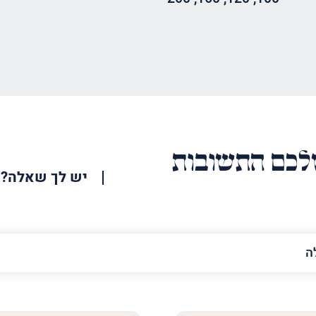
כם התשובות
יש לך שאלה?
האימייל
שלך