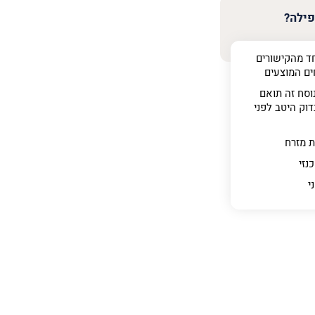
פילה?
ד מהקישורים
ים המוצעים
וסח זה תואם
וק היטב לפני
ת מזרח
נזי
ני