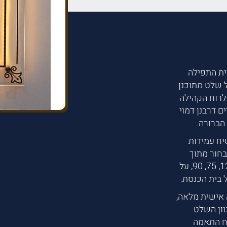
ית התפילה
 שלט מתוכנן
לרוח הקהילה
ם דרבנן דמוי
הברורה.
יח עמידות
בחור מתוך
מגוון אפשרויות גובה 100, 120, 160, 200 ורוחב 120, 75, 90, על
 בית הכנסת.
אישית מלאה,
וון השלט
יח התאמה