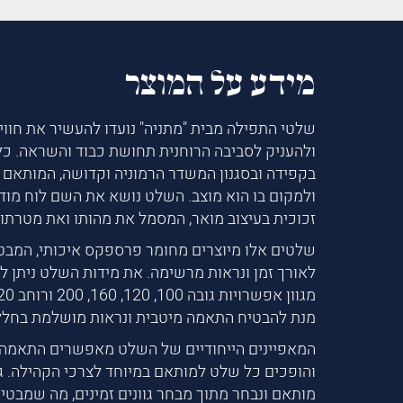
מידע על המוצר
שלטי התפילה מבית "מתניה" נועדו להעשיר את חווי
ולהעניק לסביבה הרוחנית תחושת כבוד והשראה. כל
בקפידה ובסגנון המשדר הרמוניה וקדושה, המותאם 
ולמקום בו הוא מוצב. השלט נושא את השם לוח מודי
זכוכית בעיצוב מואר, המסמל את מהותו ואת מטרתו 
שלטים אלו מיוצרים מחומר פרספקס איכותי, המבט
לאורך זמן ונראות מרשימה. את מידות השלט ניתן ל
מנת להבטיח התאמה מיטבית ונראות מושלמת בחלל
המאפיינים הייחודיים של השלט מאפשרים התאמה 
והופכים כל שלט למותאם במיוחד לצרכי הקהילה. ג
מותאם ונבחר מתוך מבחר גוונים זמינים, מה שמבט