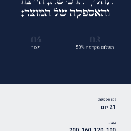
תהליך הרכישה, הייצור
והאספקה של המוצר:
תשלום מקדמה 50%
ייצור
זמן אספקה:
21 יום
גובה:
200
,
160
,
120
,
100