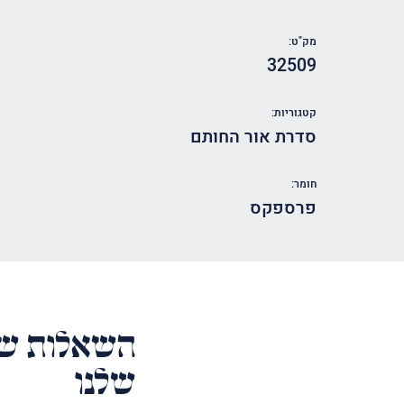
מק"ט:
32509
קטגוריות:
סדרת אור החותם
חומר:
פרספקס
השאלות של
שלנו