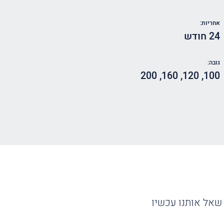
אחריות:
24 חודש
גובה:
200
,
160
,
120
,
100
שאל אותנו עכשיו