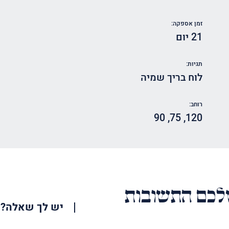
זמן אספקה:
21 יום
תגיות:
לוח בריך שמיה
רוחב:
90
,
75
,
120
כם התשובות
יש לך שאלה?