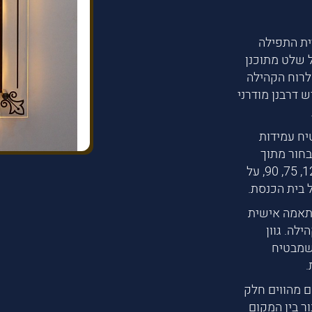
ית התפילה
 שלט מתוכנן
לרוח הקהילה
 דרבנן מודרני
יח עמידות
בחור מתוך
מגוון אפשרויות גובה 100, 120, 160, 200 ורוחב 120, 75, 90, על
 בית הכנסת.
תאמה אישית
לה. גוון
 שמבטיח
.
ם מהווים חלק
ור בין המקום