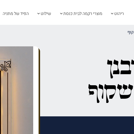
ריהוט
מוצרי רקמה לבית כנסת
שילוט
הפיד של מתניה
קוף
נן
שקוף