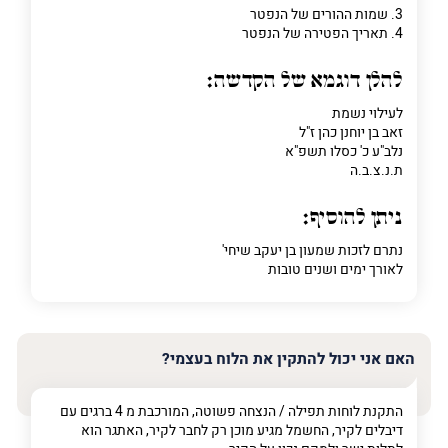
3. שמות ההורים של הנפטר
4. תאריך הפטירה של הנפטר
להלן דוגמא של הקדשה:
לעילוי נשמת
זאב בן יוחנן כהן ז"ל
נלב"ע כ' כסלו תשפ"א
ת.נ.צ.ב.ה
ניתן להוסיף:
נתרם לזכות שמעון בן יעקב שיחי'
לאורך ימים ושנים טובות
האם אני יכול להתקין את הלוח בעצמי?
התקנת לוחות תפילה / הנצחה פשוטה, המורכבת מ 4 ברגים עם
דיבלים לקיר, החשמל מגיע מוכן רק לחבר לקיר, האתגר הוא