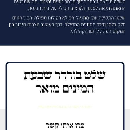
השלט מותאם ונבחר מתוך מבחר גוונים זמינים, מה שמבטיח
התאמה מלאה לסגנון ולעיצוב הכולל של בית הכנסת.
שלטי התפילה של "מתניה" הם לא רק לוח תפילה, הם מהווים
חלק בלתי נפרד מחוויית התפילה, דרך העיצוב יוצרים חיבור בין
המקום הפיזי, לרגש הקהילתי.
שלט בורדר שבעת
המינים מואר
מוצר זה חסר כרגע במלאי ואינו זמין.
צרו איתי קשר