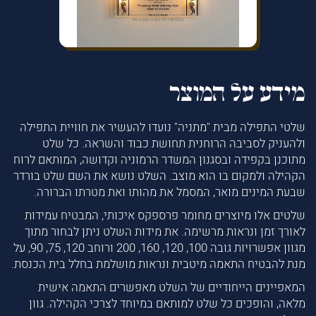
מידע על המוצר
שלטי התפילה מבית "מתניה" נועדו להעשיר את חוויית התפילה
ולהעניק לסביבה הרוחנית תחושת כבוד והשראה. כל שלט
מתוכנן בקפידה ובסגנון המשדר הרמוניה וקדושה, המותאם לרוח
הקהילה ולמקום בו הוא מוצב. השלט נושא את השם שלט בורדר
שבעת המינים מואר, המסמל את מהותו ואת מטרתו הברורה.
שלטים אלו מיוצרים מחומר פרספקס איכותי, המבטיח עמידות
לאורך זמן ונראות מרשימה. את מידות השלט ניתן לבחור מתוך
מגוון אפשרויות גובה 100, 120, 160, 200 ורוחב 120, 75, 90, על
מנת להבטיח התאמה מיטבית ונראות מושלמת בחלל בית הכנסת.
המאפיינים הייחודיים של השלט מאפשרים התאמה אישית
מלאה, והופכים כל שלט למותאם במיוחד לצרכי הקהילה. גוון