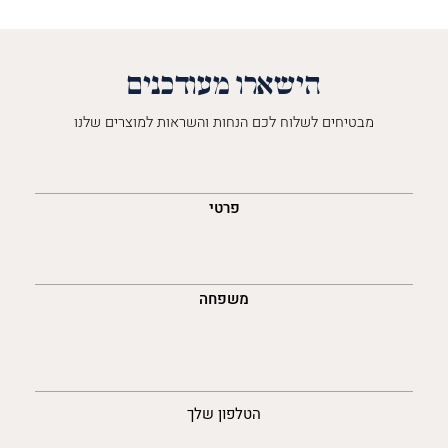
הישארו מעודכנים
מבטיחים לשלוח לכם הנחות והשראות למוצרים שלנו
השםש
לך
פרטי
משפחה
נייד
הטלפון שלך