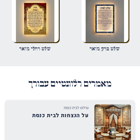
שמור בדפדפן זה את השם, האימייל והאתר שלי לפעם הבאה שאגיב.
שלט ברק מואר
שלט רחלי מואר
מאמרים רלוונטיים עבורך
שילוט לבית כנסת
על הנצחות לבית כנסת