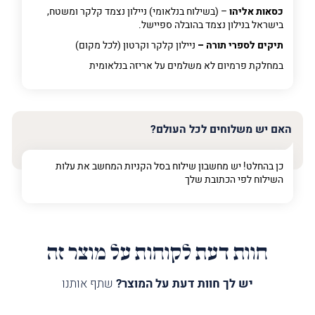
כסאות אליהו
– (בשילוח בנלאומי) ניילון נצמד קלקר ומשטח,
בישראל בנילון נצמד בהובלה ספיישל.
תיקים לספרי תורה –
ניילון קלקר וקרטון (לכל מקום)
במחלקת פרמיום
לא משלמים על אריזה בנלאומית
האם יש משלוחים לכל העולם?
כן בהחלט! יש מחשבון שילוח בסל הקניות המחשב את עלות
השילוח לפי הכתובת שלך
חוות דעת לקוחות על מוצר זה
יש לך חוות דעת על המוצר?
שתף אותנו