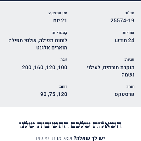
מק"ט:
זמן אספקה:
25574-19
21 יום
אחריות:
קטגוריות:
24 חודש
לוחות תפילה
,
שלטי תפילה
מוארים אלגנט
תגיות:
גובה:
הוקרת תורמים
,
לעילוי
100
,
120
,
160
,
200
נשמה
חומר:
רוחב:
פרספקס
120
,
75
,
90
השאלות שלכם התשובות שלנו
יש לך שאלה?
שאל אותנו עכשיו