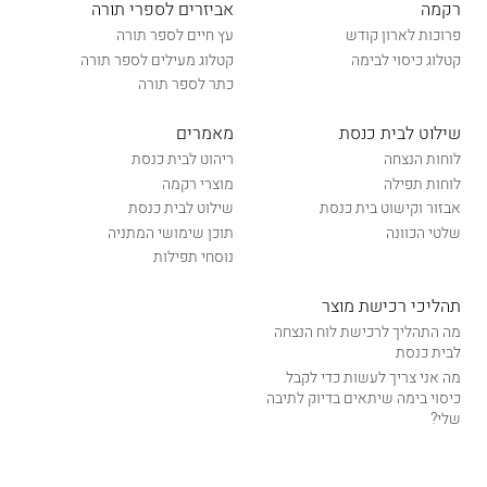
רקמה
אביזרים לספרי תורה
פרוכות לארון קודש
עץ חיים לספר תורה
קטלוג כיסוי לבימה
קטלוג מעילים לספר תורה
כתר לספר תורה
שילוט לבית כנסת
מאמרים
לוחות הנצחה
ריהוט לבית כנסת
לוחות תפילה
מוצרי רקמה
אבזור וקישוט בית כנסת
שילוט לבית כנסת
שלטי הכוונה
תוכן שימושי המתניה
נוסחי תפילות
תהליכי רכישת מוצר
מה התהליך לרכישת לוח הנצחה
לבית כנסת
מה אני צריך לעשות כדי לקבל
כיסוי בימה שיתאים בדיוק לתיבה
שלי?