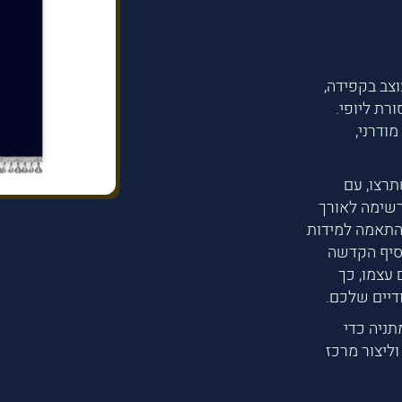
צב בקפידה,
רת ליופי.
ודרני,
תרצו, עם
רשימה לאורך
להתאמה למידות
סיף הקדשה
עצמו, כך
דיים שלכם.
תניה כדי
ליצור מרכז