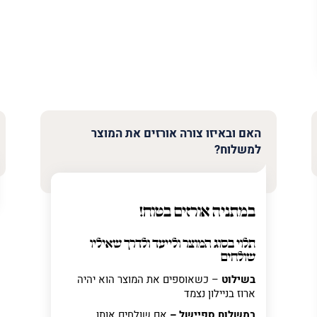
האם ובאיזו צורה אורזים את המוצר
למשלוח?
במתניה אורזים בטוח!
תלוי בסוג המוצר ולייעד ולדרך שאיליו
שולחים
בשילוט
– כשאוספים את המוצר הוא יהיה
ארוז בניילון נצמד
במשלוח ספיישל –
אם שולחים אותו