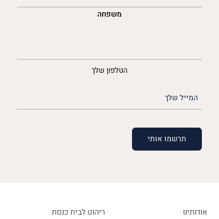
משפחה
נייד
הטלפון שלך
האימייל
שלך
(חובה)
אודותינו
ריהוט לבית כנסת