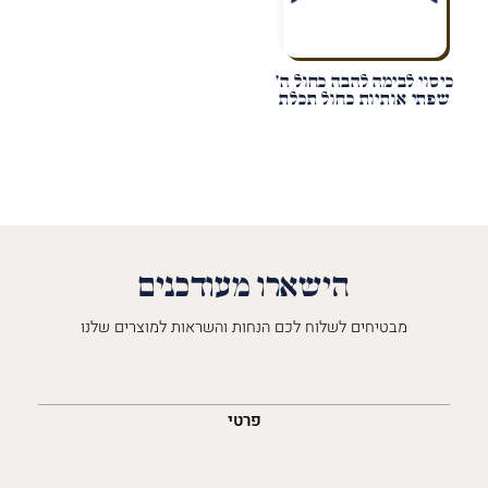
כיסוי לבימה להבה כחול ה'
שפתי אותיות כחול תכלת
הישארו מעודכנים
מבטיחים לשלוח לכם הנחות והשראות למוצרים שלנו
השםש
לך
פרטי