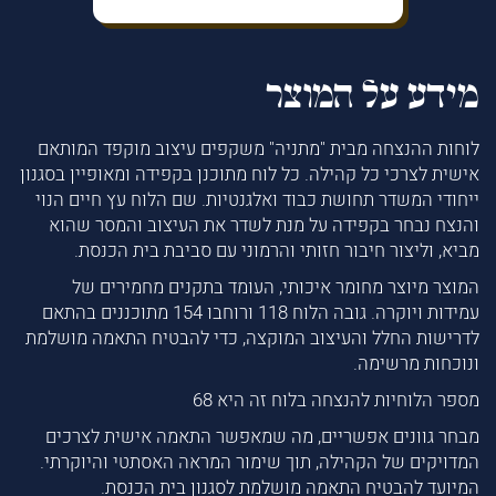
מידע על המוצר
לוחות ההנצחה מבית "מתניה" משקפים עיצוב מוקפד המותאם
אישית לצרכי כל קהילה. כל לוח מתוכנן בקפידה ומאופיין בסגנון
ייחודי המשדר תחושת כבוד ואלגנטיות. שם הלוח עץ חיים הנוי
והנצח נבחר בקפידה על מנת לשדר את העיצוב והמסר שהוא
מביא, וליצור חיבור חזותי והרמוני עם סביבת בית הכנסת.
המוצר מיוצר מחומר איכותי, העומד בתקנים מחמירים של
עמידות ויוקרה. גובה הלוח 118 ורוחבו 154 מתוכננים בהתאם
לדרישות החלל והעיצוב המוקצה, כדי להבטיח התאמה מושלמת
ונוכחות מרשימה.
מספר הלוחיות להנצחה בלוח זה היא 68
מבחר גוונים אפשריים, מה שמאפשר התאמה אישית לצרכים
המדויקים של הקהילה, תוך שימור המראה האסתטי והיוקרתי.
המיועד להבטיח התאמה מושלמת לסגנון בית הכנסת.