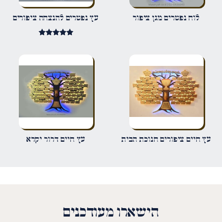
שם
*
לוח נפטרים מגן ציפור
עץ נפטרים להנצחה ציפורים
דורג
אימייל
*
5.00
מתוך 5
שמור בדפדפן זה את השם, האימייל והאתר שלי לפעם הבאה שאגיב.
עץ חיים ציפורים חנוכת הבית
עץ חיים דרור יקרא
הישארו מעודכנים