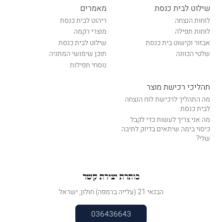
שילוט לבית כנסת
מאמרים
לוחות הנצחה
ריהוט לבית כנסת
לוחות תפילה
מוצרי רקמה
אבזור וקישוט בית כנסת
שילוט לבית כנסת
שלטי הכוונה
תוכן שימושי המתניה
נוסחי תפילות
תהליכי רכישת מוצר
מה התהליך לרכישת לוח הנצחה
לבית כנסת
מה אני צריך לעשות כדי לקבל
כיסוי בימה שיתאים בדיוק לתיבה
שלי?
כותרת יצירת קשר
הבנאי 21 (עלייה ברמפה) חולון, ישראל
036436643