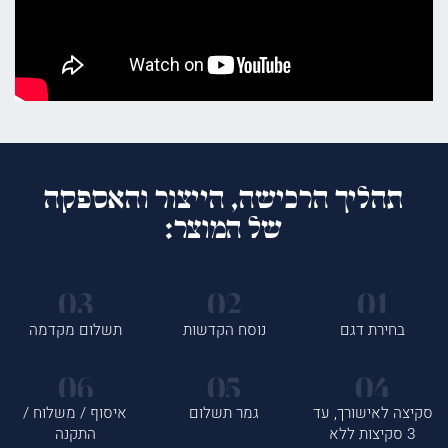
תהליך הרכישה, הייצור והאספקה
של המוצר:
בחירת דגם
נוסח הקדשות
תשלום מקדמה
סקיצה לאישורך, עד
גמר תשלום
איסוף / משלוח /
3 סקיצות ללא
התקנה