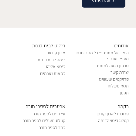
אודותינו
ריהוט לבית כנסת
הפיד של מתניה – כל מה שחדש,
ארון קודש
מעניין ועדכני
בימה לבית כנסת
סרטון הגעה למתניה
כיסא אליהו
יצירת קשר
כסאות נערמים
פרויקטים שעשינו
תנאי משלוח
תקנון
רקמה
אביזרים לספרי תורה
פרוכות לארון קודש
עץ חיים לספר תורה
קטלוג כיסוי לבימה
קטלוג מעילים לספר תורה
כתר לספר תורה