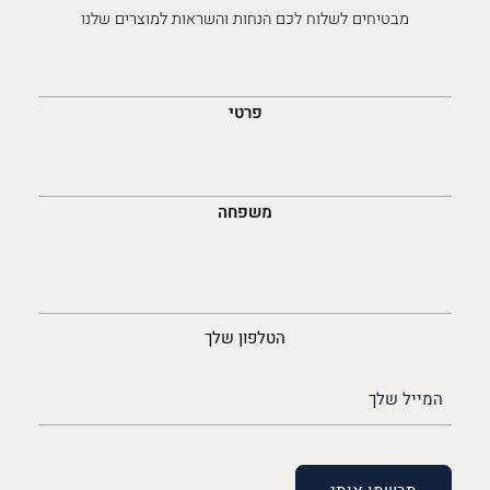
מבטיחים לשלוח לכם הנחות והשראות למוצרים שלנו
השםש
לך
פרטי
משפחה
נייד
הטלפון שלך
האימייל
שלך
(חובה)