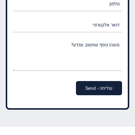
דואר
אלקטרוני
משהו
נוסף
שחשוב
שנדע?
(חובה)