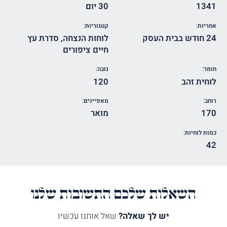
1341
30 יום
אחריות:
קטגוריות:
24 חודש בבית העסק
לוחות הנצחה
,
סדרת עץ
חיים ציפורים
חומר:
גובה:
לוחית זהב
120
רוחב:
מאפיינים:
170
מואר
כמות לוחיות:
42
השאלות שלכם התשובות שלנו
יש לך שאלה?
שאל אותנו עכשיו