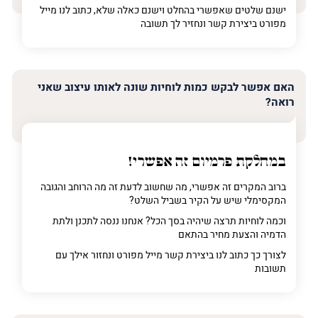
ישנם שלטים שאפשרי בהחלט וישנם כאלה שלא, כתוב לנו מייל
מפורט ביצירת קשר ונחזיר לך תשובה
האם אפשר לבקש כמות לוחיות שונה לאותו עיצוב שאני
רואה?
במחלקת פרמיום
זה אפשרי!
ברוב המקרים זה אפשרי, מה שחשוב לדעת זה מה הרוחב והגובה
המקסימלי שיש על הקיר בשביל השלט?
וכמה לוחיות תרצה שיהיה בסך הכל? אנחנו ננסה לתכנן ולתת
הדמיה והצעת מחיר בהתאם
לצורך כך כתוב לנו ביצירת קשר מייל מפורט ונחזור אילך עם
תשובות