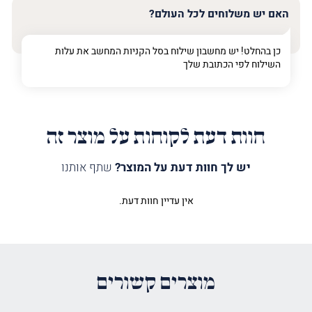
האם יש משלוחים לכל העולם?
כן בהחלט! יש מחשבון שילוח בסל הקניות המחשב את עלות
השילוח לפי הכתובת שלך
חוות דעת לקוחות על מוצר זה
יש לך חוות דעת על המוצר?
שתף אותנו
אין עדיין חוות דעת.
היה הראשון לכתוב סקירה “עץ
נפטרים לוחיות גדולות”
האימייל לא יוצג באתר.
שדות החובה מסומנים
*
מוצרים קשורים
הדירוג שלך
*