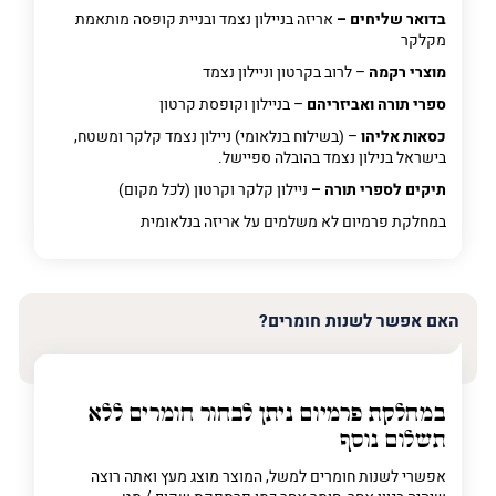
בדואר שליחים –
אריזה בניילון נצמד ובניית קופסה מותאמת
מקלקר
מוצרי רקמה
– לרוב בקרטון וניילון נצמד
ספרי תורה ואביזריהם
– בניילון וקופסת קרטון
כסאות אליהו
– (בשילוח בנלאומי) ניילון נצמד קלקר ומשטח,
בישראל בנילון נצמד בהובלה ספיישל.
תיקים לספרי תורה –
ניילון קלקר וקרטון (לכל מקום)
במחלקת פרמיום
לא משלמים על אריזה בנלאומית
האם אפשר לשנות חומרים?
במחלקת פרמיום
ניתן לבחור חומרים ללא
תשלום נוסף
אפשרי לשנות חומרים למשל, המוצר מוצג מעץ ואתה רוצה