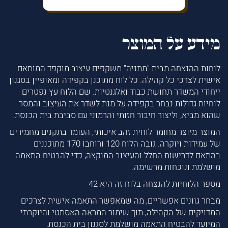
מידע על המוצר
לוחות ההנצחה מבית "מתניה" משקפים עיצוב מוקפד המותאם
אישית לצרכי כל קהילה. כל לוח מתוכנן בקפידה ומאופיין בסגנון
ייחודי המשדר תחושת כבוד ואלגנטיות. שם הלוח עץ נפטרים
לוחיות גדולות נבחר בקפידה על מנת לשדר את העיצוב והמסר
שהוא מביא, וליצור חיבור חזותי והרמוני עם סביבת בית הכנסת.
המוצר מיוצר מחומר לוחית זהב איכותי, העומד בתקנים מחמירים
של עמידות ויוקרה. גובה הלוח 120 ורוחבו 170 מתוכננים
בהתאם לדרישות החלל והעיצוב המוקצה, כדי להבטיח התאמה
מושלמת ונוכחות מרשימה.
מספר הלוחיות להנצחה בלוח זה היא 42
מבחר גוונים אפשריים, מה שמאפשר התאמה אישית לצרכים
המדויקים של הקהילה, תוך שימור המראה האסתטי והיוקרתי.
המיועד להבטיח התאמה מושלמת לסגנון בית הכנסת.