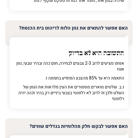
שיהיה בגוון אחר, חומר אחר כמו פרספקס שקוף / מט
האם אפשר להתאים את גוון הלוח לריהוט בית הכנסת?
התשובה היא לא בדיוק
אנחנו מציעים לרוב 2-3 צבעים לבחירה, חום כהה ובהיר טבעי, גוון
אגוז
התאמה היא עד 85% מהצבע המופיע בתמונה נ
נ.ב. שלטים מוארים מסנוורים את העין מלראות את הגוון של
השלט ולכן זה לרוב לא רלוונטי בצבעי ביניים רק בהיר וכהה יהיה
רלוונטי
האם אפשר לבקש חלק מהלוחיות בגדלים שונים?