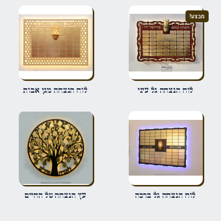
מבצע!
הביקורת שלך
*
שם
*
לוח הנצחה גל עיני
לוח הנצחה מגן אבות
אימייל
*
שמור בדפדפן זה את השם, האימייל והאתר שלי לפעם הבאה שאגיב.
לוח הנצחה גל ברכה
עץ הנצחה טל החיים