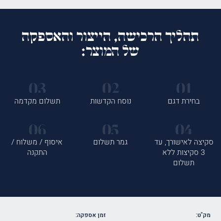
תהליך הרכישה, הייצור והאספקה
של המוצר:
בחירת דגם
נוסח הקדשות
תשלום מקדמה
סקיצה לאישורך, עד
גמר תשלום
איסוף / משלוח /
3 סקיצות ללא
התקנה
תשלום
מק"ט:
זמן אספקה: