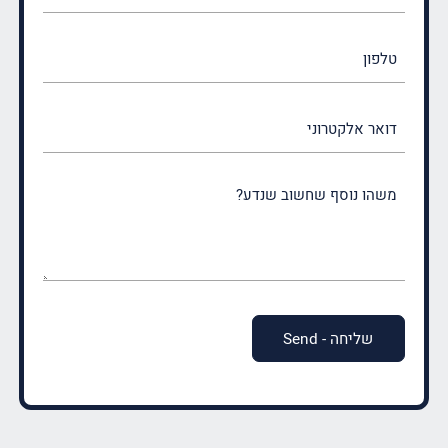
(חובה)
טלפון
דואר
אלקטרוני
משהו
נוסף
שחשוב
שנדע?
(חובה)