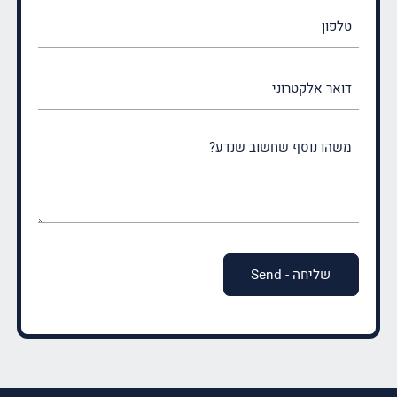
טלפון
דואר
אלקטרוני
משהו
נוסף
שחשוב
שנדע?
(חובה)