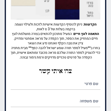
הקדשות
: ניתן להוסיף הקדשות אישיות לזכות ולעילוי נשמה
ברקמה בעלות של 3 ₪ לאות,
התאמה לעץ חיים
: המעיל מתוכנן להתאים בצורה מושלמת לעץ
חיים המחזיק את הספר, תוך הקפדה על מראה אסתטי ומדויק.
ציין את גובה הקלף ואנחנו נדע את השאר
בחרו ב**מעיל לספר תורה שמע ישראל להבה כסף** מבית מתניה
כדי להעניק לספר התורה שלכם מראה מכובד ומותאם אישית, תוך
הקפדה על פרטים טכניים מדויקים ורמת גימור גבוהה.
צרו איתי קשר
שם
פרטי
(חובה)
שם
משפחה
(חובה)