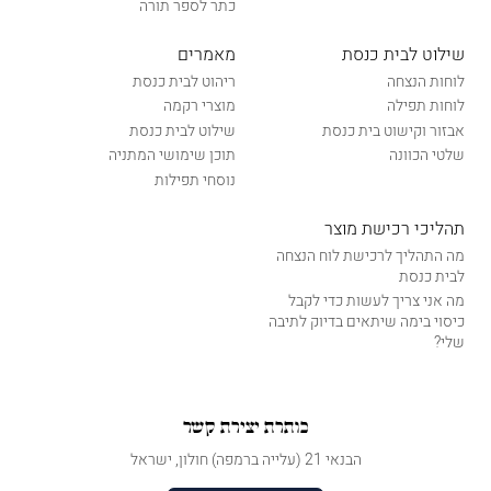
כתר לספר תורה
שילוט לבית כנסת
מאמרים
לוחות הנצחה
ריהוט לבית כנסת
לוחות תפילה
מוצרי רקמה
אבזור וקישוט בית כנסת
שילוט לבית כנסת
שלטי הכוונה
תוכן שימושי המתניה
נוסחי תפילות
תהליכי רכישת מוצר
מה התהליך לרכישת לוח הנצחה
לבית כנסת
מה אני צריך לעשות כדי לקבל
כיסוי בימה שיתאים בדיוק לתיבה
שלי?
כותרת יצירת קשר
הבנאי 21 (עלייה ברמפה) חולון, ישראל