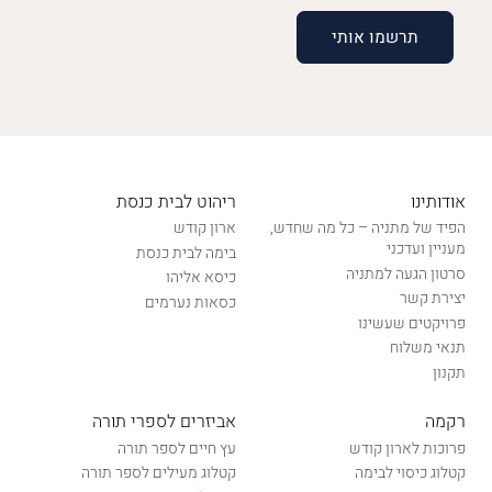
אודותינו
ריהוט לבית כנסת
הפיד של מתניה – כל מה שחדש,
ארון קודש
מעניין ועדכני
בימה לבית כנסת
סרטון הגעה למתניה
כיסא אליהו
יצירת קשר
כסאות נערמים
פרויקטים שעשינו
תנאי משלוח
תקנון
רקמה
אביזרים לספרי תורה
פרוכות לארון קודש
עץ חיים לספר תורה
קטלוג כיסוי לבימה
קטלוג מעילים לספר תורה