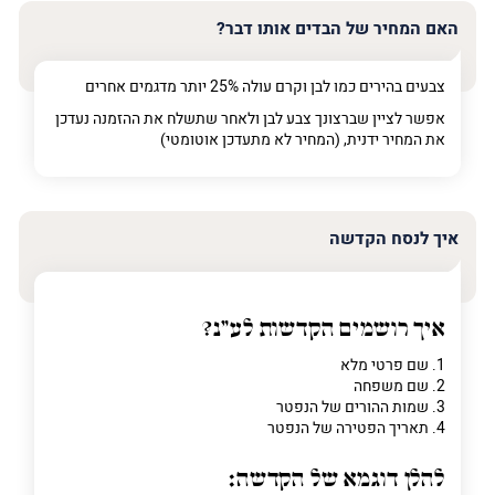
האם המחיר של הבדים אותו דבר?
צבעים בהירים כמו לבן וקרם עולה 25% יותר מדגמים אחרים
אפשר לציין שברצונך צבע לבן ולאחר שתשלח את ההזמנה נעדכן
את המחיר ידנית, (המחיר לא מתעדכן אוטומטי)
איך לנסח הקדשה
איך רושמים הקדשות לע"נ?
1. שם פרטי מלא
2. שם משפחה
3. שמות ההורים של הנפטר
4. תאריך הפטירה של הנפטר
להלן דוגמא של הקדשה: