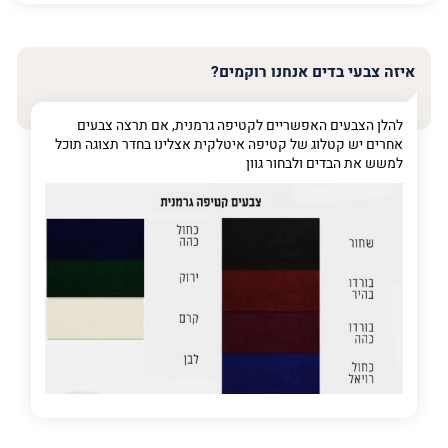
האימייל
שלך
איזה צבעי בדים אנחנו רוקמים?
טלפון
(חובה)
להלן הצבעים האפשריים לקטיפה גרמנית, אם תרצה צבעים
אחרים יש קטלוג של קטיפה איטלקית אצלינו בחדר תצוגה תוכל
למשש את הבדים ולבחור גוון
פרט
על
מה
מדובר
פרט על מה מדובר