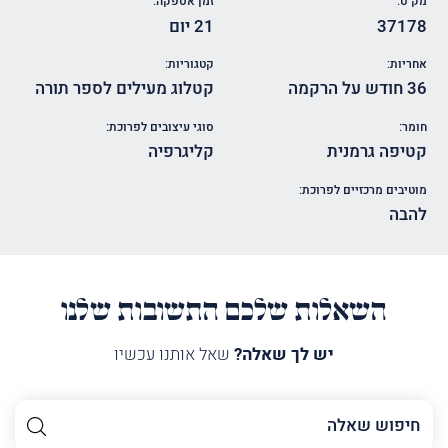
מק"ט:
זמן אספקה:
37178
21 יום
אחריות:
קטגוריות:
36 חודש על הרקמה
קטלוג מעילים לספר תורה
חומר:
סוגי עיצובים לפרוכת:
קטיפה גרמנית
קליגרפיה
מוטיבים מרכזיים לפרוכת:
להבה
השאלות שלכם התשובות שלנו
יש לך שאלה?
שאל אותנו עכשיו
השם
שלך