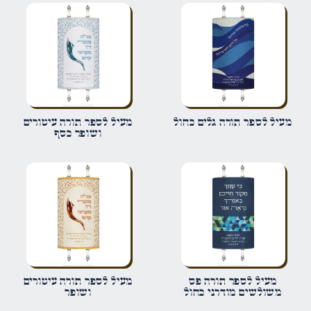
הביקורת שלך
*
שם
*
מעיל לספר תורה גלים כחול
מעיל לספר תורה עיטורים
ושופר כסף
אימייל
*
שמור בדפדפן זה את השם, האימייל והאתר שלי לפעם הבאה שאגיב.
מעיל לספר תורה פס
מעיל לספר תורה עיטורים
משולשים מודרני כחול
ושופר