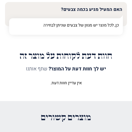
האם המעיל מגיע בכמה צבעים?
כן, לכל מוצר יש מגוון של צבעים שניתן לבחירה
חוות דעת לקוחות על מוצר זה
יש לך חוות דעת על המוצר?
שתף אותנו
אין עדיין חוות דעת.
היה הראשון לכתוב סקירה “מעיל
לספר תורה שמע ישראל להבה כסף”
האימייל לא יוצג באתר.
שדות החובה מסומנים
*
מוצרים קשורים
הדירוג שלך
*