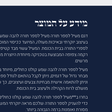
מידע על המוצר
דגם מעיל לספר תורה מעיל לספר תורה להבה שמע ק
בעיצוב יוקרתי ובאיכות מעולה, המיועד ככיסוי המוס
לספרי התורה בבית הכנסת. המעיל עשוי מבד קטיפה
רקמה צפופה המבוצעת בטכניקה מיוחדת היוצרת מר
מרשים.
מעיל לספר תורה להבה שמע קולנו כחולים, מיוחד במ
מבחר גדול של דגמים, ניתן לקבל בהתאם לגודל ספ
וניתן להתאמה אישית מבחינת צבעים ועיצובים, כך 
מושלם לרוח הקהילה ולעיצוב בית הכנסת.
בחרו ב**מעיל לספר תורה להבה שמע קולנו כחולים
כדי להעניק לספר התורה שלכם מראה יוקרתי המש
מסורת ואומנות ברמה הגבוהה ביותר.