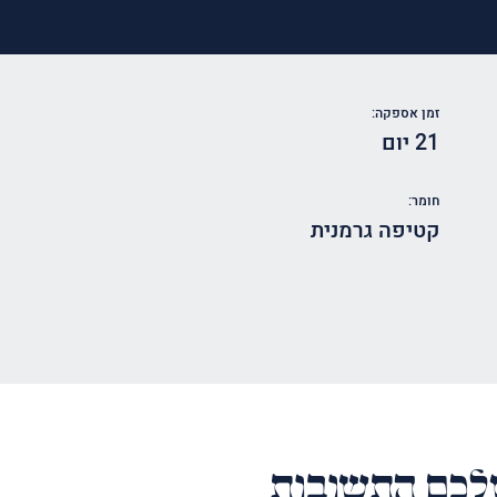
זמן אספקה:
21 יום
חומר:
קטיפה גרמנית
כם התשובות