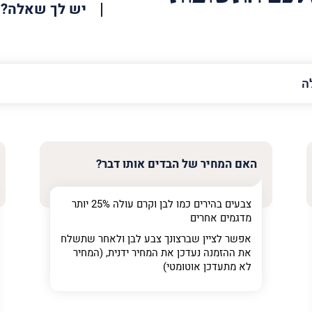
יש לך שאלה?
האימייל
שלך
האם המחיר של הבדים אותו דבר?
צבעים בהירים כמו לבן וקרם עולה 25% יותר
מדגמים אחרים
אפשר לציין שברצונך צבע לבן ולאחר שתשלח
את ההזמנה נעדכן את המחיר ידנית, (המחיר
לא מתעדכן אוטומטי)
ר