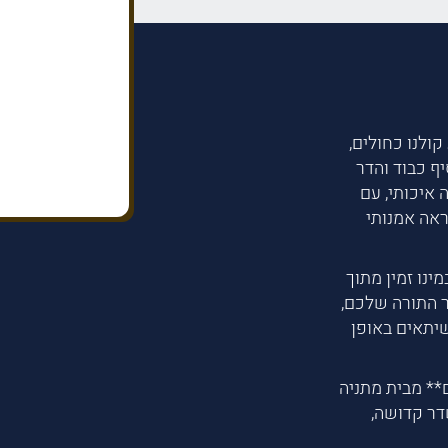
ולנו כחולים,
יף כבוד והדר
 איכותי, עם
אה אמנותי
ינו זמין מתוך
ר התורה שלכם,
שיתאים באופן
** מבית מתניה
דר קדושה,