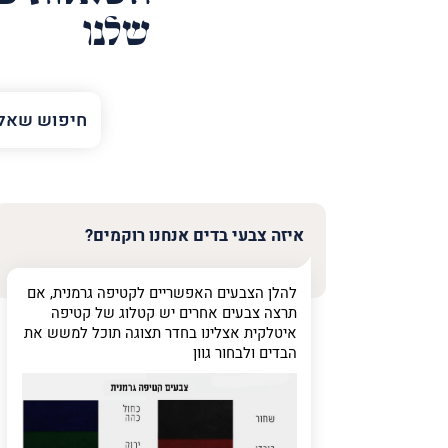
שלנו
השם
שלך
טלפון
(חובה)
איזה צבעי בדים אנחנו רוקמים?
להלן הצבעים האפשריים לקטיפה גרמנית, אם
פרט
תרצה צבעים אחרים יש קטלוג של קטיפה
על
איטלקית אצלינו בחדר תצוגה תוכל למשש את
מה
הבדים ולבחור גוון
מדובר
פרט על מה מדוב