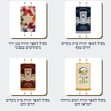
הביקורת שלך
*
שם
*
מעיל לספר תורה בית מקדש
מעיל לספר תורה מגן דוד
חדש כסף
משולשים צבעוני
אימייל
*
שמור בדפדפן זה את השם, האימייל והאתר שלי לפעם הבאה שאגיב.
מעיל לספר תורה חגים מודרני
מעיל לספר תורה בית מקדש
ויטראז זהב
חדש זהב