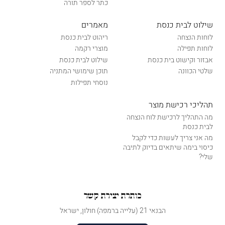
כתר לספר תורה
שילוט לבית כנסת
מאמרים
לוחות הנצחה
ריהוט לבית כנסת
לוחות תפילה
מוצרי רקמה
אבזור וקישוט בית כנסת
שילוט לבית כנסת
שלטי הכוונה
תוכן שימושי המתניה
נוסחי תפילות
תהליכי רכישת מוצר
מה התהליך לרכישת לוח הנצחה
לבית כנסת
מה אני צריך לעשות כדי לקבל
כיסוי בימה שיתאים בדיוק לתיבה
שלי?
כותרת יצירת קשר
הבנאי 21 (עלייה ברמפה) חולון, ישראל