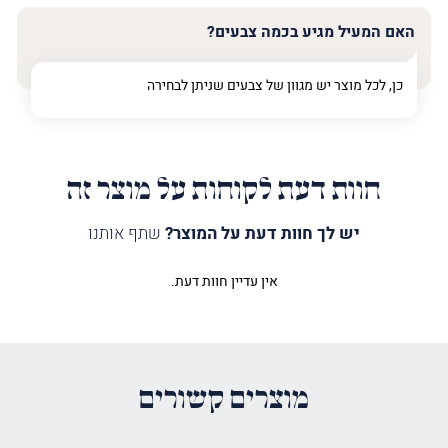
האם המעיל מגיע בכמה צבעים?
כן, לכל מוצר יש מגוון של צבעים שניתן לבחירה
חוות דעת לקוחות על מוצר זה
יש לך חוות דעת על המוצר?
שתף אותנו
אין עדיין חוות דעת.
היה הראשון לכתוב סקירה “מעיל
לספר תורה להבה וזאת התורה כחול”
האימייל לא יוצג באתר.
שדות החובה מסומנים
*
מוצרים קשורים
הדירוג שלך
*