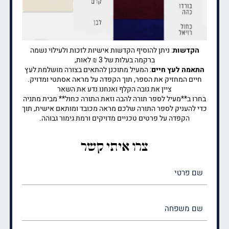
הקדשות
: ניתן להוסיף הקדשות אישיות לזכות ולעילוי נשמה
ברקמה בעלות של 3 ₪ לאות,
התאמה לעץ חיים
: המעיל מתוכנן להתאים בצורה מושלמת לעץ
חיים המחזיק את הספר, תוך הקפדה על מראה אסתטי ומדויק.
ציין את גובה הקלף ואנחנו נדע את השאר
בחרו ב**מעיל לספר תורה להבה וזאת התורה כחול** מבית מתניה
כדי להעניק לספר התורה שלכם מראה מכובד ומותאם אישית, תוך
הקפדה על פרטים טכניים מדויקים ורמת גימור גבוהה.
צרו איתי קשר
שם
פרטי
(חובה)
שם
משפחה
(חובה)