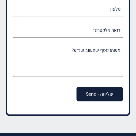
טלפון
דואר
אלקטרוני
משהו
נוסף
שחשוב
שנדע?
(חובה)