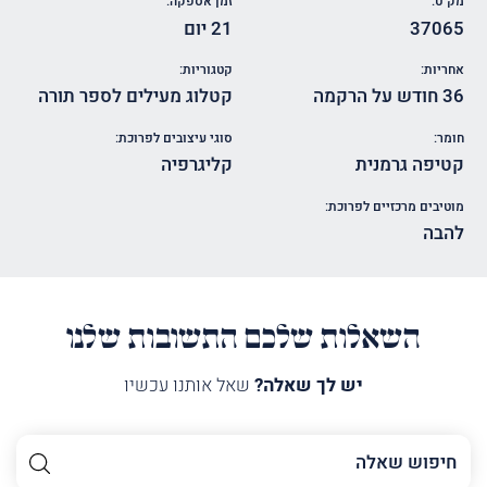
מק"ט:
זמן אספקה:
37065
21 יום
אחריות:
קטגוריות:
36 חודש על הרקמה
קטלוג מעילים לספר תורה
חומר:
סוגי עיצובים לפרוכת:
קטיפה גרמנית
קליגרפיה
מוטיבים מרכזיים לפרוכת:
להבה
השאלות שלכם התשובות שלנו
יש לך שאלה?
שאל אותנו עכשיו
השם
שלך