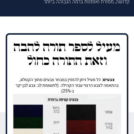
קדושה, מסורת ואומנות ברמה הגבוהה ביותר.
מעיל לספר תורה להבה
וזאת התורה כחול
צבעים:
כל מעיל ניתן להזמין במבחר צבעים מתוך הקטלוג,
בהתאמה לצבע הרצוי עבור הקהילה. (לתשומת לב: צבע לבן יקר
ב-25%).