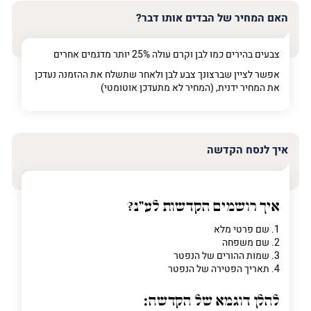
האם המחיר של הבדים אותו דבר?
צבעים בהירים כמו לבן וקרם עולה 25% יותר מדגמים אחרים
אפשר לציין שברצונך צבע לבן ולאחר שתשלח את ההזמנה נעדכן
את המחיר ידנית, (המחיר לא מתעדכן אוטומטי)
איך לנסח הקדשה
איך רושמים הקדשות לע"נ?
1. שם פרטי מלא
2. שם משפחה
3. שמות ההורים של הנפטר
4. תאריך הפטירה של הנפטר
להלן דוגמא של הקדשה: