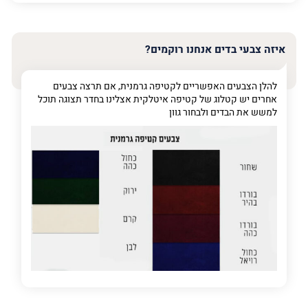
האימייל
שלך
איזה צבעי בדים אנחנו רוקמים?
טלפון
(חובה)
להלן הצבעים האפשריים לקטיפה גרמנית, אם תרצה צבעים
אחרים יש קטלוג של קטיפה איטלקית אצלינו בחדר תצוגה תוכל
למשש את הבדים ולבחור גוון
פרט
על
מה
מדובר
פרט על מה מדובר