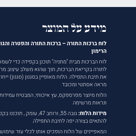
מידע על המוצר
לוח ברכות התורה – ברכות התורה והפטרה והגו
הרימון
לוח הברכות מבית "מתניה" תוכנן בקפידה כדי לשמ
לתורה בקריאת הברכות, תוך שהוא משלב עיצוב מ
את תיבת התפילה. הלוח מאופיין בסגנון (סגנון) ייחוד
מראה אסתטי ומכובד.
הלוח מיוצר מפרספקס, עץ איכותי, המבטיח עמידות 
ונראות מרשימה.
מידות הלוח:
גובה 55, ורוחב 47, עומק , תו
להתאים בצורה יפה לתיבת התפילה.
המאפיינים של הלוח הופכים אותו לכלי עזר שימושי