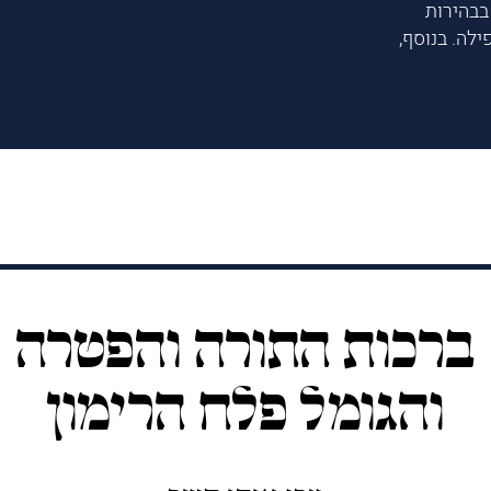
בבהירות
לה. בנוסף,
ברכות התורה והפטרה
והגומל פלח הרימון