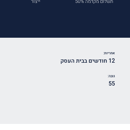
תשלום מקדמה 50%
ייצור
אחריות:
12 חודשים בבית העסק
גובה:
55