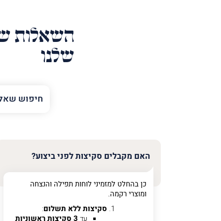
השאלות של
שלנו
השם
שלך
טלפון
(חובה)
האם מקבלים סקיצות לפני ביצוע?
כן בהחלט למזמיני לוחות תפילה והנצחה
פרט
ומוצרי רקמה.
על
מה
סקיצות ללא תשלום
:
מדובר
עד
3 סקיצות ראשוניות