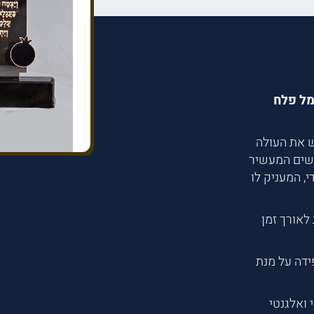
מל פלח
ש את העולה
רשים המעשיר
י, המעניק לו
לאורך זמן
כננו בקפידה על מנת
 ואלגנטי