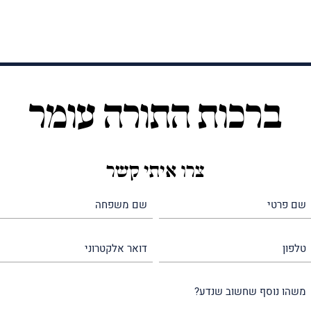
ברכות התורה עומר
צרו איתי קשר
שם
שם
פרטי
משפחה
(חובה)
(חובה)
טלפון
דואר
אלקטרוני
משהו
נוסף