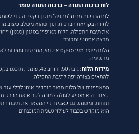
לוח ברכות התורה – ברכות התורה עומר
לוח הברכות מבית "מתניה" תוכנן בקפידה כדי לשמ
לתורה בקריאת הברכות, תוך שהוא משלב עיצוב מ
את תיבת התפילה. הלוח מאופיין בסגנון (סגנון) ייחוד
מראה אסתטי ומכובד.
הלוח מיוצר מפרספקס איכותי, המבטיח עמידות לאור
מרשימה.
מידות הלוח:
גובה 50, ורוחב 45, עומק , תו
להתאים בצורה יפה לתיבת התפילה.
המאפיינים של הלוח מואר הופכים אותו לכלי עזר ש
כאחד. הוא מסייע לעולה לתורה לקרוא את הברכות 
ונוחות, ומשמש גם כאביזר נוי המפאר את תיבת התפי
הוא מוקדש בכבוד לעילוי נשמת המונצחים.