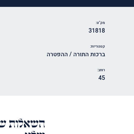
מק"ט:
31818
קטגוריות:
ברכות התורה / ההפטרה
רוחב:
45
השאלות של