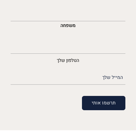
משפחה
נייד
הטלפון שלך
האימייל
שלך
(חובה)