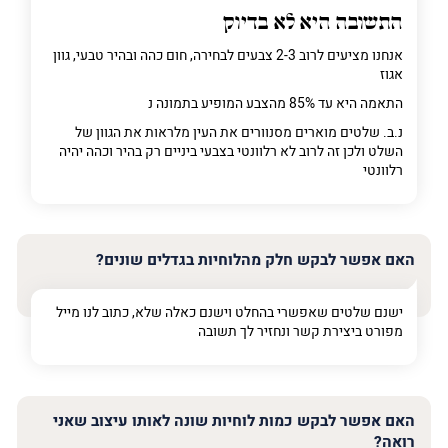
התשובה היא לא בדיוק
אנחנו מציעים לרוב 2-3 צבעים לבחירה, חום כהה ובהיר טבעי, גוון
אגוז
התאמה היא עד 85% מהצבע המופיע בתמונה נ
נ.ב. שלטים מוארים מסנוורים את העין מלראות את הגוון של
השלט ולכן זה לרוב לא רלוונטי בצבעי ביניים רק בהיר וכהה יהיה
רלוונטי
האם אפשר לבקש חלק מהלוחיות בגדלים שונים?
ישנם שלטים שאפשרי בהחלט וישנם כאלה שלא, כתוב לנו מייל
מפורט ביצירת קשר ונחזיר לך תשובה
האם אפשר לבקש כמות לוחיות שונה לאותו עיצוב שאני
רואה?