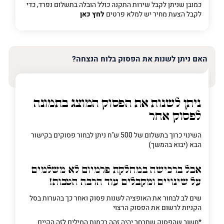
כמובן שניתן לקבל שירות התקנה כולל הובלה בתשלום נפרד, כדי
לקבל הצעת מחיר יש למלא פרטים
לחץ כאן
האם ניתן לשנות את הפסוק בלוח הנצחה?
ניתן לשנות את הפסוק המוצג בתמונה
לפסוק אחר
השינוי כרוך בתשלום של 500 ש"ח ניתן לבחור פסוקים בקישור
הבא (יבוא בהמשך)
אבל ברכישה
במחלקת פרמיום
לא משלמים
על שינויים ומקבלים עוד הרבה הטבות!
שים לב לבחור את האופציה לשנות פסוק ואחר כך בהערות בסל
הקניות לרשום את הפסוק הרצוי
*חשוב שהפסוק שתבחר יהיה זהה בכמות המילים לזה הקיים