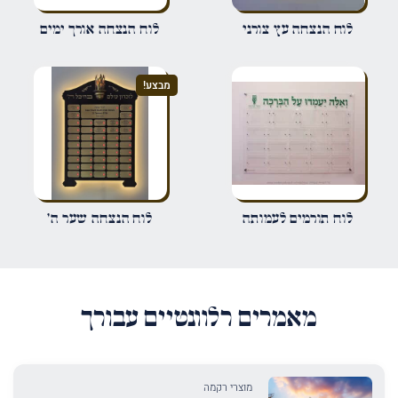
שם
*
לוח הנצחה עץ צורני
לוח הנצחה אורך ימים
אימייל
*
מבצע!
שמור בדפדפן זה את השם, האימייל והאתר שלי לפעם הבאה שאגיב.
לוח תורמים לעמותה
לוח הנצחה שער ה'
מאמרים רלוונטיים עבורך
מוצרי רקמה