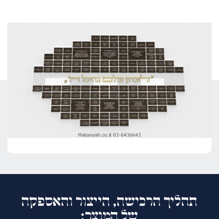
תהליך הרכישה, הייצור והאספקה
של המוצר: