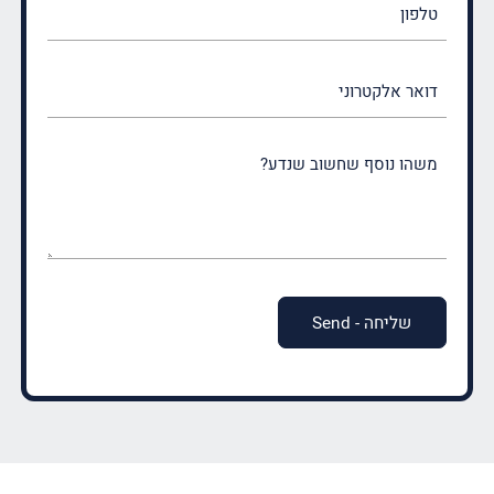
דואר
אלקטרוני
משהו
נוסף
שחשוב
שנדע?
(חובה)