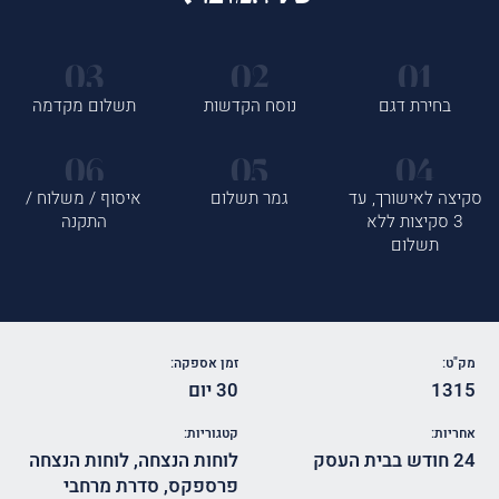
בחירת דגם
נוסח הקדשות
תשלום מקדמה
סקיצה לאישורך, עד
גמר תשלום
איסוף / משלוח /
3 סקיצות ללא
התקנה
תשלום
מק"ט:
זמן אספקה:
1315
30 יום
אחריות:
קטגוריות:
24 חודש בבית העסק
לוחות הנצחה
,
לוחות הנצחה
פרספקס
,
סדרת מרחבי