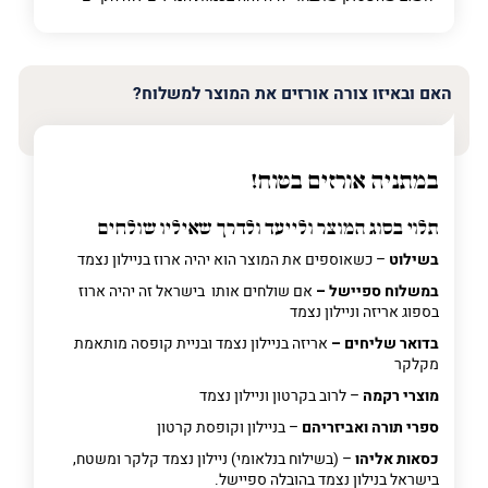
האם ובאיזו צורה אורזים את המוצר למשלוח?
במתניה אורזים בטוח!
תלוי בסוג המוצר ולייעד ולדרך שאיליו שולחים
בשילוט
– כשאוספים את המוצר הוא יהיה ארוז בניילון נצמד
במשלוח ספיישל –
אם שולחים אותו בישראל זה יהיה ארוז
בספוג אריזה וניילון נצמד
בדואר שליחים –
אריזה בניילון נצמד ובניית קופסה מותאמת
מקלקר
מוצרי רקמה
– לרוב בקרטון וניילון נצמד
ספרי תורה ואביזריהם
– בניילון וקופסת קרטון
כסאות אליהו
– (בשילוח בנלאומי) ניילון נצמד קלקר ומשטח,
בישראל בנילון נצמד בהובלה ספיישל.