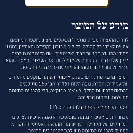
מידע על המוצר
לוחות ההנצחה מבית "מתניה" משקפים עיצוב מוקפד המותאם
אישית לצרכי כל קהילה. כל לוח מתוכנן בקפידה ומאופיין בסגנון
ייחודי המשדר תחושת כבוד ואלגנטיות. שם הלוח לוח תורמים
בניין שלם נבחר בקפידה על מנת לשדר את העיצוב והמסר שהוא
מביא, וליצור חיבור חזותי והרמוני עם סביבת בית הכנסת.
המוצר מיוצר מחומר פרספקס איכותי, העומד בתקנים מחמירים
של עמידות ויוקרה. גובה הלוח 161 ורוחבו 265 מתוכננים
בהתאם לדרישות החלל והעיצוב המוקצה, כדי להבטיח התאמה
מושלמת ונוכחות מרשימה.
מספר הלוחיות להנצחה בלוח זה היא 110
מבחר גוונים אפשריים, מה שמאפשר התאמה אישית לצרכים
המדויקים של הקהילה, תוך שימור המראה האסתטי והיוקרתי.
המיועד להבטיח התאמה מושלמת לסגנון בית הכנסת.