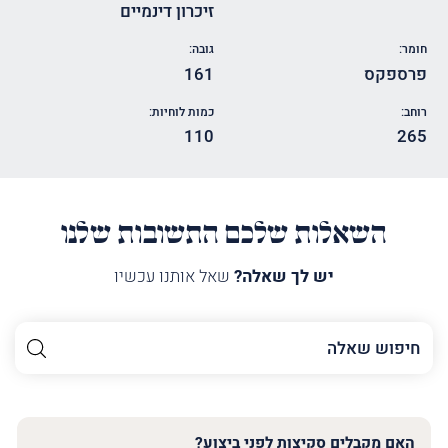
זיכרון דינמיים
חומר:
גובה:
פרספקס
161
רוחב:
כמות לוחיות:
110
265
השאלות שלכם התשובות שלנו
יש לך שאלה?
שאל אותנו עכשיו
השם
שלך
האימייל
שלך
האם מקבלים סקיצות לפני ביצוע?