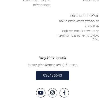
נוסחי תפילות
תהליכי רכישת מוצר
מה התהליך לרכישת לוח הנצחה
לבית כנסת
מה אני צריך לעשות כדי לקבל
כיסוי בימה שיתאים בדיוק לתיבה
שלי?
כותרת יצירת קשר
הבנאי 21 (עלייה ברמפה) חולון, ישראל
036436643