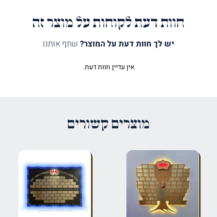
חוות דעת לקוחות על מוצר זה
יש לך חוות דעת על המוצר?
שתף אותנו
אין עדיין חוות דעת.
היה הראשון לכתוב סקירה “לוח
תורמים בניין שלם”
האימייל לא יוצג באתר.
שדות החובה מסומנים
*
מוצרים קשורים
הדירוג שלך
*
הביקורת שלך
*