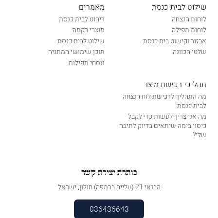
שילוט לבית כנסת
מאמרים
לוחות הנצחה
ריהוט לבית כנסת
לוחות תפילה
מוצרי רקמה
אבזור וקישוט בית כנסת
שילוט לבית כנסת
שלטי הכוונה
תוכן שימושי המתניה
נוסחי תפילות
תהליכי רכישת מוצר
מה התהליך לרכישת לוח הנצחה
לבית כנסת
מה אני צריך לעשות כדי לקבל
כיסוי בימה שיתאים בדיוק לתיבה
שלי?
כותרת יצירת קשר
הבנאי 21 (עלייה ברמפה) חולון, ישראל
036436643