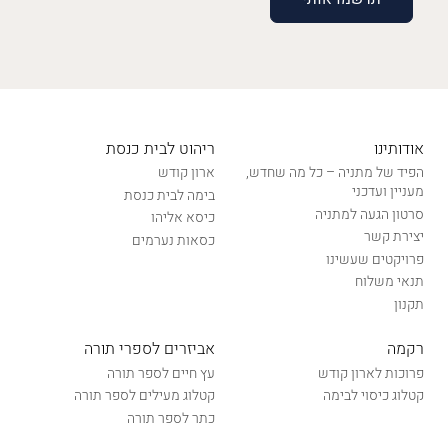
אודותינו
ריהוט לבית כנסת
הפיד של מתניה – כל מה שחדש,
ארון קודש
מעניין ועדכני
בימה לבית כנסת
סרטון הגעה למתניה
כיסא אליהו
יצירת קשר
כסאות נערמים
פרויקטים שעשינו
תנאי משלוח
תקנון
רקמה
אביזרים לספרי תורה
פרוכות לארון קודש
עץ חיים לספר תורה
קטלוג כיסוי לבימה
קטלוג מעילים לספר תורה
כתר לספר תורה