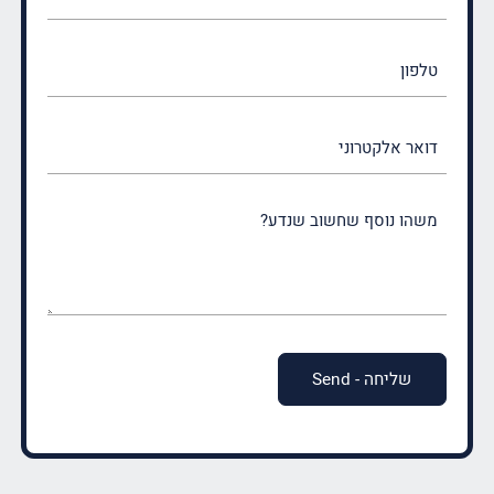
(חובה)
טלפון
דואר
אלקטרוני
משהו
נוסף
שחשוב
שנדע?
(חובה)