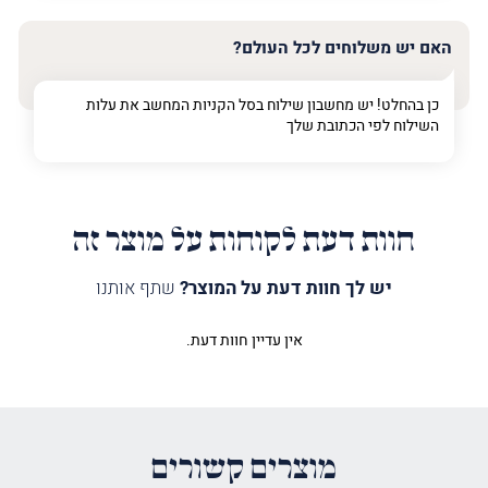
האם יש משלוחים לכל העולם?
כן בהחלט! יש מחשבון שילוח בסל הקניות המחשב את עלות
השילוח לפי הכתובת שלך
חוות דעת לקוחות על מוצר זה
יש לך חוות דעת על המוצר?
שתף אותנו
אין עדיין חוות דעת.
היה הראשון לכתוב סקירה “תיק
הפטרות דגם מנורה כסף מבריק וזהב”
האימייל לא יוצג באתר.
שדות החובה מסומנים
*
מוצרים קשורים
הדירוג שלך
*