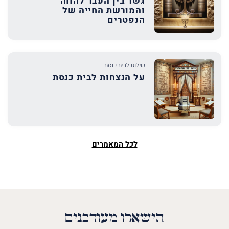
גשר בין העבר להווה
והמורשת החייה של
הנפטרים
שילוט לבית כנסת
על הנצחות לבית כנסת
לכל המאמרים
הישארו מעודכנים