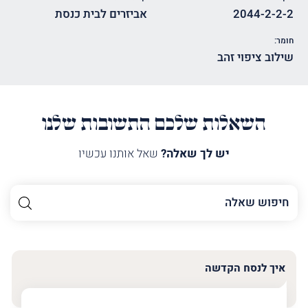
2044-2-2-2
אביזרים לבית כנסת
חומר:
שילוב ציפוי זהב
השאלות שלכם התשובות שלנו
יש לך שאלה?
שאל אותנו עכשיו
השם
שלך
האימייל
שלך
איך לנסח הקדשה
טלפון
(חובה)