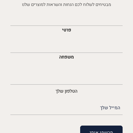
מבטיחים לשלוח לכם הנחות והשראות למוצרים שלנו
השםש
לך
פרטי
משפחה
נייד
הטלפון שלך
האימייל
שלך
(חובה)