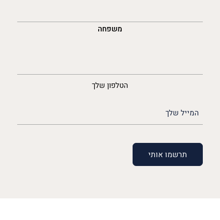
משפחה
נייד
הטלפון שלך
האימייל
שלך
(חובה)