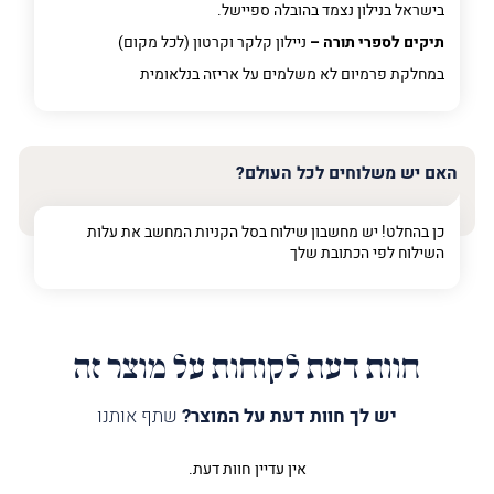
בישראל בנילון נצמד בהובלה ספיישל.
תיקים לספרי תורה –
ניילון קלקר וקרטון (לכל מקום)
במחלקת פרמיום
לא משלמים על אריזה בנלאומית
האם יש משלוחים לכל העולם?
כן בהחלט! יש מחשבון שילוח בסל הקניות המחשב את עלות
השילוח לפי הכתובת שלך
חוות דעת לקוחות על מוצר זה
יש לך חוות דעת על המוצר?
שתף אותנו
אין עדיין חוות דעת.