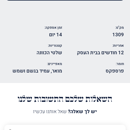
מק"ט:
זמן אספקה:
1309
14 יום
אחריות:
קטגוריות:
12 חודשים בבית העסק
שלטי הכוונה
חומר:
מאפיינים:
פרספקס
מואר
,
עמיד בגשם ושמש
השאלות שלכם התשובות שלנו
יש לך שאלה?
שאל אותנו עכשיו