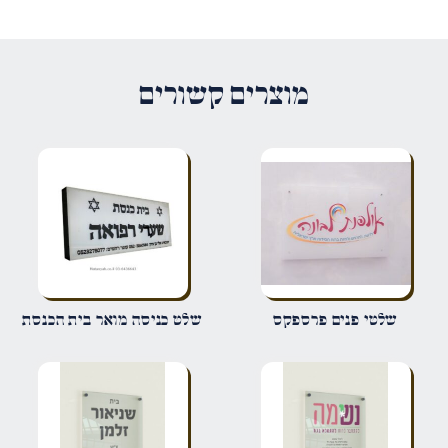
היה הראשון לכתוב סקירה “שלטי
חנויות”
האימייל לא יוצג באתר.
שדות החובה מסומנים
*
מוצרים קשורים
הדירוג שלך
*
הביקורת שלך
*
שם
*
שלטי פנים פרספקס
שלט כניסה מואר בית הכנסת
אימייל
*