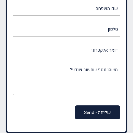
שם
משפחה
(חובה)
טלפון
דואר
אלקטרוני
משהו
נוסף
שחשוב
שנדע?
(חובה)