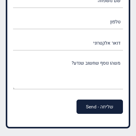
משפחה
(חובה)
טלפון
דואר
אלקטרוני
משהו
נוסף
שחשוב
שנדע?
(חובה)