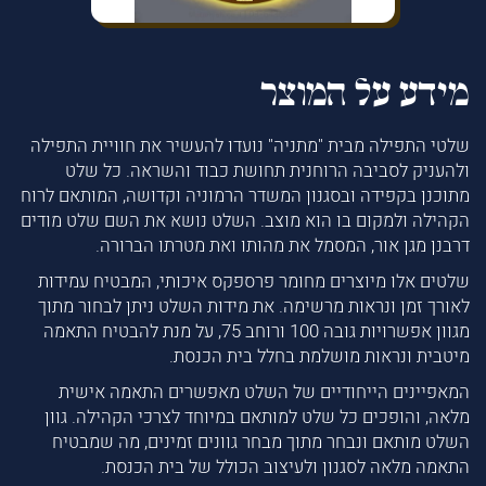
מידע על המוצר
שלטי התפילה מבית "מתניה" נועדו להעשיר את חוויית התפילה
ולהעניק לסביבה הרוחנית תחושת כבוד והשראה. כל שלט
מתוכנן בקפידה ובסגנון המשדר הרמוניה וקדושה, המותאם לרוח
הקהילה ולמקום בו הוא מוצב. השלט נושא את השם שלט מודים
דרבנן מגן אור, המסמל את מהותו ואת מטרתו הברורה.
שלטים אלו מיוצרים מחומר פרספקס איכותי, המבטיח עמידות
לאורך זמן ונראות מרשימה. את מידות השלט ניתן לבחור מתוך
מגוון אפשרויות גובה 100 ורוחב 75, על מנת להבטיח התאמה
מיטבית ונראות מושלמת בחלל בית הכנסת.
המאפיינים הייחודיים של השלט מאפשרים התאמה אישית
מלאה, והופכים כל שלט למותאם במיוחד לצרכי הקהילה. גוון
השלט מותאם ונבחר מתוך מבחר גוונים זמינים, מה שמבטיח
התאמה מלאה לסגנון ולעיצוב הכולל של בית הכנסת.