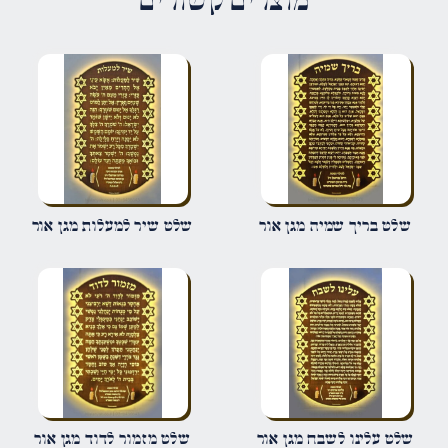
מוצרים קשורים
הדירוג שלך
*
הביקורת שלך
*
שם
*
שלט בריך שמיה מגן אור
שלט שיר למעלות מגן אור
אימייל
*
שמור בדפדפן זה את השם, האימייל והאתר שלי לפעם הבאה שאגיב.
שלט עלינו לשבח מגן אור
שלט מזמור לדוד מגן אור