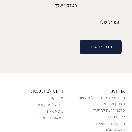
הטלפון שלך
האימייל
שלך
(חובה)
אודותינו
ריהוט לבית כנסת
הפיד של מתניה – כל מה שחדש,
ארון קודש
מעניין ועדכני
בימה לבית כנסת
סרטון הגעה למתניה
כיסא אליהו
יצירת קשר
כסאות נערמים
פרויקטים שעשינו
תנאי משלוח