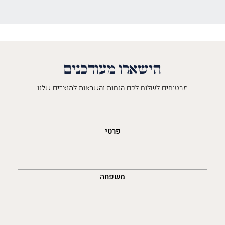
הישארו מעודכנים
מבטיחים לשלוח לכם הנחות והשראות למוצרים שלנו
השםש
לך
פרטי
משפחה
נייד