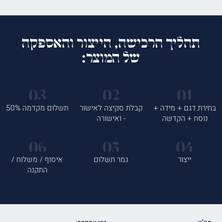
תהליך הרכישה, הייצור והאספקה
של המוצר:
בחירת דגם + מידה +
קבלת סקיצה לאישור
תשלום מקדמה 50%
נוסח + הקדשה
- ואישורה
ייצור
גמר תשלום
איסוף / משלוח /
התקנה