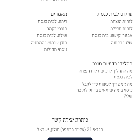
שילוט לבית כנסת
מאמרים
לוחות הנצחה
ריהוט לבית כנסת
לוחות תפילה
מוצרי רקמה
אבזור וקישוט בית כנסת
שילוט לבית כנסת
שלטי הכוונה
תוכן שימושי המתניה
נוסחי תפילות
תהליכי רכישת מוצר
מה התהליך לרכישת לוח הנצחה
לבית כנסת
מה אני צריך לעשות כדי לקבל
כיסוי בימה שיתאים בדיוק לתיבה
שלי?
כותרת יצירת קשר
הבנאי 21 (עלייה ברמפה) חולון, ישראל