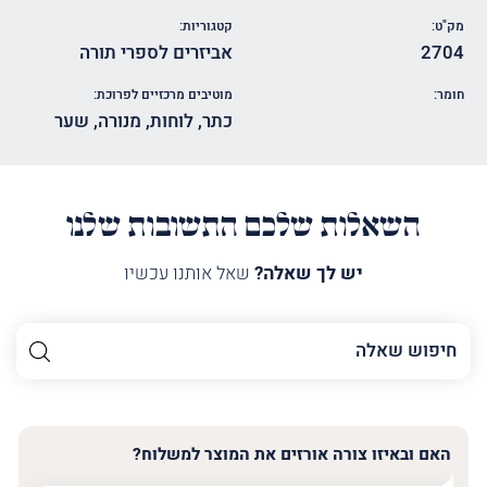
מק"ט:
קטגוריות:
2704
אביזרים לספרי תורה
חומר:
מוטיבים מרכזיים לפרוכת:
כתר
,
לוחות
,
מנורה
,
שער
השאלות שלכם התשובות שלנו
יש לך שאלה?
שאל אותנו עכשיו
השם
שלך
האימייל
שלך
האם ובאיזו צורה אורזים את המוצר למשלוח?