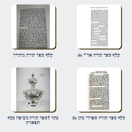
הביקורת שלך
*
שם
*
קלף ספר תורה אר"י 36
קלף ספר תורה מהודר
אימייל
*
שמור בדפדפן זה את השם, האימייל והאתר שלי לפעם הבאה שאגיב.
קלף ספר תורה ספרדי כהן 56
כתר לספר תורה מצופה כסף
תפארת