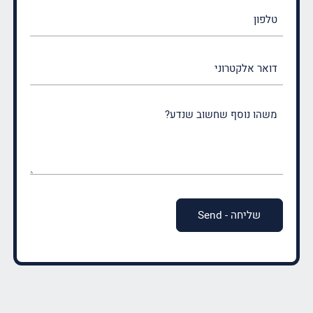
טלפון
דואר
אלקטרוני
משהו
נוסף
שחשוב
שנדע?
(חובה)