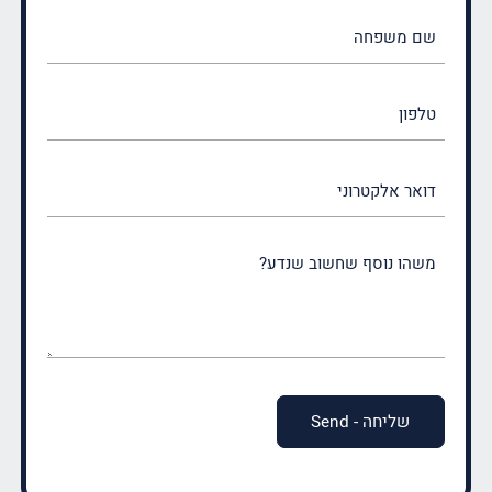
שם
משפחה
(חובה)
טלפון
דואר
אלקטרוני
משהו
נוסף
שחשוב
שנדע?
(חובה)