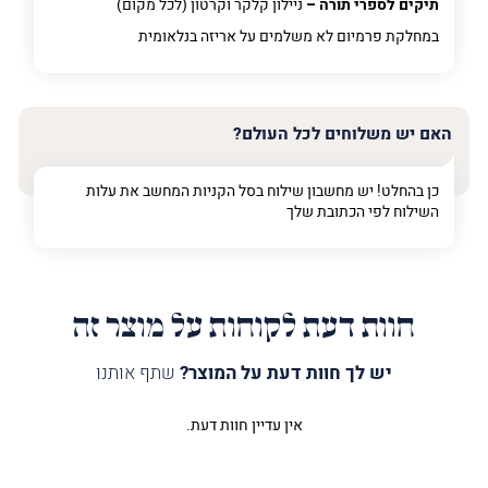
תיקים לספרי תורה –
ניילון קלקר וקרטון (לכל מקום)
במחלקת פרמיום
לא משלמים על אריזה בנלאומית
האם יש משלוחים לכל העולם?
כן בהחלט! יש מחשבון שילוח בסל הקניות המחשב את עלות
השילוח לפי הכתובת שלך
חוות דעת לקוחות על מוצר זה
יש לך חוות דעת על המוצר?
שתף אותנו
אין עדיין חוות דעת.
היה הראשון לכתוב סקירה “תיק