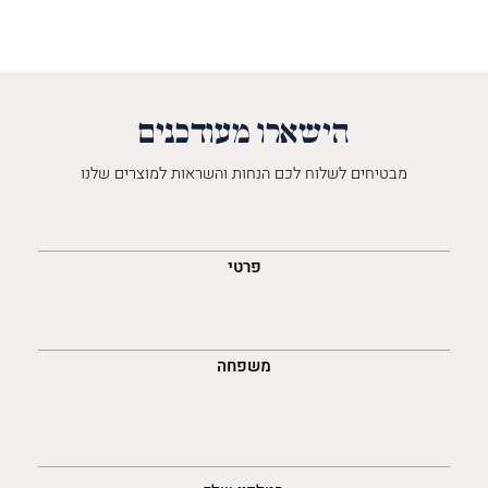
הישארו מעודכנים
מבטיחים לשלוח לכם הנחות והשראות למוצרים שלנו
השםש
לך
פרטי
משפחה
נייד