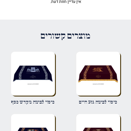
אין עדיין חוות דעת.
היה הראשון לכתוב סקירה “כיסוי
לבימה עץ חיים מודרני כסף”
האימייל לא יוצג באתר.
שדות החובה מסומנים
*
מוצרים קשורים
הדירוג שלך
*
הביקורת שלך
*
שם
*
כיסוי לבימה גזע חיים
כיסוי לבימה מקדש כסף
אימייל
*