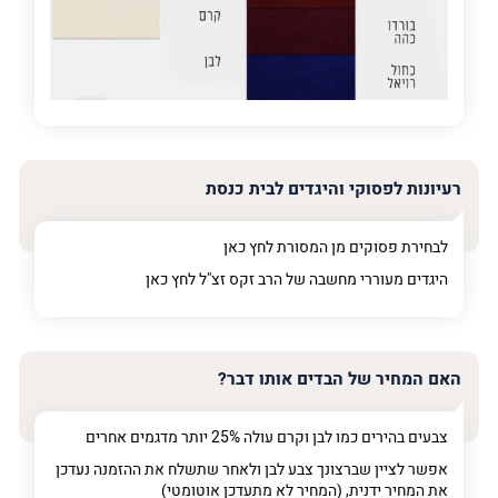
פרט על מה מדובר
רעיונות לפסוקי והיגדים לבית כנסת
לבחירת פסוקים מן המסורת לחץ
כאן
היגדים מעוררי מחשבה של הרב זקס זצ"ל לחץ
כאן
האם המחיר של הבדים אותו דבר?
צבעים בהירים כמו לבן וקרם עולה 25% יותר מדגמים אחרים
אפשר לציין שברצונך צבע לבן ולאחר שתשלח את ההזמנה נעדכן
את המחיר ידנית, (המחיר לא מתעדכן אוטומטי)