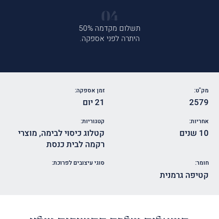
תשלום מקדמה 50%
היתרה לפני אספקה.
מק"ט:
זמן אספקה:
2579
21 יום
אחריות:
קטגוריות:
10 שנים
קטלוג כיסוי לבימה
,
מוצרי
רקמה לבית כנסת
חומר:
סוגי עיצובים לפרוכת:
קטיפה גרמנית