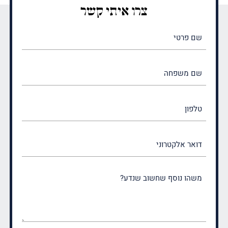
צרו איתי קשר
שם
פרטי
(חובה)
שם
משפחה
(חובה)
טלפון
דואר
אלקטרוני
משהו
נוסף
שחשוב
שנדע?
(חובה)