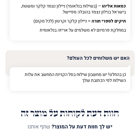
כסאות אליהו
– (בשילוח בנלאומי) ניילון נצמד קלקר ומשטח,
בישראל בנילון נצמד בהובלה ספיישל.
תיקים לספרי תורה –
ניילון קלקר וקרטון (לכל מקום)
במחלקת פרמיום
לא משלמים על אריזה בנלאומית
האם יש משלוחים לכל העולם?
כן בהחלט! יש מחשבון שילוח בסל הקניות המחשב את עלות
השילוח לפי הכתובת שלך
חוות דעת לקוחות על מוצר זה
יש לך חוות דעת על המוצר?
שתף אותנו