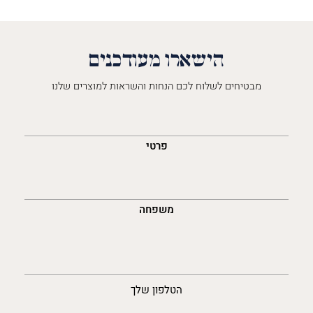
הישארו מעודכנים
מבטיחים לשלוח לכם הנחות והשראות למוצרים שלנו
השםש
לך
פרטי
משפחה
נייד
הטלפון שלך