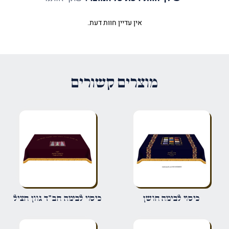
אין עדיין חוות דעת.
היה הראשון לכתוב סקירה “כיסוי
לבימה שבטי ישראל”
האימייל לא יוצג באתר.
שדות החובה מסומנים
*
מוצרים קשורים
הדירוג שלך
*
הביקורת שלך
*
שם
*
כיסוי לבימה חושן
כיסוי לבימה חב"ד גוון חציל