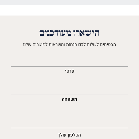
הישארו מעודכנים
מבטיחים לשלוח לכם הנחות והשראות למוצרים שלנו
השםש
לך
פרטי
משפחה
נייד
הטלפון שלך