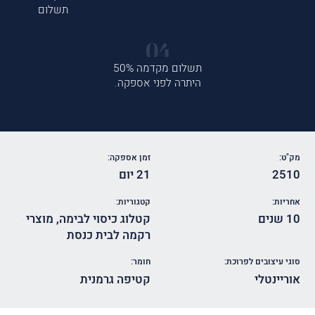
תשלום
תשלום מקדמה 50%
היתרה לפני אספקה.
מק"ט:
זמן אספקה:
2510
21 יום
אחריות:
קטגוריות:
10 שנים
קטלוג כיסוי לבימה
,
מוצרי
רקמה לבית כנסת
סוגי עיצובים לפרוכת:
חומר:
אוריינטלי
קטיפה גרמנית