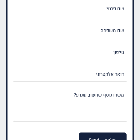
שם
פרטי
(חובה)
שם
משפחה
(חובה)
טלפון
דואר
אלקטרוני
משהו
נוסף
שחשוב
שנדע?
(חובה)