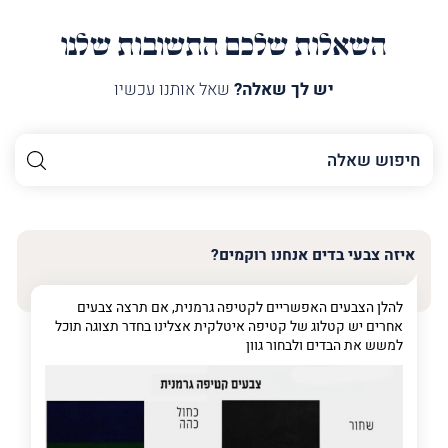
השאלות שלכם התשובות שלנו
יש לך שאלה?
שאל אותנו עכשיו
השם
שלך
האימייל
שלך
איזה צבעי בדים אנחנו רוקמים?
טלפון
(חובה)
להלן הצבעים האפשריים לקטיפה גרמנית, אם תרצה צבעים
אחרים יש קטלוג של קטיפה איטלקית אצלינו בחדר תצוגה תוכל
למשש את הבדים ולבחור גוון
פרט
על
מה