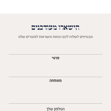
הישארו מעודכנים
מבטיחים לשלוח לכם הנחות והשראות למוצרים שלנו
השםש
לך
פרטי
משפחה
נייד
הטלפון שלך