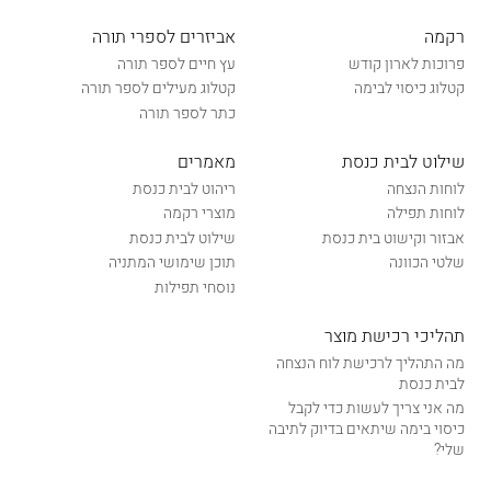
רקמה
אביזרים לספרי תורה
פרוכות לארון קודש
עץ חיים לספר תורה
קטלוג כיסוי לבימה
קטלוג מעילים לספר תורה
כתר לספר תורה
שילוט לבית כנסת
מאמרים
לוחות הנצחה
ריהוט לבית כנסת
לוחות תפילה
מוצרי רקמה
אבזור וקישוט בית כנסת
שילוט לבית כנסת
שלטי הכוונה
תוכן שימושי המתניה
נוסחי תפילות
תהליכי רכישת מוצר
מה התהליך לרכישת לוח הנצחה
לבית כנסת
מה אני צריך לעשות כדי לקבל
כיסוי בימה שיתאים בדיוק לתיבה
שלי?