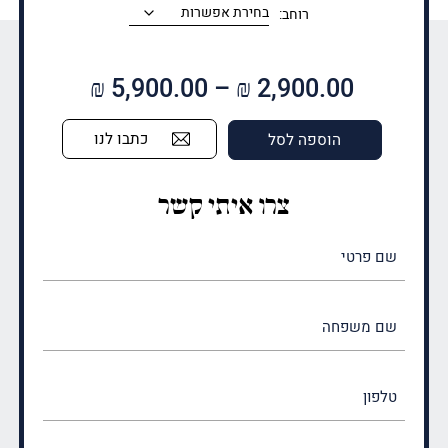
רוחב:
טווח
₪
5,900.00
–
₪
2,900.00
מחירים:
כתבו לנו
הוספה לסל
עד
צרו איתי קשר
שם
פרטי
(חובה)
שם
משפחה
(חובה)
טלפון