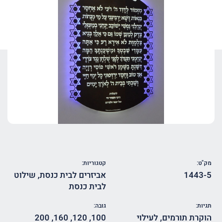
מק"ט:
קטגוריות:
1443-5
אביזרים לבית כנסת
,
שילוט
לבית כנסת
תגיות:
גובה:
הוקרת תורמים
,
לעילוי
100
,
120
,
160
,
200