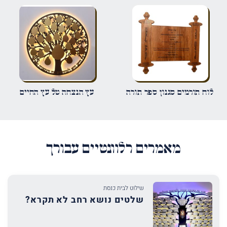
עד
שמור בדפדפן זה את השם, האימייל והאתר שלי לפעם הבאה שאגיב.
לוח תורמים סגנון ספר תורה
עץ הנצחה טל עץ החיים
מאמרים רלוונטיים עבורך
שילוט לבית כנסת
שלטים נושא רחב לא תקרא?