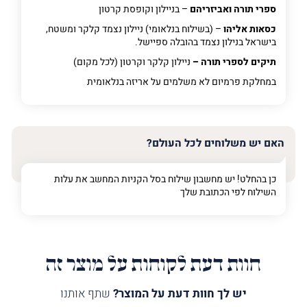
ספרי תורה ואביזריהם
– בניילון וקופסת קרטון
כסאות אליהו
– (בשילוח בנלאומי) ניילון נצמד קלקר ומשטח,
בישראל בנילון נצמד בהובלה ספיישל.
תיקים לספרי תורה –
ניילון קלקר וקרטון (לכל מקום)
במחלקת פרמיום
לא משלמים על אריזה בנלאומית
האם יש משלוחים לכל העולם?
כן בהחלט! יש מחשבון שילוח בסל הקניות המחשב את עלות
השילוח לפי הכתובת שלך
חוות דעת לקוחות על מוצר זה
יש לך חוות דעת על המוצר?
שתף אותנו