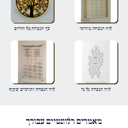
שם
*
לוח הנצחה מודרני
עץ הנצחה טל החיים
אימייל
*
שמור בדפדפן זה את השם, האימייל והאתר שלי לפעם הבאה שאגיב.
לוח הנצחה גל נר
לוח הנצחה ותורמים שקוף
מאמרים רלוונטיים עבורך