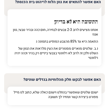
האם אפשר להתאים את גוון הלוח לריהוט בית הכנסת?
התשובה היא לא בדיוק
אנחנו מציעים לרוב 2-3 צבעים לבחירה, חום כהה ובהיר טבעי, גוון
אגוז
התאמה היא עד 85% מהצבע המופיע בתמונה נ
נ.ב. שלטים מוארים מסנוורים את העין מלראות את הגוון של
השלט ולכן זה לרוב לא רלוונטי בצבעי ביניים רק בהיר וכהה יהיה
רלוונטי
האם אפשר לבקש חלק מהלוחיות בגדלים שונים?
ישנם שלטים שאפשרי בהחלט וישנם כאלה שלא, כתוב לנו מייל
מפורט ביצירת קשר ונחזיר לך תשובה