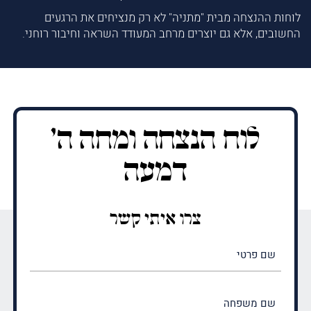
לוחות ההנצחה מבית "מתניה" לא רק מנציחים את הרגעים
החשובים, אלא גם יוצרים מרחב המעודד השראה וחיבור רוחני.
לוח הנצחה ומחה ה'
דמעה
צרו איתי קשר
שם
פרטי
(חובה)
שם
משפחה