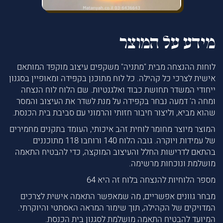
מידע על המוצר
לוחות ההנצחה מבית "מתניה" משקפים עיצוב מוקפד המותאם
אישית לצרכי כל קהילה. כל לוח מתוכנן בקפידה ומאופיין בסגנון
ייחודי המשדר תחושת כבוד ואלגנטיות. שם הלוח לוח הנצחה
ומחה ה' דמעה נבחר בקפידה על מנת לשדר את העיצוב והמסר
שהוא מביא, וליצור חיבור חזותי והרמוני עם סביבת בית הכנסת.
המוצר מיוצר מחומר לוחית זהב איכותי, העומד בתקנים מחמירים
של עמידות ויוקרה. גובה הלוח 140 ורוחבו 118 מתוכננים
בהתאם לדרישות החלל והעיצוב המוקצה, כדי להבטיח התאמה
מושלמת ונוכחות מרשימה.
מספר הלוחיות להנצחה בלוח זה היא 64
מבחר גוונים אפשריים, מה שמאפשר התאמה אישית לצרכים
המדויקים של הקהילה, תוך שימור המראה האסתטי והיוקרתי.
המיועד להבטיח התאמה מושלמת לסגנון בית הכנסת.