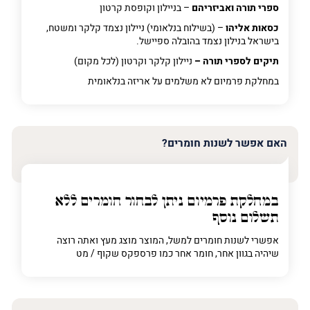
ספרי תורה ואביזריהם
– בניילון וקופסת קרטון
כסאות אליהו
– (בשילוח בנלאומי) ניילון נצמד קלקר ומשטח,
בישראל בנילון נצמד בהובלה ספיישל.
תיקים לספרי תורה –
ניילון קלקר וקרטון (לכל מקום)
במחלקת פרמיום
לא משלמים על אריזה בנלאומית
האם אפשר לשנות חומרים?
במחלקת פרמיום
ניתן לבחור חומרים ללא
תשלום נוסף
אפשרי לשנות חומרים למשל, המוצר מוצג מעץ ואתה רוצה
שיהיה בגוון אחר, חומר אחר כמו פרספקס שקוף / מט