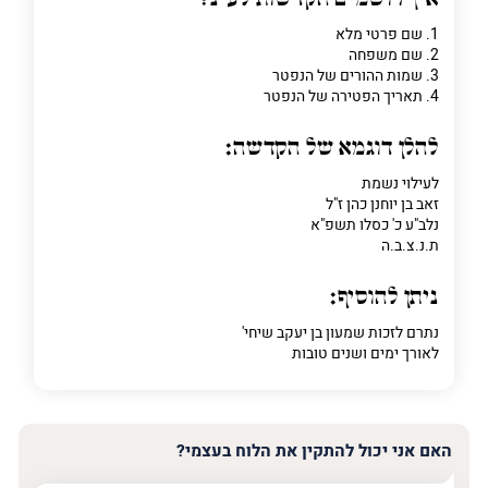
1. שם פרטי מלא
2. שם משפחה
3. שמות ההורים של הנפטר
4. תאריך הפטירה של הנפטר
להלן דוגמא של הקדשה:
לעילוי נשמת
זאב בן יוחנן כהן ז"ל
נלב"ע כ' כסלו תשפ"א
ת.נ.צ.ב.ה
ניתן להוסיף:
נתרם לזכות שמעון בן יעקב שיחי'
לאורך ימים ושנים טובות
האם אני יכול להתקין את הלוח בעצמי?