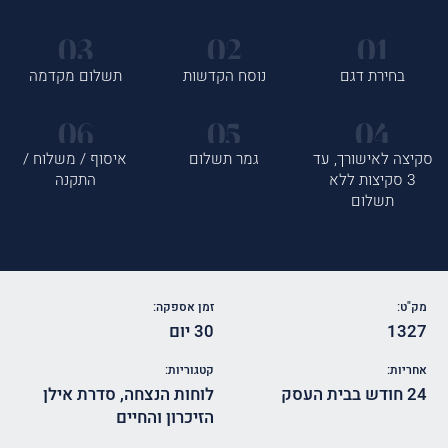
בחירת דגם
נוסח הקדשות
תשלום מקדמה
סקיצה לאישורך, עד
גמר תשלום
איסוף / משלוח /
3 סקיצות ללא
התקנה
תשלום
מק"ט:
זמן אספקה:
1327
30 יום
אחריות:
קטגוריות:
24 חודש בבית העסק
לוחות הנצחה
,
סדרת אילן
הזיכרון והחיים