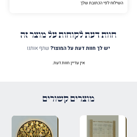
השילוח לפי הכתובת שלך
חוות דעת לקוחות על מוצר זה
יש לך חוות דעת על המוצר?
שתף אותנו
אין עדיין חוות דעת.
היה הראשון לכתוב סקירה “לוח
הנצחה ומחה ה' דמעה”
האימייל לא יוצג באתר.
שדות החובה מסומנים
*
מוצרים קשורים
הדירוג שלך
*
הביקורת שלך
*