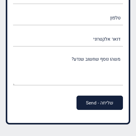
(חובה)
טלפון
דואר
אלקטרוני
משהו
נוסף
שחשוב
שנדע?
(חובה)