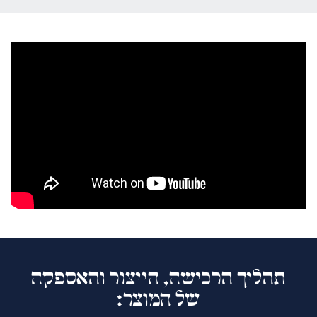
תהליך הרכישה, הייצור והאספקה
של המוצר: