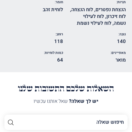
תגיות:
חומר:
הנצחת נפטרים
,
לוח הנצחה
,
לוחית זהב
לוח זיכרון
,
לוח לעילוי
נשמה
,
לוח לעילוי נשמת
גובה:
רוחב:
118
140
מאפיינים:
כמות לוחיות:
מואר
64
השאלות שלכם התשובות שלנו
יש לך שאלה?
שאל אותנו עכשיו
השם
שלך