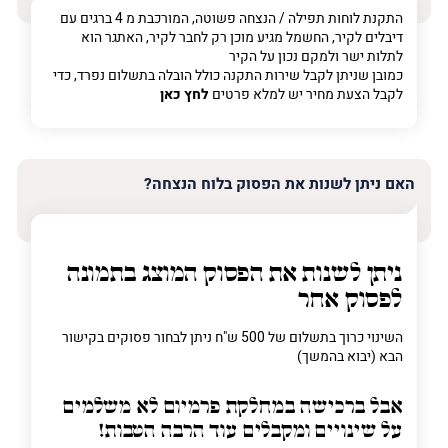
התקנת לוחות תפילה / הנצחה פשוטה, המורכבת מ 4 ברגים עם
דיבלים לקיר, החשמל מגיע מוכן רק לחבר לקיר, האתגר הוא
לתלות ישר ולמקם נכון על הקיר
כמובן שניתן לקבל שירות התקנה כולל הובלה בתשלום נפרד, כדי
לקבל הצעת מחיר יש למלא פרטים
לחץ כאן
האם ניתן לשנות את הפסוק בלוח הנצחה?
ניתן לשנות את הפסוק המוצג בתמונה
לפסוק אחר
השינוי כרוך בתשלום של 500 ש"ח ניתן לבחור פסוקים בקישור
הבא (יבוא בהמשך)
אבל ברכישה
במחלקת פרמיום
לא משלמים
על שינויים ומקבלים עוד הרבה הטבות!