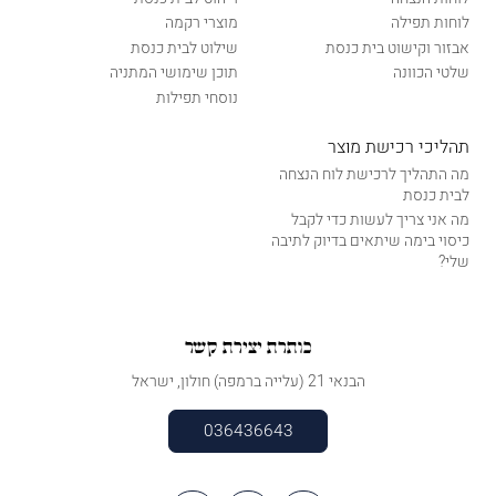
לוחות תפילה
מוצרי רקמה
אבזור וקישוט בית כנסת
שילוט לבית כנסת
שלטי הכוונה
תוכן שימושי המתניה
נוסחי תפילות
תהליכי רכישת מוצר
מה התהליך לרכישת לוח הנצחה
לבית כנסת
מה אני צריך לעשות כדי לקבל
כיסוי בימה שיתאים בדיוק לתיבה
שלי?
כותרת יצירת קשר
הבנאי 21 (עלייה ברמפה) חולון, ישראל
036436643