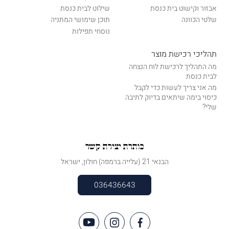
אבזור וקישוט בית כנסת
שילוט לבית כנסת
שלטי הכוונה
תוכן שימושי המתניה
נוסחי תפילות
תהליכי רכישת מוצר
מה התהליך לרכישת לוח הנצחה
לבית כנסת
מה אני צריך לעשות כדי לקבל
כיסוי בימה שיתאים בדיוק לתיבה
שלי?
כותרת יצירת קשר
הבנאי 21 (עלייה ברמפה) חולון, ישראל
036436643