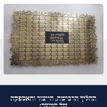
תהליך הרכישה, הייצור והאספקה
של המוצר: