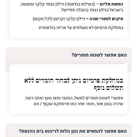
כסאות אליהו
– (בשילוח בנלאומי) ניילון נצמד קלקר ומשטח,
בישראל בנילון נצמד בהובלה ספיישל.
תיקים לספרי תורה –
ניילון קלקר וקרטון (לכל מקום)
במחלקת פרמיום
לא משלמים על אריזה בנלאומית
האם אפשר לשנות חומרים?
במחלקת פרמיום
ניתן לבחור חומרים ללא
תשלום נוסף
אפשרי לשנות חומרים למשל, המוצר מוצג מעץ ואתה רוצה
שיהיה בגוון אחר, חומר אחר כמו פרספקס שקוף / מט
האם אפשר להתאים את גוון הלוח לריהוט בית הכנסת?