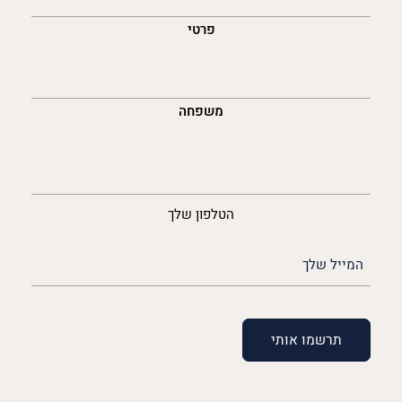
פרטי
משפחה
נייד
הטלפון שלך
האימייל
שלך
(חובה)