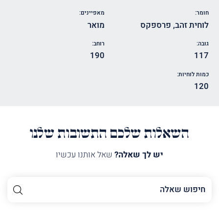
חומר:
מאפיינים:
לוחית זהב
,
פרספקס
מואר
גובה:
רוחב:
190
117
כמות לוחיות:
120
השאלות שלכם התשובות שלנו
יש לך שאלה?
שאל אותנו עכשיו
השם
שלך