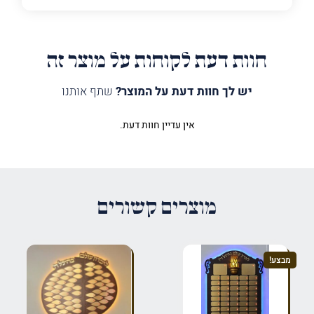
חוות דעת לקוחות על מוצר זה
יש לך חוות דעת על המוצר?
שתף אותנו
אין עדיין חוות דעת.
היה הראשון לכתוב סקירה “לוח
הנצחה עלי עשור”
האימייל לא יוצג באתר.
שדות החובה מסומנים
*
מוצרים קשורים
הדירוג שלך
*
מבצע!
הביקורת שלך
*