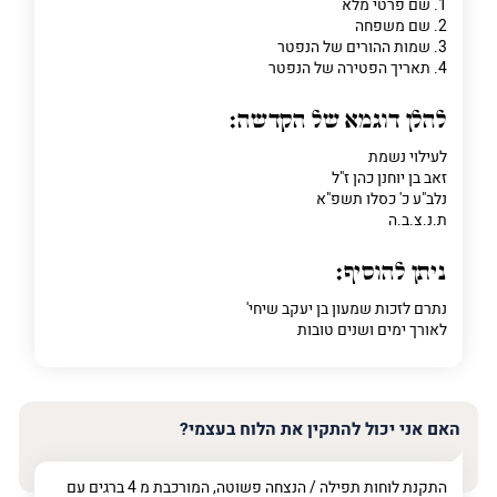
1. שם פרטי מלא
2. שם משפחה
3. שמות ההורים של הנפטר
4. תאריך הפטירה של הנפטר
להלן דוגמא של הקדשה:
לעילוי נשמת
זאב בן יוחנן כהן ז"ל
נלב"ע כ' כסלו תשפ"א
ת.נ.צ.ב.ה
ניתן להוסיף:
נתרם לזכות שמעון בן יעקב שיחי'
לאורך ימים ושנים טובות
האם אני יכול להתקין את הלוח בעצמי?
התקנת לוחות תפילה / הנצחה פשוטה, המורכבת מ 4 ברגים עם