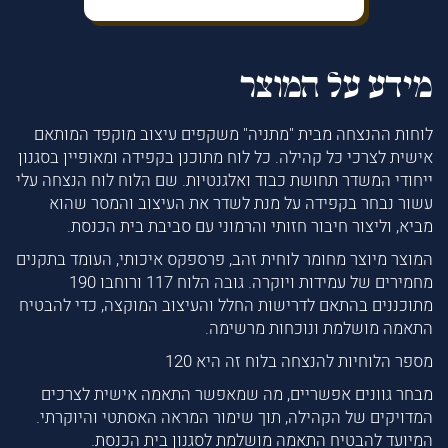
מידע על המוצר
לוחות ההנצחה מבית "מתניה" משקפים עיצוב מוקפד המותאם
אישית לצרכי כל קהילה. כל לוח מתוכנן בקפידה ומאופיין בסגנון
ייחודי המשדר תחושת כבוד ואלגנטיות. שם הלוח לוח הנצחה עלי
עשור נבחר בקפידה על מנת לשדר את העיצוב והמסר שהוא
מביא, וליצור חיבור חזותי והרמוני עם סביבת בית הכנסת.
המוצר מיוצר מחומר לוחית זהב, פרספקס איכותי, העומד בתקנים
מחמירים של עמידות ויוקרה. גובה הלוח 117 ורוחבו 190
מתוכננים בהתאם לדרישות החלל והעיצוב המוקצה, כדי להבטיח
התאמה מושלמת ונוכחות מרשימה.
מספר הלוחיות להנצחה בלוח זה היא 120
מבחר גוונים אפשריים, מה שמאפשר התאמה אישית לצרכים
המדויקים של הקהילה, תוך שימור המראה האסתטי והיוקרתי.
המיועד להבטיח התאמה מושלמת לסגנון בית הכנסת.