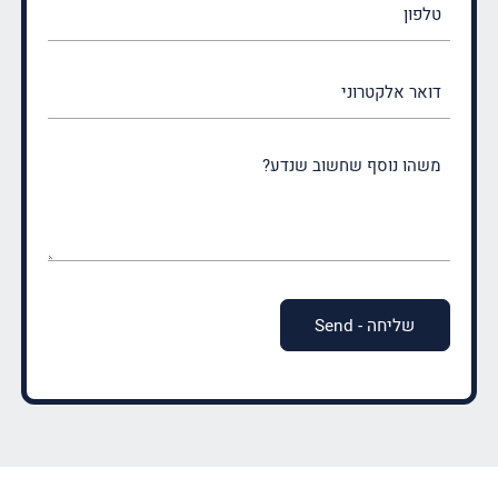
דואר
אלקטרוני
משהו
נוסף
שחשוב
שנדע?
(חובה)