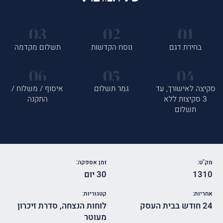
בחירת דגם
נוסח הקדשות
תשלום מקדמה
סקיצה לאישורך, עד
גמר תשלום
איסוף / משלוח /
3 סקיצות ללא
התקנה
תשלום
מק"ט:
זמן אספקה:
1310
30 יום
אחריות:
קטגוריות:
24 חודש בבית העסק
לוחות הנצחה
,
סדרת זיכרון
מעוטר