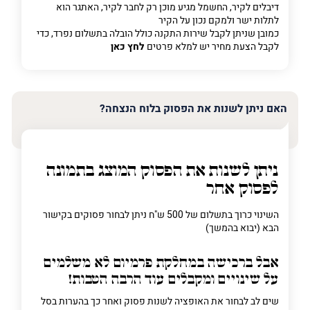
דיבלים לקיר, החשמל מגיע מוכן רק לחבר לקיר, האתגר הוא
לתלות ישר ולמקם נכון על הקיר
כמובן שניתן לקבל שירות התקנה כולל הובלה בתשלום נפרד, כדי
לקבל הצעת מחיר יש למלא פרטים
לחץ כאן
האם ניתן לשנות את הפסוק בלוח הנצחה?
ניתן לשנות את הפסוק המוצג בתמונה
לפסוק אחר
השינוי כרוך בתשלום של 500 ש"ח ניתן לבחור פסוקים בקישור
הבא (יבוא בהמשך)
אבל ברכישה
במחלקת פרמיום
לא משלמים
על שינויים ומקבלים עוד הרבה הטבות!
שים לב לבחור את האופציה לשנות פסוק ואחר כך בהערות בסל