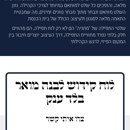
מלאה, והופכים כל שלט למותאם במיוחד לצרכי הקהילה. גוון
השלט מותאם ונבחר מתוך מבחר גוונים זמינים, מה שמבטיח
התאמה מלאה לסגנון ולעיצוב הכולל של בית הכנסת.
שלטי התפילה של "מתניה" הם לא רק לוח תפילה, הם מהווים
חלק בלתי נפרד מחוויית התפילה, דרך העיצוב יוצרים חיבור בין
המקום הפיזי, לרגש הקהילתי.
לוח קידוש לבנה מואר
בלד ענק
צרו איתי קשר
שם