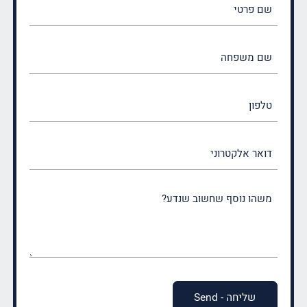
פרטי
(חובה)
שם
משפחה
(חובה)
טלפון
דואר
אלקטרוני
משהו
נוסף
שחשוב
שנדע?
(חובה)