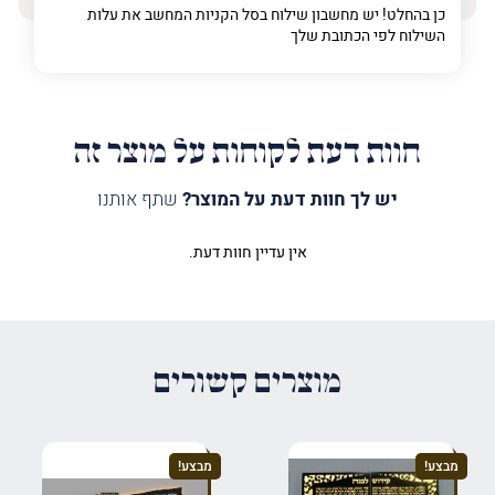
כן בהחלט! יש מחשבון שילוח בסל הקניות המחשב את עלות
השילוח לפי הכתובת שלך
חוות דעת לקוחות על מוצר זה
יש לך חוות דעת על המוצר?
שתף אותנו
אין עדיין חוות דעת.
היה הראשון לכתוב סקירה “לוח
קידוש לבנה מואר בלד ענק”
האימייל לא יוצג באתר.
שדות החובה מסומנים
*
מוצרים קשורים
הדירוג שלך
*
מבצע!
מבצע!
הביקורת שלך
*