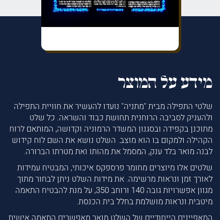
מידע על המוצר
שלטי התפילה מבית "מתניה" נועדו להעשיר את חוויית התפילה
ולהעניק לסביבה הרוחנית תחושת כבוד והשראה. כל שלט
מתוכנן בקפידה ובסגנון המשדר הרמוניה וקדושה, המותאם לרוח
הקהילה ולמקום בו הוא מוצב. השלט נושא את השם לוח קידוש
לבנה מואר בלד ענק, המסמל את מהותו ואת מטרתו הברורה.
שלטים אלו מיוצרים מחומר פרספקס איכותי, המבטיח עמידות
לאורך זמן ונראות מרשימה. את מידות השלט ניתן לבחור מתוך
מגוון אפשרויות גובה 140 ורוחב 350, על מנת להבטיח התאמה
מיטבית ונראות מושלמת בחלל בית הכנסת.
המאפיינים הייחודיים של השלט מואר מאפשרים התאמה אישית