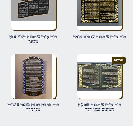
שם
*
לוח קידוש לבנה ענפים מואר
לוח קידוש לבנה דמוי אבן
מואר
אימייל
*
מבצע!
שמור בדפדפן זה את השם, האימייל והאתר שלי לפעם הבאה שאגיב.
לוח קידוש לבנה שבעת
לוח ברכת לבנה מואר עיטורי
המינים ומגן דוד
מגן דוד