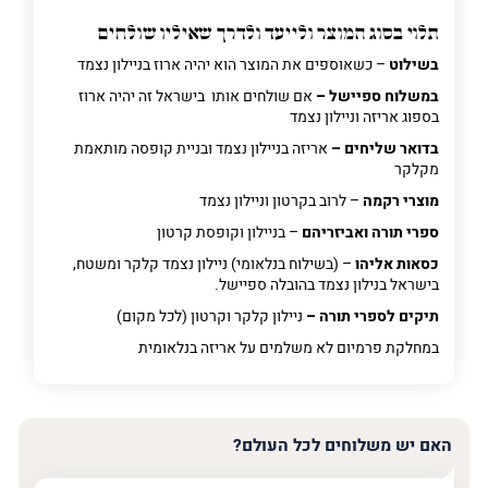
תלוי בסוג המוצר ולייעד ולדרך שאיליו שולחים
בשילוט
– כשאוספים את המוצר הוא יהיה ארוז בניילון נצמד
במשלוח ספיישל –
אם שולחים אותו בישראל זה יהיה ארוז
בספוג אריזה וניילון נצמד
בדואר שליחים –
אריזה בניילון נצמד ובניית קופסה מותאמת
מקלקר
מוצרי רקמה
– לרוב בקרטון וניילון נצמד
ספרי תורה ואביזריהם
– בניילון וקופסת קרטון
כסאות אליהו
– (בשילוח בנלאומי) ניילון נצמד קלקר ומשטח,
בישראל בנילון נצמד בהובלה ספיישל.
תיקים לספרי תורה –
ניילון קלקר וקרטון (לכל מקום)
במחלקת פרמיום
לא משלמים על אריזה בנלאומית
האם יש משלוחים לכל העולם?