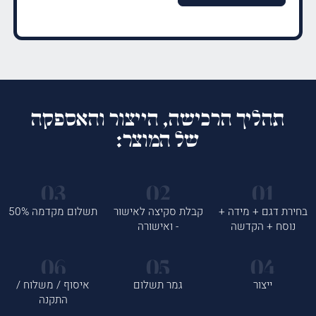
תהליך הרכישה, הייצור והאספקה
של המוצר:
בחירת דגם + מידה +
קבלת סקיצה לאישור
תשלום מקדמה 50%
נוסח + הקדשה
- ואישורה
ייצור
גמר תשלום
איסוף / משלוח /
התקנה