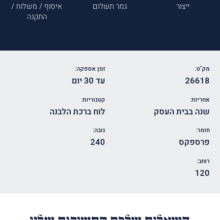
ייצור
גמר תשלום
איסוף / משלוח /
התקנה
מק"ט:
זמן אספקה:
26618
עד 30 יום
אחריות:
קטגוריות:
שנה בבית העסק
לוח ברכת הלבנה
חומר:
גובה:
פרספקס
240
רוחב:
120