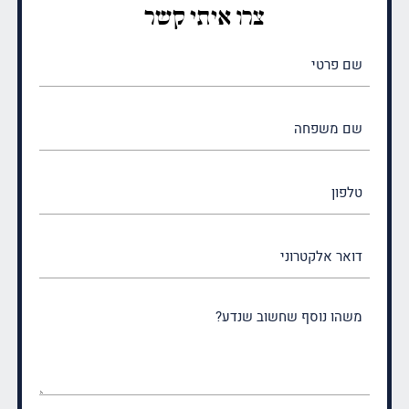
צרו איתי קשר
שם
פרטי
(חובה)
שם
משפחה
(חובה)
טלפון
דואר
אלקטרוני
משהו
נוסף
שחשוב
שנדע?
(חובה)