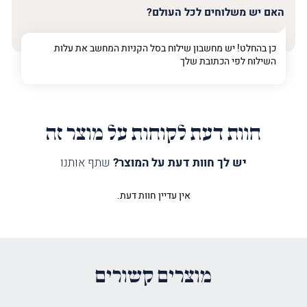
האם יש משלוחים לכל העולם?
כן בהחלט! יש מחשבון שילוח בסל הקניות המחשב את עלות
השילוח לפי הכתובת שלך
חוות דעת לקוחות על מוצר זה
יש לך חוות דעת על המוצר?
שתף אותנו
אין עדיין חוות דעת.
היה הראשון לכתוב סקירה “לוח
קידוש לבנה מואר בלד”
האימייל לא יוצג באתר.
שדות החובה מסומנים
*
מוצרים קשורים
הדירוג שלך
*