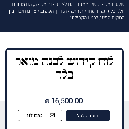
שלטי התפילה של "מתניה" הם לא רק לוח תפילה, הם מהווים
חלק בלתי נפרד מחוויית התפילה, דרך העיצוב יוצרים חיבור בין
המקום הפיזי, לרגש הקהילתי.
לוח קידוש לבנה מואר
בלד
₪
16,500.00
כתבו לנו
הוספה לסל