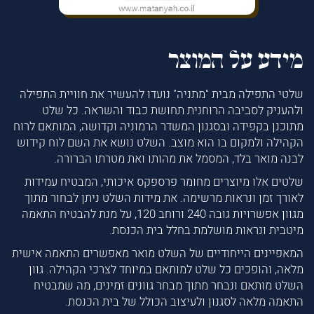
מידע על המוצר
שלטי התפילה מבית "מתניה" נועדו להעשיר את חוויית התפילה
ולהעניק לסביבה הרוחנית תחושת כבוד והשראה. כל שלט
מתוכנן בקפידה ובסגנון המשדר הרמוניה וקדושה, המותאם לרוח
הקהילה ולמקום בו הוא מוצב. השלט נושא את השם לוח קידוש
לבנה מואר בלד, המסמל את מהותו ואת מטרתו הברורה.
שלטים אלו מיוצרים מחומר פרספקס איכותי, המבטיח עמידות
לאורך זמן ונראות מרשימה. את מידות השלט ניתן לבחור מתוך
מגוון אפשרויות גובה 240 ורוחב 120, על מנת להבטיח התאמה
מיטבית ונראות מושלמת בחלל בית הכנסת.
המאפיינים הייחודיים של השלט מואר מאפשרים התאמה אישית
מלאה, והופכים כל שלט למותאם במיוחד לצרכי הקהילה. גוון
השלט מותאם ונבחר מתוך מבחר גוונים זמינים, מה שמבטיח
התאמה מלאה לסגנון ולעיצוב הכולל של בית הכנסת.