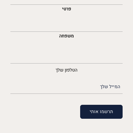
פרטי
משפחה
נייד
הטלפון שלך
האימייל
שלך
(חובה)