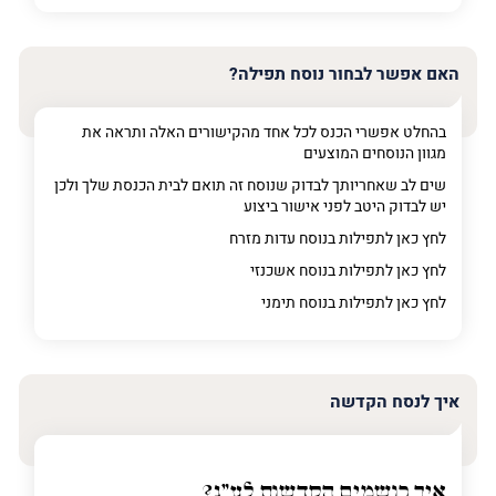
פרט על מה מדובר
האם אפשר לבחור נוסח תפילה?
בהחלט אפשרי הכנס לכל אחד מהקישורים האלה ותראה את
מגוון הנוסחים המוצעים
שים לב שאחריותך לבדוק שנוסח זה תואם לבית הכנסת שלך ולכן
יש לבדוק היטב לפני אישור ביצוע
לחץ כאן לתפילות בנוסח עדות מזרח
לחץ כאן לתפילות בנוסח אשכנזי
לחץ כאן לתפילות בנוסח תימני
איך לנסח הקדשה
איך רושמים הקדשות לע"נ?