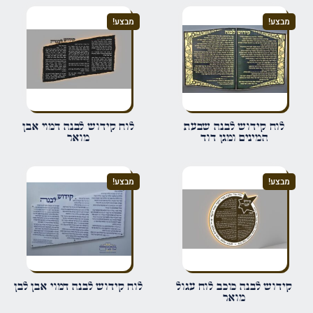
מבצע!
מבצע!
הביקורת שלך
*
שם
*
לוח קידוש לבנה שבעת
לוח קידוש לבנה דמוי אבן
המינים ומגן דוד
מואר
אימייל
*
מבצע!
מבצע!
שמור בדפדפן זה את השם, האימייל והאתר שלי לפעם הבאה שאגיב.
קידוש לבנה כוכב לוח עגול
לוח קידוש לבנה דמוי אבן לבן
מואר