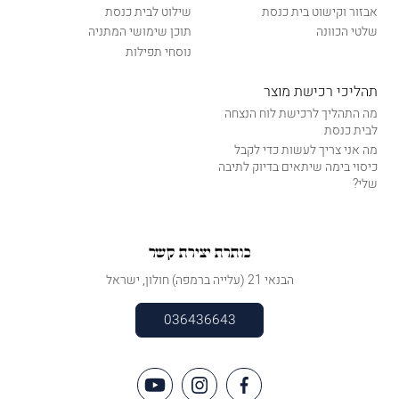
אבזור וקישוט בית כנסת
שילוט לבית כנסת
שלטי הכוונה
תוכן שימושי המתניה
נוסחי תפילות
תהליכי רכישת מוצר
מה התהליך לרכישת לוח הנצחה
לבית כנסת
מה אני צריך לעשות כדי לקבל
כיסוי בימה שיתאים בדיוק לתיבה
שלי?
כותרת יצירת קשר
הבנאי 21 (עלייה ברמפה) חולון, ישראל
036436643