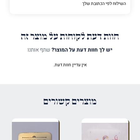
השילוח לפי הכתובת שלך
חוות דעת לקוחות על מוצר זה
יש לך חוות דעת על המוצר?
שתף אותנו
אין עדיין חוות דעת.
היה הראשון לכתוב סקירה “שלט
כניסה מואר לבית הכנסת”
האימייל לא יוצג באתר.
שדות החובה מסומנים
*
מוצרים קשורים
הדירוג שלך
*
הביקורת שלך
*