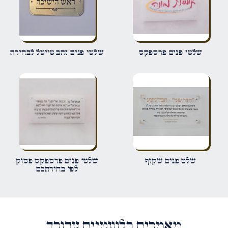
שם
*
שלטי פנים פרספקס
שלטי פנים זהב טייטל לבחירה
אימייל
*
שמור בדפדפן זה את השם, האימייל והאתר שלי לפעם הבאה שאגיב.
שלט פנים שקוף
שלטי פנים פרספקס פסוק
לפי בחירתכם
מאמרים רלוונטיים עבורך