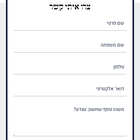
צרו איתי קשר
שם
פרטי
(חובה)
שם
משפחה
(חובה)
טלפון
דואר
אלקטרוני
משהו
נוסף
שחשוב
שנדע?
(חובה)