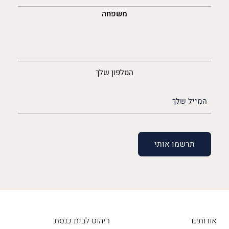
משפחה
נייד
הטלפון שלך
האימייל
שלך
(חובה)
אודותינו
ריהוט לבית כנסת