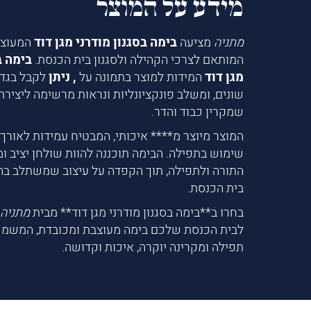
מידע על המוצר
מתניה
מציעה
בימה בסגנון מודרני מגן דוד
המעוצב
המותאם לצרכי הקהילה ולסגנון בית הכנסת.
בימה ב
מגן דוד
המידות למוצר בתמונה
על
, ניתן
לקבל בגד
שונים, ומשלב פונקציונליות ונראות מרשימה ליציר
שמקרין כבוד והדר.
המוצר מיוצר מ**** איכותי, המבטיח עמידות לאורך ז
שימוש בתפילה. הבימה תוכננה להוות שולחן יציב 
התורה ולתפילה, תוך הקפדה על עיצוב שמשתלב בה
בית הכנסת.
בחרו ב**בימה בסגנון מודרני מגן דוד** מבית
מתניה
לבית הכנסת שלכם בימה מעוצבת ומכובדת, המשמ
תפילה ומקרינה יוקרה, איכות וקדושה.