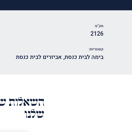
מק"ט:
2126
קטגוריות:
בימה לבית כנסת
,
אביזרים לבית כנסת
השאלות של
שלנו