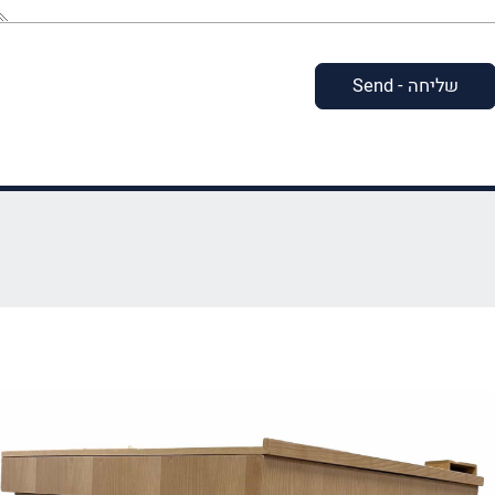
(חובה)