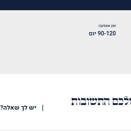
זמן אספקה:
90-120 יום
כם התשובות
יש לך שאלה?