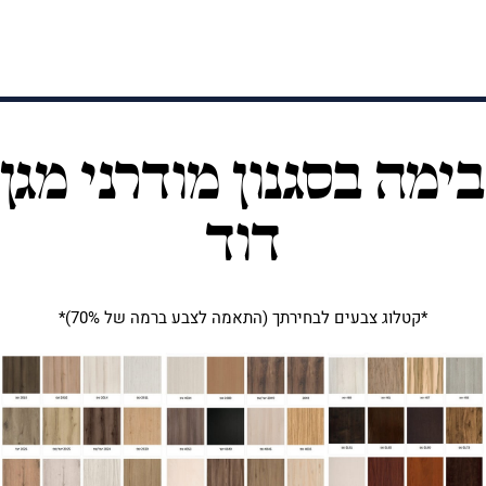
ימה בסגנון מודרני מגן
דוד
*קטלוג צבעים לבחירתך (התאמה לצבע ברמה של 70%)*