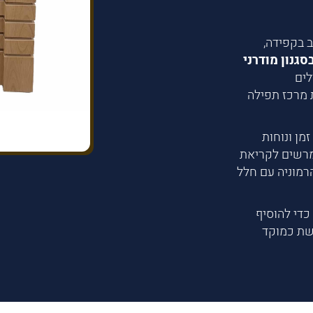
 בקפידה,
סגנון מודרני
לים
ת מרכז תפילה
מן ונוחות
ומרשים לקריאת
רמוניה עם חלל
כדי להוסיף
שת כמוקד