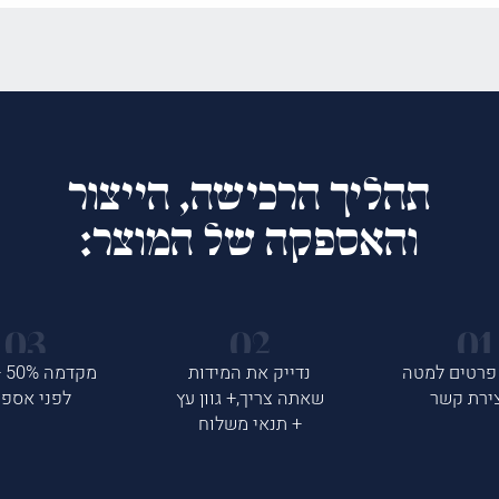
תהליך הרכישה, הייצור
והאספקה של המוצר:
פרטים למטה
נדייק את המידות
ירת קשר
שאתה צריך,+ גוון עץ
לפני אספ
+ תנאי משלוח