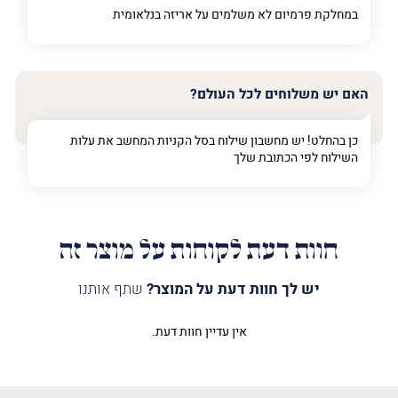
במחלקת פרמיום
לא משלמים על אריזה בנלאומית
האם יש משלוחים לכל העולם?
כן בהחלט! יש מחשבון שילוח בסל הקניות המחשב את עלות
השילוח לפי הכתובת שלך
חוות דעת לקוחות על מוצר זה
יש לך חוות דעת על המוצר?
שתף אותנו
אין עדיין חוות דעת.
היה הראשון לכתוב סקירה “נר תמיד
עמודים 3 הקדשות”