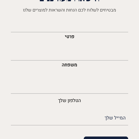
מבטיחים לשלוח לכם הנחות והשראות למוצרים שלנו
השםש
לך
פרטי
משפחה
נייד
הטלפון שלך
האימייל
שלך
(חובה)