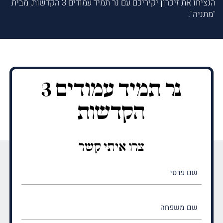
הנציחו את זיכרון יקיריכם עם נר תמיד עמודים 3 הקדשות, מבית
"מתניה".
נר תמיד עמודים 3
הקדשות
צרו איתי קשר
שם
פרטי
(חובה)
שם
משפחה
(חובה)