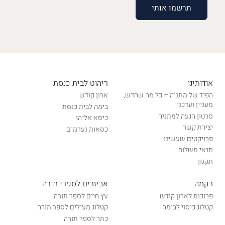
אודותינו
ריהוט לבית כנסת
הפיד של מתניה – כל מה שחדש,
ארון קודש
מעניין ועדכני
בימה לבית כנסת
סרטון הגעה למתניה
כיסא אליהו
יצירת קשר
כסאות נערמים
פרויקטים שעשינו
תנאי משלוח
תקנון
רקמה
אביזרים לספרי תורה
פרוכות לארון קודש
עץ חיים לספר תורה
קטלוג כיסוי לבימה
קטלוג מעילים לספר תורה
כתר לספר תורה