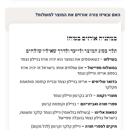
האם ובאיזו צורה אורזים את המוצר למשלוח?
במתניה אורזים בטוח!
תלוי בסוג המוצר ולייעד ולדרך שאיליו שולחים
בשילוט
– כשאוספים את המוצר הוא יהיה ארוז בניילון נצמד
במשלוח ספיישל –
אם שולחים אותו בישראל זה יהיה ארוז
בספוג אריזה וניילון נצמד
בדואר שליחים –
אריזה בניילון נצמד ובניית קופסה מותאמת
מקלקר
מוצרי רקמה
– לרוב בקרטון וניילון נצמד
ספרי תורה ואביזריהם
– בניילון וקופסת קרטון
כסאות אליהו
– (בשילוח בנלאומי) ניילון נצמד קלקר ומשטח,
בישראל בנילון נצמד בהובלה ספיישל.
תיקים לספרי תורה –
ניילון קלקר וקרטון (לכל מקום)