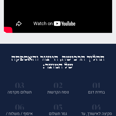
תהליך הרכישה, הייצור והאספקה
של המוצר:
בחירת דגם
נוסח הקדשות
תשלום מקדמה
סקיצה לאישורך, עד
גמר תשלום
איסוף / משלוח /