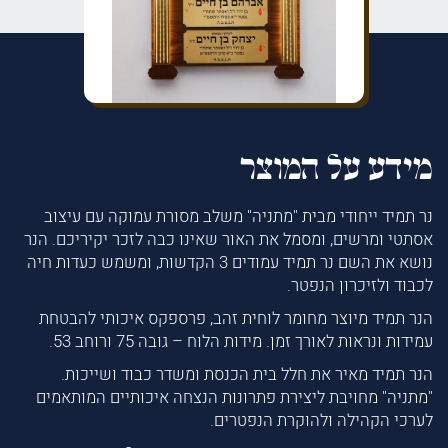
מידע על המוצר
נר תמיד ייחודי מבית "מתניה" משלב מסורת עמוקה עם עיצוב
אסתטי ומרשים, ומסמל את האור שאינו כבה לזכר יקיריכם. הנר
נושא את השם נר תמיד עמודים 3 הקדשות, ומשמש כעדות חיה
לכבוד ולזיכרון הנפטר.
הנר תמיד מיוצר מחומר לוחית זהב, פרספקס איכותי להבטחת
עמידות ונראות לאורך זמן. מידות הלוח – גובה 75 ורוחב 53.
הנר תמיד מאיר את חלל בית הכנסת ומשדר כבוד ושייכות.
"מתניה" מחויבת ליצירת פתרונות הנצחה איכותיים המותאמים
לערכי הקהילה ולהוקרת הנפטרים.