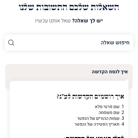
השאלות שלכם התשובות שלנו
יש לך שאלה?
שאל אותנו עכשיו
השם
שלך
האימייל
שלך
איך לנסח הקדשה
טלפון
(חובה)
איך רושמים הקדשות לע"נ?
1. שם פרטי מלא
2. שם משפחה
פרט
3. שמות ההורים של הנפטר
על
4. תאריך הפטירה של הנפטר
מה
מדובר