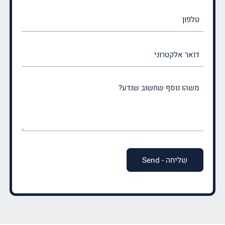
טלפון
דואר
אלקטרוני
משהו
נוסף
שחשוב
שנדע?
(חובה)