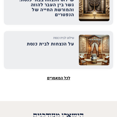
גשר בין העבר להווה
והמורשת החייה של
הנפטרים
שילוט לבית כנסת
על הנצחות לבית כנסת
לכל המאמרים
הישארו מעודכנים