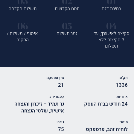
בחירת דגם
נוסח הקדשות
תשלום מקדמה
סקיצה לאישורך, עד
גמר תשלום
איסוף / משלוח /
3 סקיצות ללא
התקנה
תשלום
מק"ט:
זמן אספקה:
21
1336
אחריות:
קטגוריות:
24 חודש בבית העסק
נר תמיד – זיכרון והנצחה
אישית
,
שלטי הנצחה
חומר:
גובה:
לוחית זהב
,
פרספקס
75