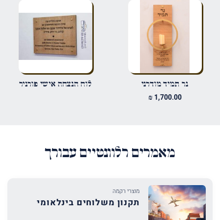
אימייל
*
שמור בדפדפן זה את השם, האימייל והאתר שלי לפעם הבאה שאגיב.
נר תמיד מודרני
לוח הנצחה אישי פורניר
₪
1,700.00
מאמרים רלוונטיים עבורך
מוצרי רקמה
תקנון משלוחים בינלאומי