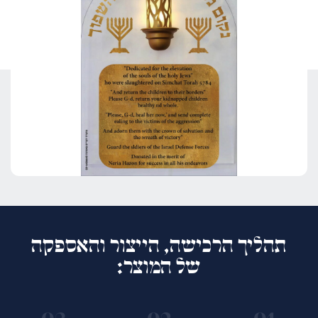
תהליך הרכישה, הייצור והאספקה
של המוצר: