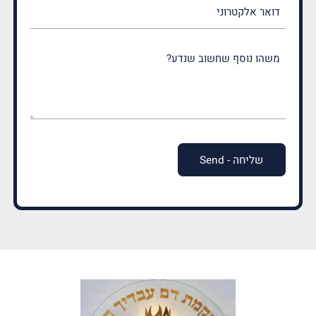
דואר
אלקטרוני
משהו
נוסף
שחשוב
שנדע?
(חובה)