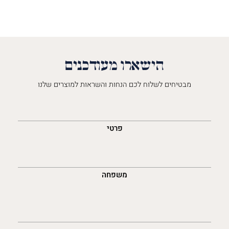
הישארו מעודכנים
מבטיחים לשלוח לכם הנחות והשראות למוצרים שלנו
השםש
לך
פרטי
משפחה
נייד