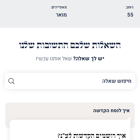
רוחב:
מאפיינים:
55
מואר
השאלות שלכם התשובות שלנו
יש לך שאלה?
שאל אותנו עכשיו
השם
שלך
האימייל
שלך
איך לנסח הקדשה
טלפון
(חובה)
איך רושמים הקדשות לע"נ?