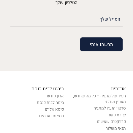
הטלפון שלך
האימייל
שלך
(חובה)
אודותינו
ריהוט לבית כנסת
הפיד של מתניה – כל מה שחדש,
ארון קודש
מעניין ועדכני
בימה לבית כנסת
סרטון הגעה למתניה
כיסא אליהו
יצירת קשר
כסאות נערמים
פרויקטים שעשינו
תנאי משלוח