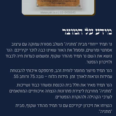
מידע על המוצר
נר תמיד ייחודי מבית "מתניה" משלב מסורת עמוקה עם עיצוב
אסתטי ומרשים, ומסמל את האור שאינו כבה לזכר יקיריכם. הנר
נושא את השם נר תמיד מהודר שקוף, ומשמש כעדות חיה לכבוד
ולזיכרון הנפטר.
הנר תמיד מיוצר מחומר לוחית זהב, פרספקס איכותי להבטחת
עמידות ונראות לאורך זמן. מידות הלוח – גובה 75 ורוחב 55.
הנר תמיד מאיר את חלל בית הכנסת ומשדר כבוד ושייכות.
"מתניה" מחויבת ליצירת פתרונות הנצחה איכותיים המותאמים
לערכי הקהילה ולהוקרת הנפטרים.
הנציחו את זיכרון יקיריכם עם נר תמיד מהודר שקוף, מבית
"מתניה".