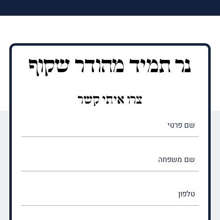
נר תמיד מהודר שקוף
צרו איתי קשר
שם
פרטי
(חובה)
שם
משפחה
(חובה)
טלפון