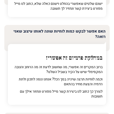
ישנם שלטים שאפשרי בהחלט וישנם כאלה שלא, כתוב לנו מייל
מפורט ביצירת קשר ונחזיר לך תשובה
האם אפשר לבקש כמות לוחיות שונה לאותו עיצוב שאני
רואה?
במחלקת פרמיום
זה אפשרי!
ברוב המקרים זה אפשרי, מה שחשוב לדעת זה מה הרוחב והגובה
המקסימלי שיש על הקיר בשביל השלט?
וכמה לוחיות תרצה שיהיה בסך הכל? אנחנו ננסה לתכנן ולתת
הדמיה והצעת מחיר בהתאם
לצורך כך כתוב לנו ביצירת קשר מייל מפורט ונחזור אילך עם
תשובות