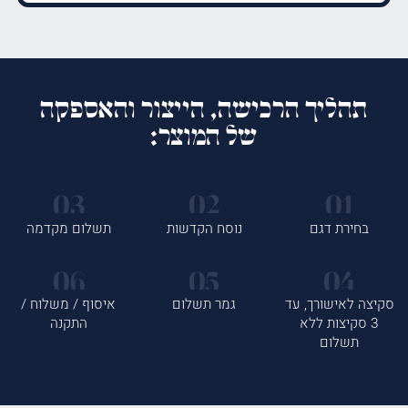
תהליך הרכישה, הייצור והאספקה
של המוצר:
בחירת דגם
נוסח הקדשות
תשלום מקדמה
סקיצה לאישורך, עד
גמר תשלום
איסוף / משלוח /
3 סקיצות ללא
התקנה
תשלום