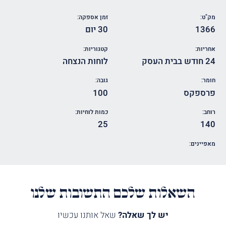
מק"ט:
זמן אספקה:
1366
30 יום
אחריות:
קטגוריות:
24 חודש בבית העסק
לוחות הנצחה
חומר:
גובה:
פרספקס
100
רוחב:
כמות לוחיות:
25
140
מאפיינים:
השאלות שלכם התשובות שלנו
יש לך שאלה?
שאל אותנו עכשיו