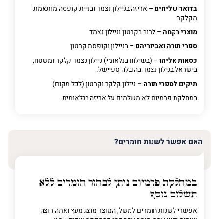
בדואר שליחים –
אריזה בניילון נצמד ובניית קופסה מותאמת
מקלקר
מוצרי רקמה
– לרוב בקרטון וניילון נצמד
ספרי תורה ואביזריהם
– בניילון וקופסת קרטון
כסאות אליהו
– (בשילוח בנלאומי) ניילון נצמד קלקר ומשטח,
בישראל בנילון נצמד בהובלה ספיישל.
תיקים לספרי תורה –
ניילון קלקר וקרטון (לכל מקום)
במחלקת פרמיום
לא משלמים על אריזה בנלאומית
האם אפשר לשנות חומרים?
במחלקת פרמיום
ניתן לבחור חומרים ללא
תשלום נוסף
אפשרי לשנות חומרים למשל, המוצר מוצג מעץ ואתה רוצה