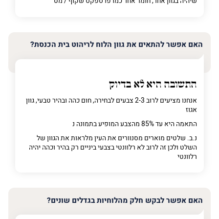
שיהיה בגוון אחר, חומר אחר כמו פרספקס שקוף / מט
האם אפשר להתאים את גוון הלוח לריהוט בית הכנסת?
התשובה היא לא בדיוק
אנחנו מציעים לרוב 2-3 צבעים לבחירה, חום כהה ובהיר טבעי, גוון
אגוז
התאמה היא עד 85% מהצבע המופיע בתמונה נ
נ.ב. שלטים מוארים מסנוורים את העין מלראות את הגוון של
השלט ולכן זה לרוב לא רלוונטי בצבעי ביניים רק בהיר וכהה יהיה
רלוונטי
האם אפשר לבקש חלק מהלוחיות בגדלים שונים?