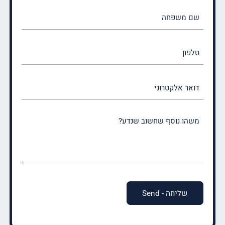
שם
משפחה
(חובה)
טלפון
דואר
אלקטרוני
משהו
נוסף
שחשוב
שנדע?
(חובה)