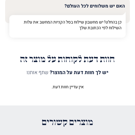
האם יש משלוחים לכל העולם?
כן בהחלט! יש מחשבון שילוח בסל הקניות המחשב את עלות
השילוח לפי הכתובת שלך
חוות דעת לקוחות על מוצר זה
יש לך חוות דעת על המוצר?
שתף אותנו
אין עדיין חוות דעת.
היה הראשון לכתוב סקירה “שלט
תורמים והנצחה ויקחו לי”
האימייל לא יוצג באתר.
שדות החובה מסומנים
*
מוצרים קשורים
הדירוג שלך
*