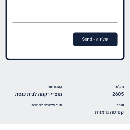
שחשוב
שנדע?
(חובה)
מק"ט:
קטגוריות:
2605
מוצרי רקמה לבית כנסת
חומר:
סוגי עיצובים לפרוכת:
קטיפה גרמנית