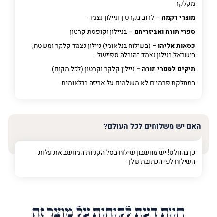
מקלקר
מוצרי רקמה
– לרוב בקרטון וניילון נצמד
ספרי תורה ואביזריהם
– בניילון וקופסת קרטון
כסאות אליהו
– (בשילוח בנלאומי) ניילון נצמד קלקר ומשטח,
בישראל בנילון נצמד בהובלה ספיישל.
תיקים לספרי תורה –
ניילון קלקר וקרטון (לכל מקום)
במחלקת פרמיום
לא משלמים על אריזה בנלאומית
האם יש משלוחים לכל העולם?
כן בהחלט! יש מחשבון שילוח בסל הקניות המחשב את עלות
השילוח לפי הכתובת שלך
חוות דעת לקוחות על מוצר זה