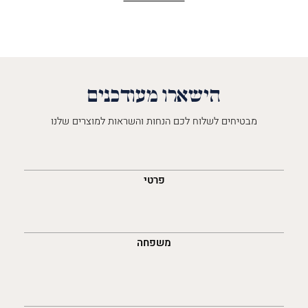
הישארו מעודכנים
מבטיחים לשלוח לכם הנחות והשראות למוצרים שלנו
השםש
לך
פרטי
משפחה
נייד