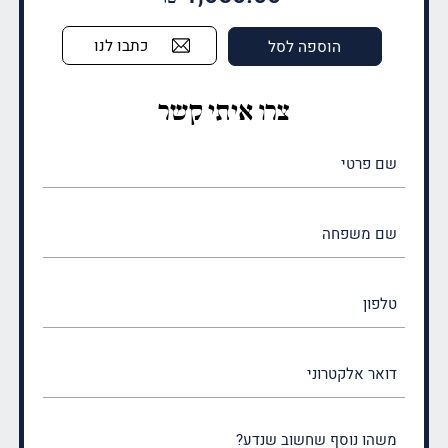
כתבו לנו
הוספה לסל
צרו איתי קשר
שם
פרטי
(חובה)
שם
משפחה
(חובה)
טלפון
דואר
אלקטרוני
משהו
נוסף