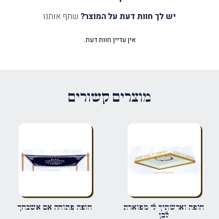
יש לך חוות דעת על המוצר?
שתף אותנו
אין עדיין חוות דעת.
היה הראשון לכתוב סקירה “כיסוי בין
העליות מנורות על עמודים כסף לבן”
האימייל לא יוצג באתר.
שדות החובה מסומנים
*
מוצרים קשורים
הדירוג שלך
*
הביקורת שלך
*
שם
*
חופה וארשתיך לי מפוארת
חופה פתוחה אם אשכחך
לבן