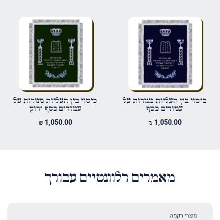
אימייל
*
שמור בדפדפן זה את השם, האימייל והאתר שלי לפעם הבאה שאגיב.
כיסוי בין העליות מנורות על
כיסוי בין העליות מנורות על
עמודים כסף
עמודים כסף ירוק
₪
1,050.00
₪
1,050.00
מאמרים רלוונטיים עבורך
מוצרי רקמה