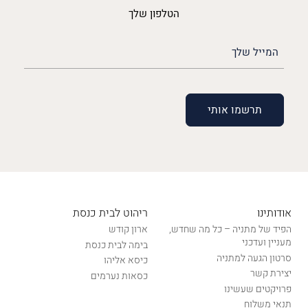
הטלפון שלך
האימייל
שלך
(חובה)
אודותינו
ריהוט לבית כנסת
הפיד של מתניה – כל מה שחדש,
ארון קודש
מעניין ועדכני
בימה לבית כנסת
סרטון הגעה למתניה
כיסא אליהו
יצירת קשר
כסאות נערמים
פרויקטים שעשינו
תנאי משלוח