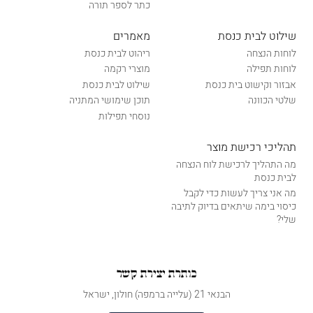
כתר לספר תורה
שילוט לבית כנסת
מאמרים
לוחות הנצחה
ריהוט לבית כנסת
לוחות תפילה
מוצרי רקמה
אבזור וקישוט בית כנסת
שילוט לבית כנסת
שלטי הכוונה
תוכן שימושי המתניה
נוסחי תפילות
תהליכי רכישת מוצר
מה התהליך לרכישת לוח הנצחה
לבית כנסת
מה אני צריך לעשות כדי לקבל
כיסוי בימה שיתאים בדיוק לתיבה
שלי?
כותרת יצירת קשר
הבנאי 21 (עלייה ברמפה) חולון, ישראל