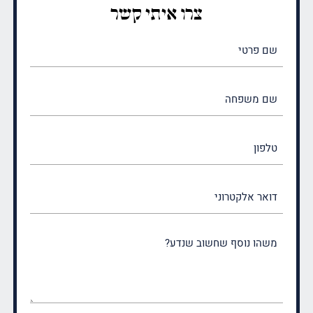
צרו איתי קשר
שם
פרטי
(חובה)
שם
משפחה
(חובה)
טלפון
דואר
אלקטרוני
משהו
נוסף
שחשוב
שנדע?
(חובה)