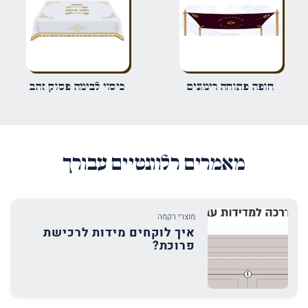
שמור בדפדפן זה את השם, האימייל והאתר שלי לפעם הבאה שאגיב.
חופה פתוחה רימונים
כיסוי לבימה פסוק זהב
מאמרים רלוונטיים עבורך
מוצרי רקמה
איך לוקחים מידות לרכישת
פרוכת?