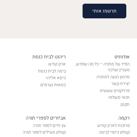
אודותינו
ריהוט לבית כנסת
הפיד של מתניה – כל מה שחדש,
ארון קודש
מעניין ועדכני
בימה לבית כנסת
סרטון הגעה למתניה
כיסא אליהו
יצירת קשר
כסאות נערמים
פרויקטים שעשינו
תנאי משלוח
תקנון
רקמה
אביזרים לספרי תורה
פרוכות לארון קודש
עץ חיים לספר תורה
קטלוג כיסוי לבימה
קטלוג מעילים לספר תורה