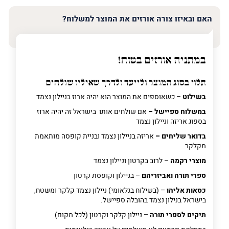
האם ובאיזו צורה אורזים את המוצר למשלוח?
במתניה אורזים בטוח!
תלוי בסוג המוצר ולייעד ולדרך שאיליו שולחים
בשילוט
– כשאוספים את המוצר הוא יהיה ארוז בניילון נצמד
במשלוח ספיישל –
אם שולחים אותו בישראל זה יהיה ארוז
בספוג אריזה וניילון נצמד
בדואר שליחים –
אריזה בניילון נצמד ובניית קופסה מותאמת
מקלקר
מוצרי רקמה
– לרוב בקרטון וניילון נצמד
ספרי תורה ואביזריהם
– בניילון וקופסת קרטון
כסאות אליהו
– (בשילוח בנלאומי) ניילון נצמד קלקר ומשטח,
בישראל בנילון נצמד בהובלה ספיישל.
תיקים לספרי תורה –
ניילון קלקר וקרטון (לכל מקום)