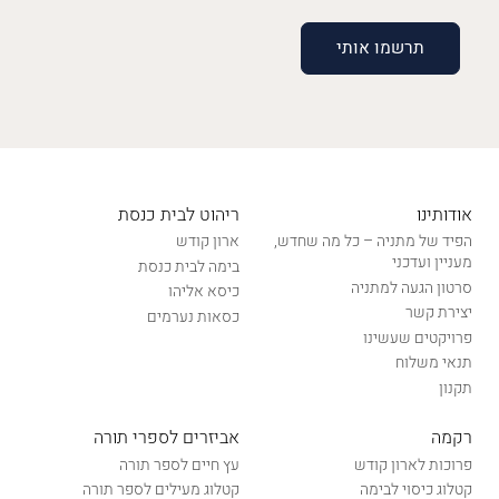
אודותינו
ריהוט לבית כנסת
הפיד של מתניה – כל מה שחדש,
ארון קודש
מעניין ועדכני
בימה לבית כנסת
סרטון הגעה למתניה
כיסא אליהו
יצירת קשר
כסאות נערמים
פרויקטים שעשינו
תנאי משלוח
תקנון
רקמה
אביזרים לספרי תורה
פרוכות לארון קודש
עץ חיים לספר תורה
קטלוג כיסוי לבימה
קטלוג מעילים לספר תורה