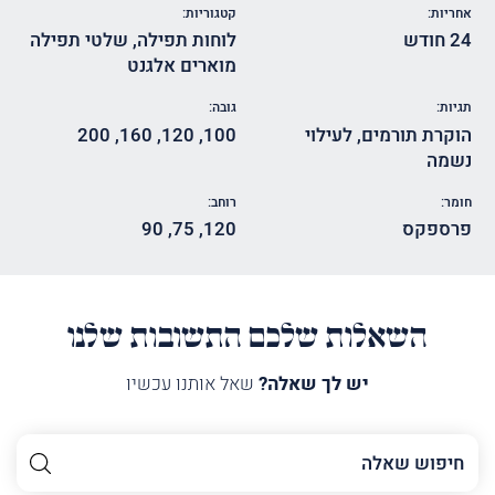
אחריות:
קטגוריות:
24 חודש
לוחות תפילה
,
שלטי תפילה
מוארים אלגנט
תגיות:
גובה:
הוקרת תורמים
,
לעילוי
100
,
120
,
160
,
200
נשמה
חומר:
רוחב:
פרספקס
120
,
75
,
90
השאלות שלכם התשובות שלנו
יש לך שאלה?
שאל אותנו עכשיו
השם
שלך