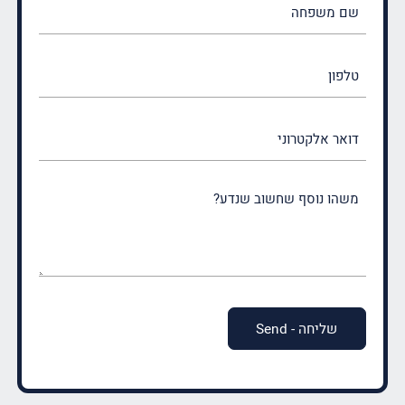
משפחה
(חובה)
טלפון
דואר
אלקטרוני
משהו
נוסף
שחשוב
שנדע?
(חובה)