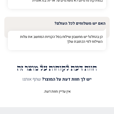
במחלקת פרמיום
לא משלמים על אריזה בנלאומית
האם יש משלוחים לכל העולם?
כן בהחלט! יש מחשבון שילוח בסל הקניות המחשב את עלות
השילוח לפי הכתובת שלך
חוות דעת לקוחות על מוצר זה
יש לך חוות דעת על המוצר?
שתף אותנו
אין עדיין חוות דעת.
היה הראשון לכתוב סקירה “שלט
רחלי מואר”