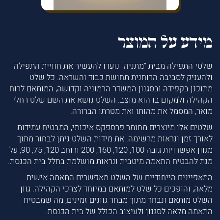
מידע על המוצר
שלטי התפילה מבית "מתניה" נועדו להעשיר את חוויית התפילה
ולהעניק לסביבה הרוחנית תחושת כבוד והשראה. כל שלט
מתוכנן בקפידה ובסגנון המשדר הרמוניה וקדושה, המותאם לרוח
הקהילה ולמקום בו הוא מוצב. השלט נושא את השם שלט רחלי
מואר, המסמל את מהותו ואת מטרתו הברורה.
שלטים אלו מיוצרים מחומר פרספקס איכותי, המבטיח עמידות
לאורך זמן ונראות מרשימה. את מידות השלט ניתן לבחור מתוך
מגוון אפשרויות גובה 100, 120, 160, 200 ורוחב 120, 75, 90, על
מנת להבטיח התאמה מיטבית ונראות מושלמת בחלל בית הכנסת.
המאפיינים הייחודיים של השלט מאפשרים התאמה אישית
מלאה, והופכים כל שלט למותאם במיוחד לצרכי הקהילה. גוון
השלט מותאם ונבחר מתוך מבחר גוונים זמינים, מה שמבטיח
התאמה מלאה לסגנון ולעיצוב הכולל של בית הכנסת.