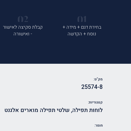
בחירת דגם + מידה +
קבלת סקיצה לאישור
נוסח + הקדשה
- ואישורה
מק"ט:
25574-8
קטגוריות:
לוחות תפילה
,
שלטי תפילה מוארים אלגנט
חומר: