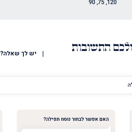
90
,
75
,
120
כם התשובות
יש לך שאלה?
האימייל
שלך
האם אפשר לבחור נוסח תפילה?