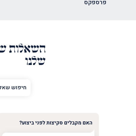
פרספקס
השאלות של
שלנו
השם
שלך
טלפון
(חובה)
האם מקבלים סקיצות לפני ביצוע?