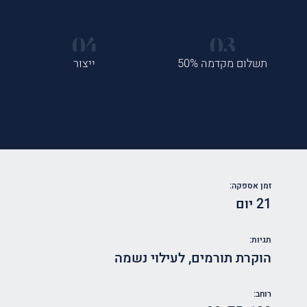
תשלום מקדמה 50%
ייצור
זמן אספקה:
21 יום
תגיות:
הוקרת תורמים
,
לעילוי נשמה
רוחב: