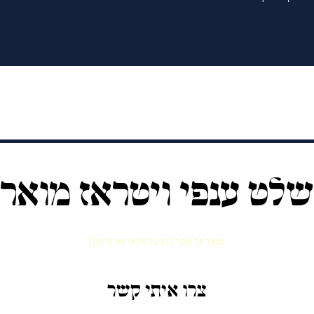
שלט ענפי ויטראז מואר
מוצר זה חסר כרגע במלאי ואינו זמין.
צרו איתי קשר