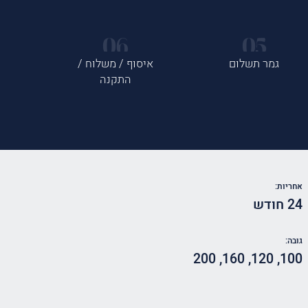
גמר תשלום
איסוף / משלוח /
התקנה
אחריות:
24 חודש
גובה:
200
,
160
,
120
,
100