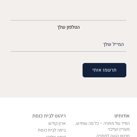
נייד
הטלפון שלך
האימייל
שלך
(חובה)
אודותינו
ריהוט לבית כנסת
הפיד של מתניה – כל מה שחדש,
ארון קודש
מעניין ועדכני
בימה לבית כנסת
סרטון הגעה למתניה