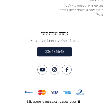
מה אני צריך לעשות כדי לקבל
כיסוי בימה שיתאים בדיוק לתיבה
שלי?
כותרת יצירת קשר
הבנאי 21 (עלייה ברמפה) חולון, ישראל
036436643
האתר מאובטח באמצעות פרוטוקול SSL