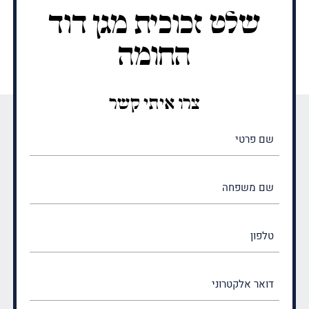
שלט זכוכית מגן דוד
החומה
צרו איתי קשר
שם
פרטי
(חובה)
שם
משפחה
(חובה)
טלפון
דואר
אלקטרוני