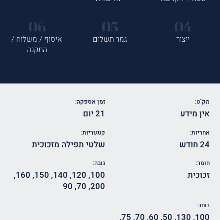
ייצור
גמר תשלום
איסוף / משלוח /
התקנה
מק"ט:
זמן אספקה:
אין מידע
21 יום
אחריות:
קטגוריות:
24 חודש
שלטי תפילה מזכוכית
חומר:
גובה:
זכוכית
100
,
120
,
140
,
150
,
160
,
90
,
70
,
200
רוחב:
,
75
,
70
,
60
,
50
,
130
,
100