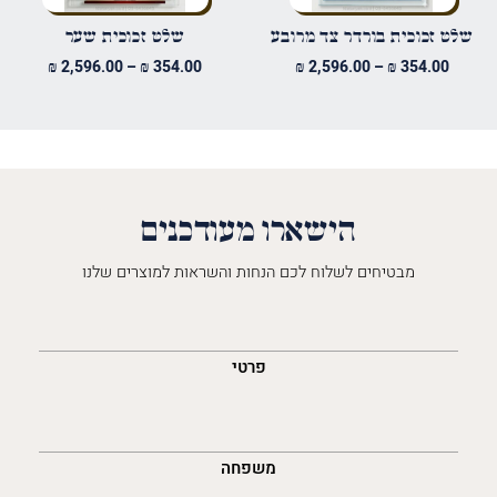
שלט זכוכית בורדר צד מרובע
שלט זכוכית שער
טווח
טווח
₪
2,596.00
–
₪
354.00
₪
2,596.00
–
₪
354.00
מחירים:
מחירים:
עד
עד
הישארו מעודכנים
מבטיחים לשלוח לכם הנחות והשראות למוצרים שלנו
השםש
לך
פרטי
משפחה