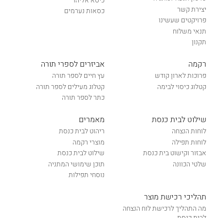
כיסא אליהו
יצירת קשר
כסאות נערמים
פרויקטים שעשינו
תנאי משלוח
תקנון
רקמה
אביזרים לספרי תורה
פרוכות לארון קודש
עץ חיים לספר תורה
קטלוג כיסוי לבימה
קטלוג מעילים לספר תורה
כתר לספר תורה
שילוט לבית כנסת
מאמרים
לוחות הנצחה
ריהוט לבית כנסת
לוחות תפילה
מוצרי רקמה
אבזור וקישוט בית כנסת
שילוט לבית כנסת
שלטי הכוונה
תוכן שימושי המתניה
נוסחי תפילות
תהליכי רכישת מוצר
מה התהליך לרכישת לוח הנצחה
לבית כנסת