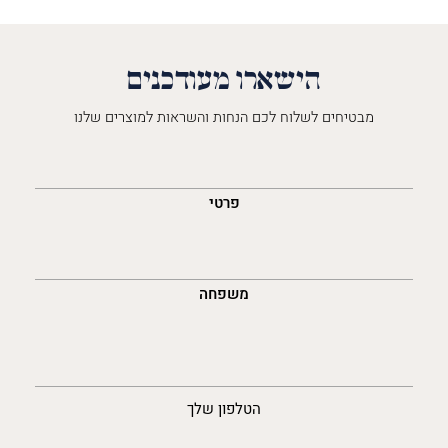
הישארו מעודכנים
מבטיחים לשלוח לכם הנחות והשראות למוצרים שלנו
השםש
לך
פרטי
משפחה
נייד
הטלפון שלך