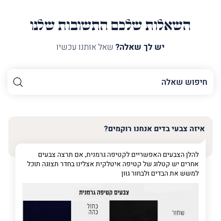
השאלות שלכם התשובות שלנו
יש לך שאלה?
שאל אותנו עכשיו
השם
שלך
האימייל
שלך
איזה צבעי בדים אנחנו רוקמים?
טלפון
(חובה)
להלן הצבעים האפשריים לקטיפה גרמנית, אם תרצה צבעים
אחרים יש קטלוג של קטיפה איטלקית אצלינו בחדר תצוגה תוכל
למשש את הבדים ולבחור גוון
פרט
על
מה