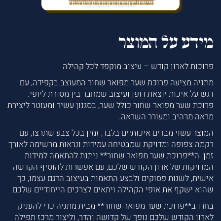
מידע על המוצר
פרוכות לארון קודש – עיצוב מוקפד לכל קהילה
מתניה מציעה פרוכת שער מפואר שחור המעוצב בקפידה, עם
דגש על איכות יוצאת דופן ועיצוב שמחבר בין מסורת ליופי.
פרוכת שער מפואר שחור כולל שער, בסגנון עשיר ומעוטר ליצירת
מראה מרהיב ומעורר השראה.
המוצר עשוי מבדים איכותיים בלבד, זמין בכל צבע שתרצו, עם
רקמה צפופה ומדויקת שמבטיחה עמידות ונראות מרשימה לאורך
זמן. ה**פרוכת שער מפואר שחור** ניתנת להתאמה למידות
המדויקות של ארון הקודש שלכם, עם אפשרות להוסיף הקדשה
אישית, לשנות פסוקים ולבצע התאמות בעיצוב הדגם עצמו, כך
שהוא ישקף את אופי הקהילה ויתאים לצרכים הייחודיים שלכם.
בחרו ב**פרוכת שער מפואר שחור** מבית מתניה כדי להעניק
לארון הקודש שלכם נופך של קדושה והדר, וליצור מרכז תפילה