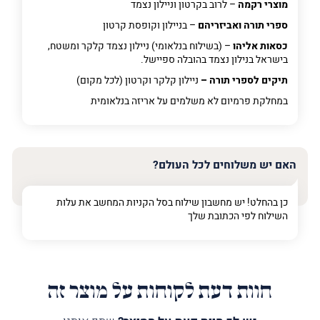
מוצרי רקמה
– לרוב בקרטון וניילון נצמד
ספרי תורה ואביזריהם
– בניילון וקופסת קרטון
כסאות אליהו
– (בשילוח בנלאומי) ניילון נצמד קלקר ומשטח,
בישראל בנילון נצמד בהובלה ספיישל.
תיקים לספרי תורה –
ניילון קלקר וקרטון (לכל מקום)
במחלקת פרמיום
לא משלמים על אריזה בנלאומית
האם יש משלוחים לכל העולם?
כן בהחלט! יש מחשבון שילוח בסל הקניות המחשב את עלות
השילוח לפי הכתובת שלך
חוות דעת לקוחות על מוצר זה