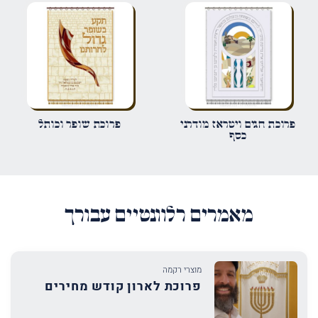
אימייל
*
שמור בדפדפן זה את השם, האימייל והאתר שלי לפעם הבאה שאגיב.
פרוכת חגים ויטראז מודרני
פרוכת שופר וכותל
כסף
מאמרים רלוונטיים עבורך
מוצרי רקמה
פרוכת לארון קודש מחירים