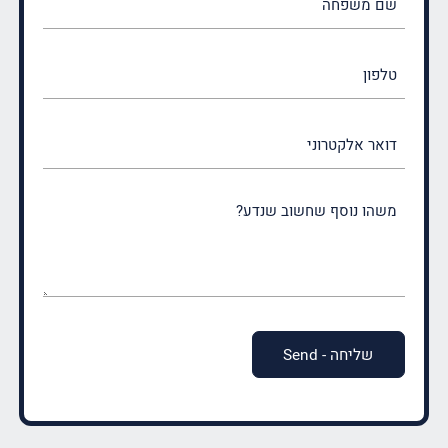
משפחה
(חובה)
טלפון
דואר
אלקטרוני
משהו
נוסף
שחשוב
שנדע?
(חובה)